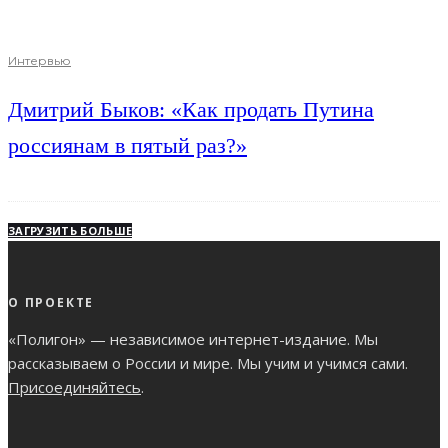
Интервью
Дмитрий Быков: «Как продать Путина
россиянам в пятый раз?»
ЗАГРУЗИТЬ БОЛЬШЕ
О ПРОЕКТЕ
«Полигон» — независимое интернет-издание. Мы
рассказываем о России и мире. Мы учим и учимся сами.
Присоединяйтесь
.