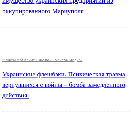
имущество украинских предприятий из
оккупированного Мариуполя
Можем объяснить
Школа «Полигон медиа»
Украинские флешбэки. Психическая травма
вернувшихся с войны – бомба замедленного
действия