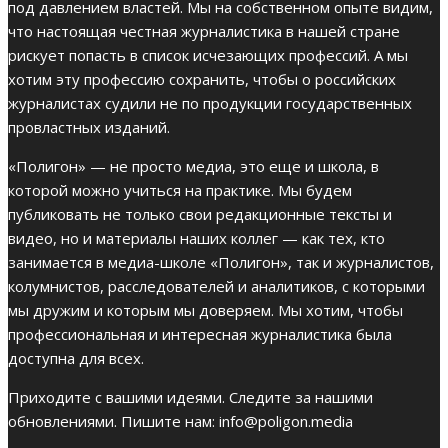
под давлением властей. Мы на собственном опыте видим,
что настоящая честная журналистика в нашей стране
рискует попасть в список исчезающих профессий. А мы
хотим эту профессию сохранить, чтобы о российских
журналистах судили не по продукции государственных
провластных изданий.
«Полигон» — не просто медиа, это еще и школа, в
которой можно учиться на практике. Мы будем
публиковать не только свои редакционные тексты и
видео, но и материалы наших коллег — как тех, кто
занимается в медиа-школе «Полигон», так и журналистов,
колумнистов, расследователей и аналитиков, с которыми
мы дружим и которым мы доверяем. Мы хотим, чтобы
профессиональная и интересная журналистика была
доступна для всех.
Приходите с вашими идеями. Следите за нашими
обновлениями. Пишите нам:
info@poligon.media