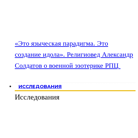
«Это языческая парадигма. Это
создание идола». Религиовед Александр
Солдатов о военной эзотерике РПЦ
ИССЛЕДОВАНИЯ
Исследования