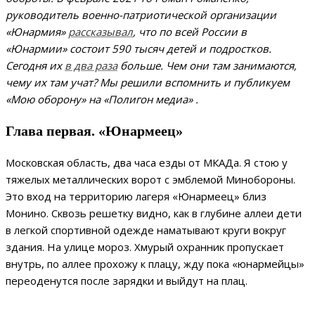
руководитель военно-патриотической организации
«Юнармия»
рассказывал
, что по всей России в
«Юнармии» состоит 590 тысяч детей и подростков.
Сегодня их
в два раза
больше. Чем они там занимаются,
чему их там учат? Мы решили вспомнить и публикуем
«Мою оборону» на
«Полигон медиа»
.
Глава первая. «Юнармеец»
Московская область, два часа езды от МКАДа. Я стою у
тяжелых металлических ворот с эмблемой Минобороны.
Это вход на территорию лагеря «Юнармеец» близ
Монино. Сквозь решетку видно, как в глубине аллеи дети
в легкой спортивной одежде наматывают круги вокруг
здания. На улице мороз. Хмурый охранник пропускает
внутрь, по аллее прохожу к плацу, жду пока «юнармейцы»
переоденутся после зарядки и выйдут на плац.