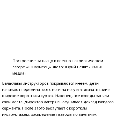
Построение на плацу в военно-патриотическом
лагере «Юнармеец». Фото: Юрий Белят / «МБХ
медиа»
Балаклавы инструкторов покрываются инеем, дети
начинают переминаться с ноги на ногу и втягивать шеи в
широкие воротники курток. Наконец, все взводы заняли
свои места. Директор лагеря выслушивает доклад каждого
сержанта. После этого выступает с коротким
инструктажем, распределяет взводы по занятиям.