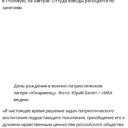
в столовую, на завтрак. Оттуда взводы расходятся по
занятиям.
День рождения в военно-патриотическом
лагере «Юнармеец». Фото: Юрий Белят / «МБХ
медиа»
«В настоящее время решение задач патриотического
воспитания подрастающего поколения, приобщение его к
духовно-нравственным ценностям российского общества