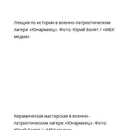
Лекция по истории в военно-патриотическом
лагере «Юнармеец». Фото: Юрий Белят / «МБХ
медиа»
Керамическая мастерская в военно-
патриотическом лагере «Юнармеец». Фото:
Юрий Белят / «МБХ медиа»