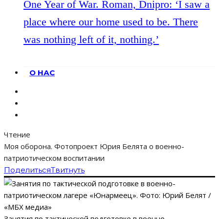
One Year of War. Roman, Dnipro: ‘I saw a
place where our home used to be. There
was nothing left of it, nothing.’
О НАС
Чтение
Моя оборона. Фотопроект Юрия Белята о военно-
патриотическом воспитании
Поделиться
Твитнуть
Занятия по тактической подготовке в военно-