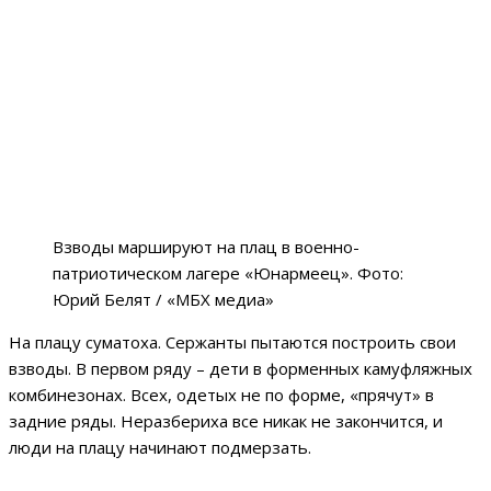
Взводы маршируют на плац в военно-
патриотическом лагере «Юнармеец». Фото:
Юрий Белят / «МБХ медиа»
На плацу суматоха. Сержанты пытаются построить свои
взводы. В первом ряду – дети в форменных камуфляжных
комбинезонах. Всех, одетых не по форме, «прячут» в
задние ряды. Неразбериха все никак не закончится, и
люди на плацу начинают подмерзать.