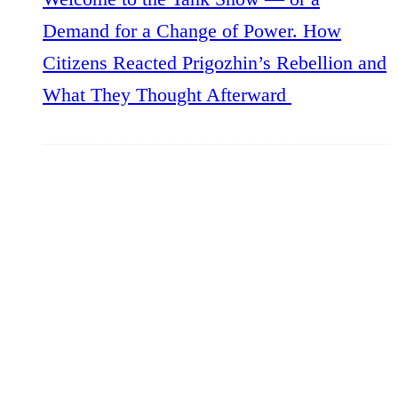
Demand for a Change of Power. How
Citizens Reacted Prigozhin’s Rebellion and
What They Thought Afterward