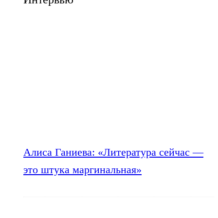
Алиса Ганиева: «Литература сейчас —
это штука маргинальная»