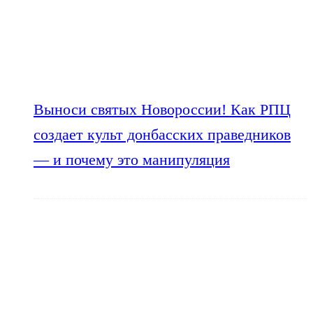
Выноси святых Новороссии! Как РПЦ
создает культ донбасских праведников
— и почему это манипуляция