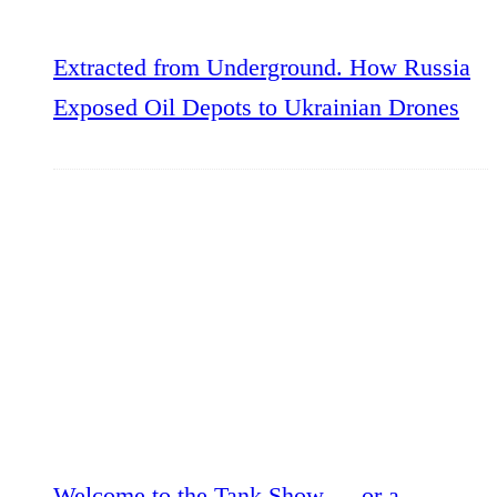
Extracted from Underground. How Russia
Exposed Oil Depots to Ukrainian Drones
Welcome to the Tank Show — or a