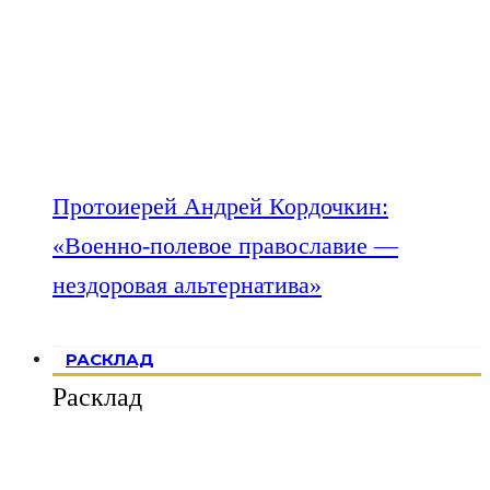
Протоиерей Андрей Кордочкин:
«Военно-полевое православие —
нездоровая альтернатива»
РАСКЛАД
Расклад