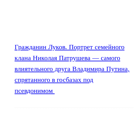
Гражданин Луков. Портрет семейного
клана Николая Патрушева — самого
влиятельного друга Владимира Путина,
спрятанного в госбазах под
псевдонимом