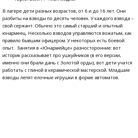
В лагере дети разных возрастов, от 6 и до 16 лет. Они
разбиты на взводы по десять человек. У каждого взвода –
свой сержант. Обычно это самый старший и опытный
юнармеец. Несколько взводов управляются вожатым, как
правило бывшим офицером. У некоторых есть боевой
опыт. Занятия в «Юнармейце» разносторонние: вот
историк рассказывает про ушкуйников (в его версии,
именно они брали дань с Золотой орды), вот дети учатся
работать с глиной в керамической мастерской. Младшие
взводы лепят елочные игрушки в форме автоматов.