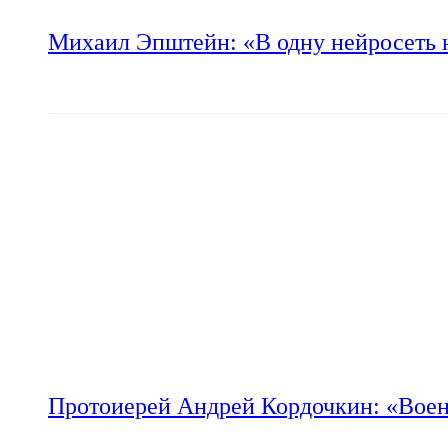
Михаил Эпштейн: «В одну нейросеть 
Протоиерей Андрей Кордочкин: «Воен