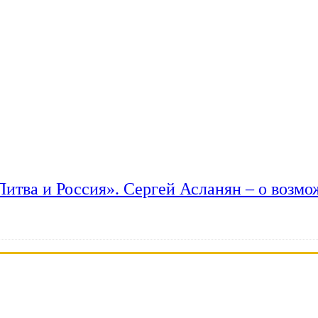
 Литва и Россия». Сергей Асланян – о возм