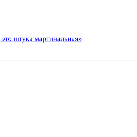
 это штука маргинальная»