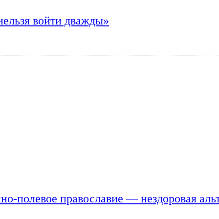
нельзя войти дважды»
но-полевое православие — нездоровая аль