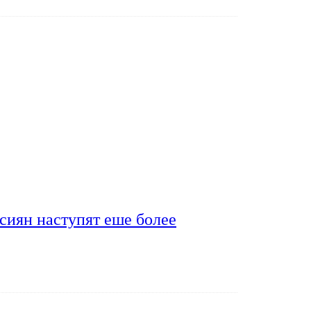
сиян наступят еше более