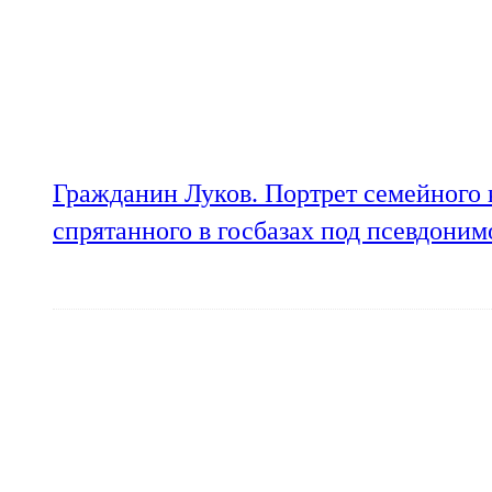
Гражданин Луков. Портрет семейного 
спрятанного в госбазах под псевдони