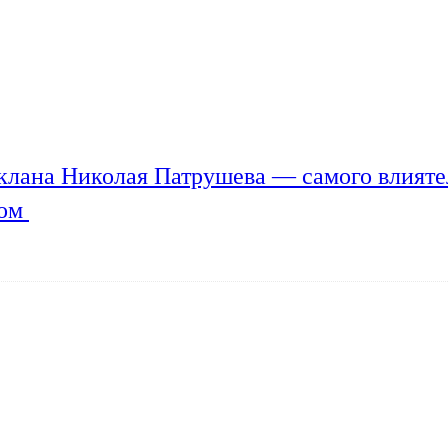
клана Николая Патрушева — самого влияте
мом