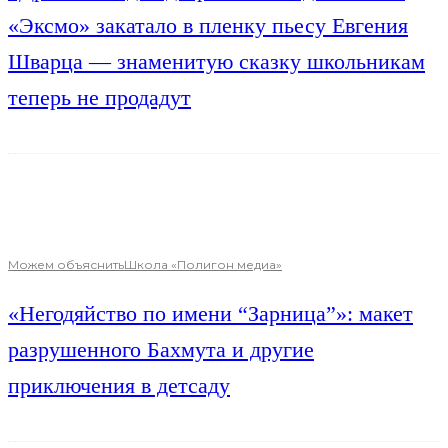
«Эксмо» закатало в пленку пьесу Евгения
Шварца — знаменитую сказку школьникам
теперь не продадут
Можем объяснить
Школа «Полигон медиа»
«Негодяйство по имени “Зарница”»: макет
разрушенного Бахмута и другие
приключения в детсаду