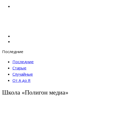
Последние
Последние
Старые
Случайные
От А до Я
Школа «Полигон медиа»