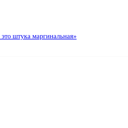
 это штука маргинальная»