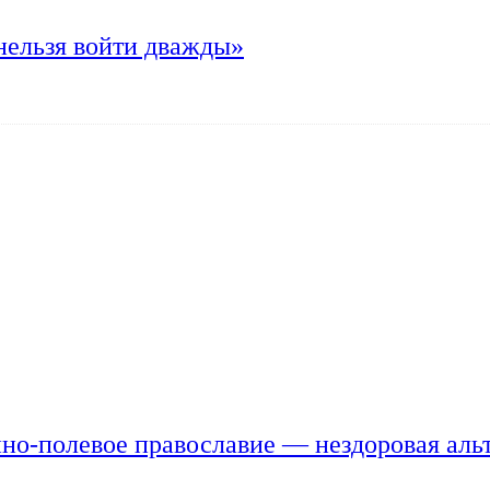
нельзя войти дважды»
но-полевое православие — нездоровая аль