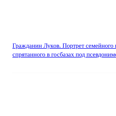
Гражданин Луков. Портрет семейного 
спрятанного в госбазах под псевдони