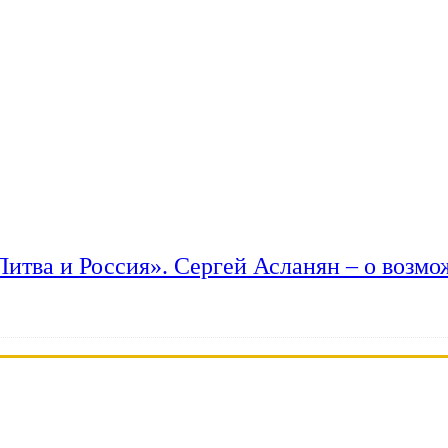
 Литва и Россия». Сергей Асланян – о возм