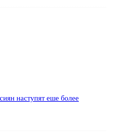
сиян наступят еше более