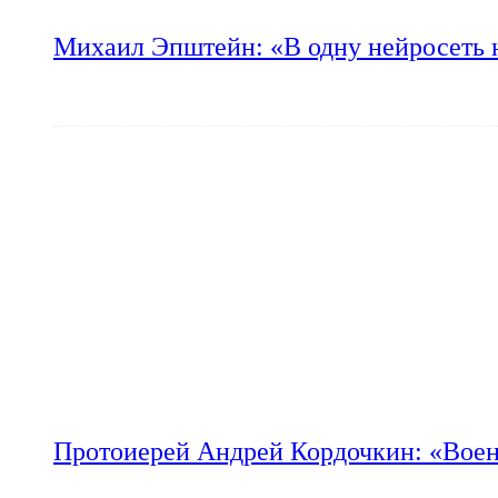
Михаил Эпштейн: «В одну нейросеть 
Протоиерей Андрей Кордочкин: «Воен