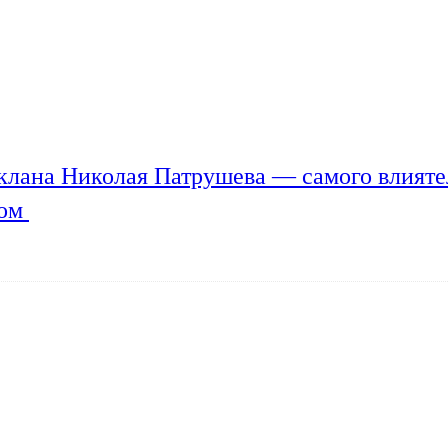
клана Николая Патрушева — самого влияте
мом