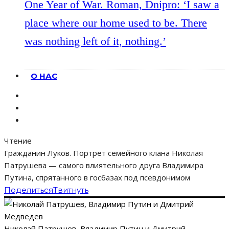
One Year of War. Roman, Dnipro: ‘I saw a
place where our home used to be. There
was nothing left of it, nothing.’
О НАС
Чтение
Гражданин Луков. Портрет семейного клана Николая
Патрушева — самого влиятельного друга Владимира
Путина, спрятанного в госбазах под псевдонимом
Поделиться
Твитнуть
Николай Патрушев, Владимир Путин и Дмитрий