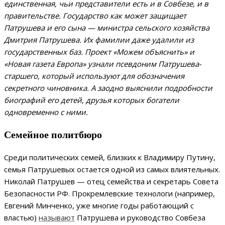
единственная, чьи представители есть и в Совбезе, и в
правительстве. Государство как может защищает
Патрушева и его сына — министра сельского хозяйства
Дмитрия Патрушева. Их фамилии даже удалили из
государственных баз. Проект «Можем объяснить» и
«Новая газета Европа» узнали псевдоним Патрушева-
старшего, который используют для обозначения
секретного чиновника. А заодно выяснили подробности
биографий его детей, друзья которых богатели
одновременно с ними.
Семейное политбюро
Среди политических семей, близких к Владимиру Путину,
семья Патрушевых остается одной из самых влиятельных.
Николай Патрушев — отец семейства и секретарь Совета
Безопасности РФ. Прокремлевские технологи (например,
Евгений Минченко, уже многие годы работающий с
властью)
называют
Патрушева и руководство Совбеза