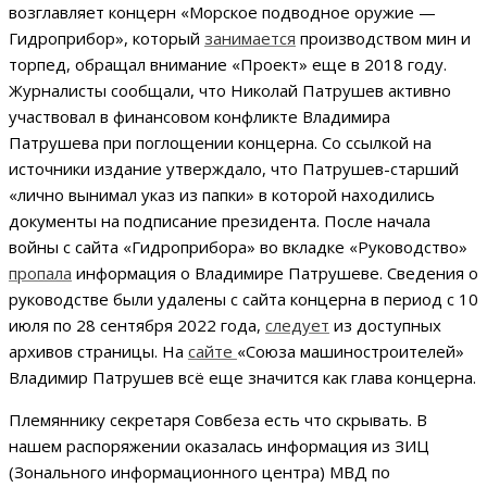
возглавляет концерн «Морское подводное оружие —
Гидроприбор», который
занимается
производством мин и
торпед, обращал внимание «Проект» еще в 2018 году.
Журналисты сообщали, что Николай Патрушев активно
участвовал в финансовом конфликте Владимира
Патрушева при поглощении концерна. Со ссылкой на
источники издание утверждало, что Патрушев-старший
«лично вынимал указ из папки» в которой находились
документы на подписание президента. После начала
войны с сайта «Гидроприбора» во вкладке «Руководство»
пропала
информация о Владимире Патрушеве. Сведения о
руководстве были удалены с сайта концерна в период с 10
июля по 28 сентября 2022 года,
следует
из доступных
архивов страницы. На
сайте
«Союза машиностроителей»
Владимир Патрушев всё еще значится как глава концерна.
Племяннику секретаря Совбеза есть что скрывать. В
нашем распоряжении оказалась информация из ЗИЦ
(Зонального информационного центра) МВД по