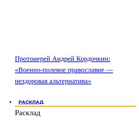
Протоиерей Андрей Кордочкин:
«Военно-полевое православие —
нездоровая альтернатива»
РАСКЛАД
Расклад