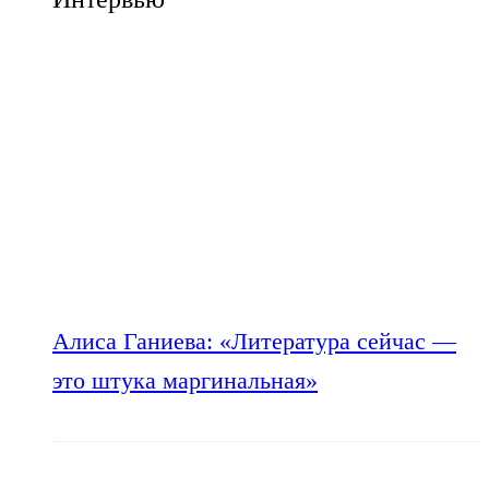
Алиса Ганиева: «Литература сейчас —
это штука маргинальная»