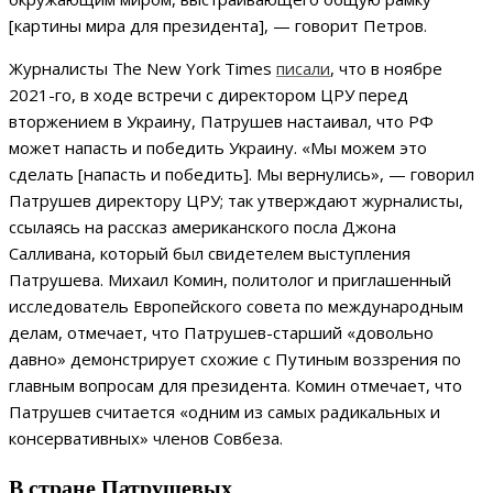
[картины мира для президента], — говорит Петров.
Журналисты The New York Times
писали
, что в ноябре
2021-го, в ходе встречи с директором ЦРУ перед
вторжением в Украину, Патрушев настаивал, что РФ
может напасть и победить Украину. «Мы можем это
сделать [напасть и победить]. Мы вернулись», — говорил
Патрушев директору ЦРУ; так утверждают журналисты,
ссылаясь на рассказ американского посла Джона
Салливана, который был свидетелем выступления
Патрушева. Михаил Комин, политолог и приглашенный
исследователь Европейского совета по международным
делам, отмечает, что Патрушев-старший «довольно
давно» демонстрирует схожие с Путиным воззрения по
главным вопросам для президента. Комин отмечает, что
Патрушев считается «одним из самых радикальных и
консервативных» членов Совбеза.
В стране Патрушевых