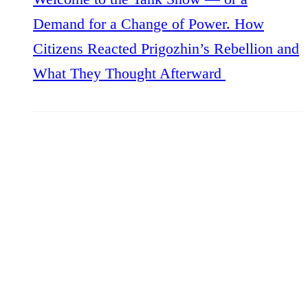
Demand for a Change of Power. How
Citizens Reacted Prigozhin’s Rebellion and
What They Thought Afterward