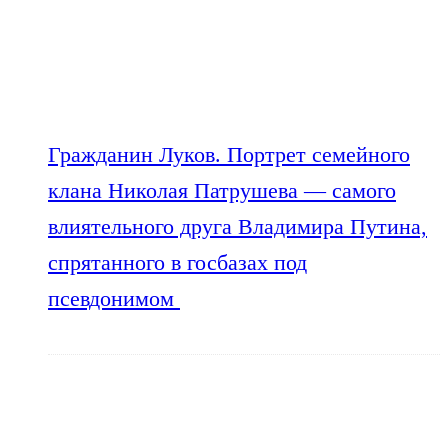
Гражданин Луков. Портрет семейного
клана Николая Патрушева — самого
влиятельного друга Владимира Путина,
спрятанного в госбазах под
псевдонимом