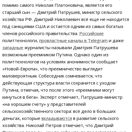
помимо самого Николая Платоновича, является его
старший сын — Дмитрий Патрушев, министр сельского
хозяйства РФ. Дмитрий Николаевич всё еще не находится
под санкциями США и остается одним из самых богатых
членов российского правительства.
Российские
политтехнологи,
провластные каналы в Telegram
и даже
западные
журналисты называли Дмитрия Патрушева
возможным преемником Путина. Однако один из
политтехнологов на условиях анонимности сообщает
«Новой-Европа», что преемничество выглядит
маловероятным. Собеседник сомневается, что
действующая структура власти сохранится с уходом
Путина, отмечая, что после этого «преемники могут
кинуться в бега». Эксперт отмечает, Патрушев-министр
«на хорошем счету» у представителей
сельскохозяйственного сектора: всё дело в больших
деньгах, которые
вкладываются
в развитие сельского
хозяйства. Николай Петров отмечает, что Дмитрий