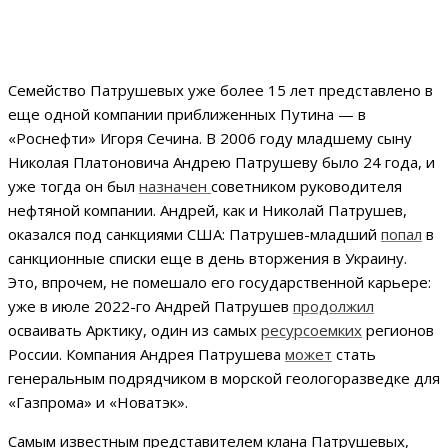
Семейство Патрушевых уже более 15 лет представлено в
еще одной компании приближенных Путина — в
«Роснефти» Игоря Сечина. В 2006 году младшему сыну
Николая Платоновича Андрею Патрушеву было 24 года, и
уже тогда он был
назначен
советником руководителя
нефтяной компании. Андрей, как и Николай Патрушев,
оказался под санкциями США: Патрушев-младший
попал
в
санкционные списки еще в день вторжения в Украину.
Это, впрочем, не помешало его государственной карьере:
уже в июле 2022-го Андрей Патрушев
продолжил
осваивать Арктику, один из самых
ресурсоемких
регионов
России. Компания Андрея Патрушева
может
стать
генеральным подрядчиком в морской геологоразведке для
«Газпрома» и «Новатэк».
Самым известным представителем клана Патрушевых,