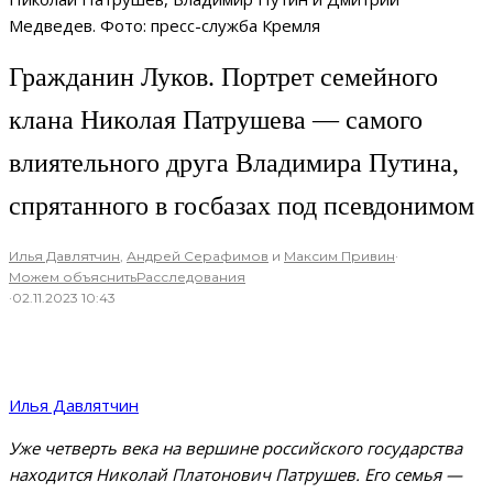
Медведев. Фото: пресс-служба Кремля
Гражданин Луков. Портрет семейного
клана Николая Патрушева — самого
влиятельного друга Владимира Путина,
спрятанного в госбазах под псевдонимом
Илья Давлятчин
,
Андрей Серафимов
и
Максим Привин
·
Можем объяснить
Расследования
·
02.11.2023 10:43
Илья Давлятчин
Уже четверть века на вершине российского государства
находится Николай Платонович Патрушев. Его семья —