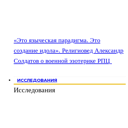
«Это языческая парадигма. Это
создание идола». Религиовед Александр
Солдатов о военной эзотерике РПЦ
ИССЛЕДОВАНИЯ
Исследования