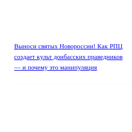
Выноси святых Новороссии! Как РПЦ
создает культ донбасских праведников
— и почему это манипуляция