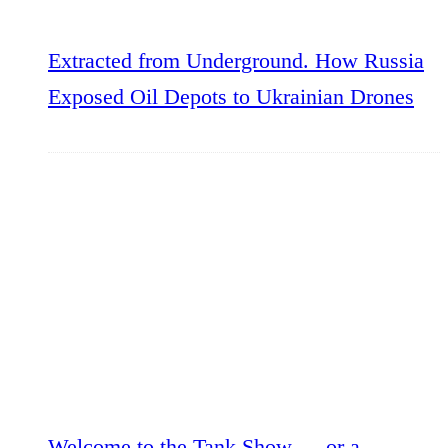
Extracted from Underground. How Russia
Exposed Oil Depots to Ukrainian Drones
Welcome to the Tank Show — or a