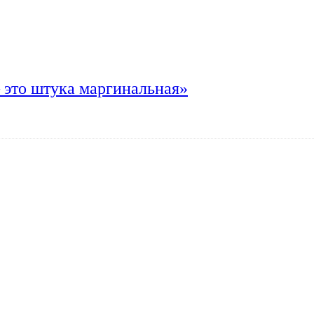
 это штука маргинальная»