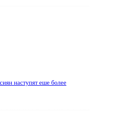
сиян наступят еше более