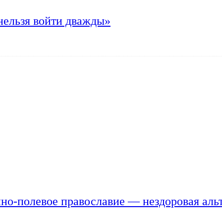
нельзя войти дважды»
но-полевое православие — нездоровая аль