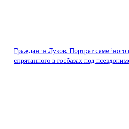
Гражданин Луков. Портрет семейного 
спрятанного в госбазах под псевдони