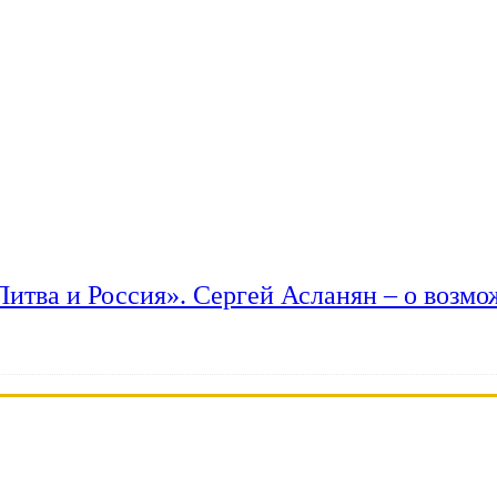
 Литва и Россия». Сергей Асланян – о возм