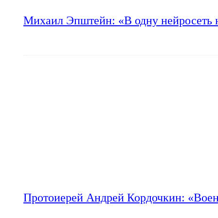
Михаил Эпштейн: «В одну нейросеть 
Протоиерей Андрей Кордочкин: «Воен