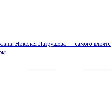
клана Николая Патрушева — самого влияте
мом