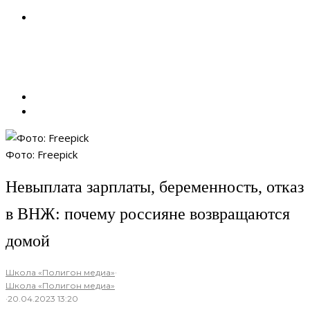
Фото: Freepick
Невыплата зарплаты, беременность, отказ
в ВНЖ: почему россияне возвращаются
домой
Школа «Полигон медиа»
·
Школа «Полигон медиа»
·
20.04.2023 13:20