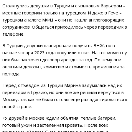
Столкнулись девушки в Турции и с языковым барьером –
местные говорили только на турецком. И даже в Гече –
турецком аналоге МФЦ – они не нашли англоговорящих
сотрудников. Общаться приходилось через переводчик в
телефоне.
В Турции девушки планировали получить ВНЖ, но в
начале января 2023 года получили отказ. На тот момент у
них был заключен договор аренды на год. По нему они
оплатили депозит, комиссию и стоимость проживания за
полгода.
Перед отъездом из Турции Марина задумалась над их
переездом в Грузию, но они все же решили вернуться в
Москву, так как не были готовы еще раз адаптироваться к
новой стране.
«У друзей в Москве ждали объятия, теплые батареи,
готовый ужин и застеленная кровать. После всех
приключений этого было достаточно для счастья.