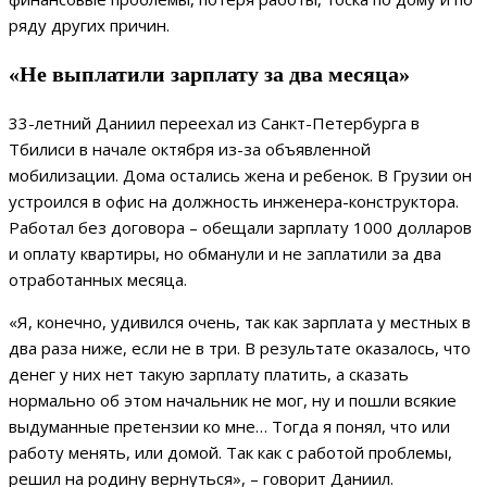
ряду других причин.
«Не выплатили зарплату за два месяца»
33-летний Даниил переехал из Санкт-Петербурга в
Тбилиси в начале октября из-за объявленной
мобилизации. Дома остались жена и ребенок. В Грузии он
устроился в офис на должность инженера-конструктора.
Работал без договора – обещали зарплату 1000 долларов
и оплату квартиры, но обманули и не заплатили за два
отработанных месяца.
«Я, конечно, удивился очень, так как зарплата у местных в
два раза ниже, если не в три. В результате оказалось, что
денег у них нет такую зарплату платить, а сказать
нормально об этом начальник не мог, ну и пошли всякие
выдуманные претензии ко мне… Тогда я понял, что или
работу менять, или домой. Так как с работой проблемы,
решил на родину вернуться», – говорит Даниил.