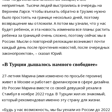
неприятные. Тысячи людей выстроились в очередь на
Верхнем Ларсе. Чтобы въехать обратно в Грузию нужно
было простоять на границе несколько дней, поэтому
возвращение мы отложили. А потом мы узнали, что у нас
будет ребенок, и эта новость изменила все планы: растить
ребенка за границей очень сложно, поэтому сейчас мы в
России. Мысли о повторной релокации возникают почти
каждый день после прочтения новостей, после очередных
законопроектов», – сказал Юрий.
«В Турции дышалось намного свободнее»
27-летняя Марина (имя изменено по просьбе героини)
живет в Москве и работает фрилансером в сфере дизайна.
Из России Марина вместе со своей девушкой уехали в
Стамбул в ноябре 2022 года. В Турции жил их знакомый,
который рекомендовал именно эту страну для жизни.
«Будь у нас возможность, мы бы уехали из России до 2022