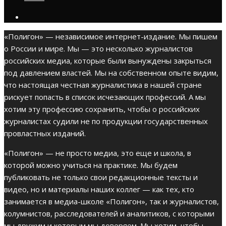
«Полигон» — независимое интернет-издание. Мы пишем
о России и мире. Мы — это несколько журналистов
российских медиа, которые были вынуждены закрыться
под давлением властей. Мы на собственном опыте видим,
что настоящая честная журналистика в нашей стране
рискует попасть в список исчезающих профессий. А мы
хотим эту профессию сохранить, чтобы о российских
журналистах судили не по продукции государственных
провластных изданий.
«Полигон» — не просто медиа, это еще и школа, в
которой можно учиться на практике. Мы будем
публиковать не только свои редакционные тексты и
видео, но и материалы наших коллег — как тех, кто
занимается в медиа-школе «Полигон», так и журналистов,
колумнистов, расследователей и аналитиков, с которыми
мы дружим и которым мы доверяем. Мы хотим, чтобы