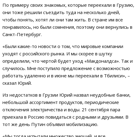
По примеру своих знакомых, которые переехали в Грузию,
они тоже решили съездить туда на несколько дней,
чтобы понять, хотят ли они там жить. В стране им все
понравилось, но были сомнения, поэтому они вернулись в
Санкт-Петербург.
«Были какие-то новости о том, что мировые компании
уходят с российского рынка. И мы скорее в шутку
определили, что чертой будет уход «Макдоналдса». Так и
случилось. Мне поступило предложение с возможностью
работать удаленно и в июне мы переехали в Тбилиси», –
сказал Юрий.
Из недостатков в Грузии Юрий назвал неудобные банки,
небольшой ассортимент продуктов, периодические
отключения электричества и воды. 21 сентября пара
приехала в Россию повидаться с родными и друзьями. В
тот же день Путин объявил мобилизацию.
«Мы тогда испытали множество эмоций, и все