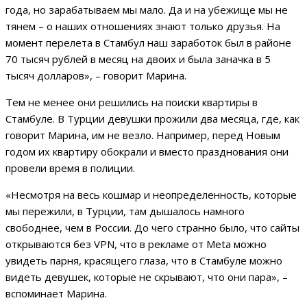
года, но зарабатываем мы мало. Да и на убежище мы не
тянем – о наших отношениях знают только друзья. На
момент перелета в Стамбул наш заработок был в районе
70 тысяч рублей в месяц на двоих и была заначка в 5
тысяч долларов», – говорит Марина.
Тем не менее они решились на поиски квартиры в
Стамбуле. В Турции девушки прожили два месяца, где, как
говорит Марина, им не везло. Например, перед Новым
годом их квартиру обокрали и вместо празднования они
провели время в полиции.
«Несмотря на весь кошмар и неопределенность, которые
мы пережили, в Турции, там дышалось намного
свободнее, чем в России. До чего странно было, что сайты
открываются без VPN, что в рекламе от Meta можно
увидеть парня, красящего глаза, что в Стамбуле можно
видеть девушек, которые не скрывают, что они пара», –
вспоминает Марина.