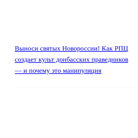
Выноси святых Новороссии! Как РПЦ
создает культ донбасских праведников
— и почему это манипуляция