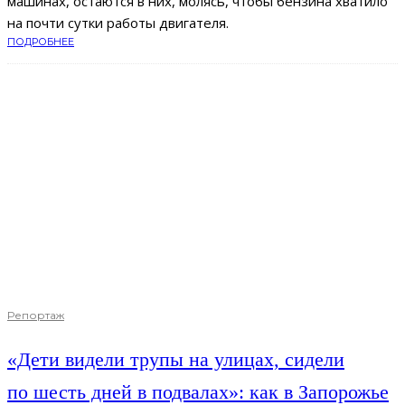
машинах, остаются в них, молясь, чтобы бензина хватило
на почти сутки работы двигателя.
ПОДРОБНЕЕ
Репортаж
«Дети видели трупы на улицах, сидели
по шесть дней в подвалах»: как в Запорожье