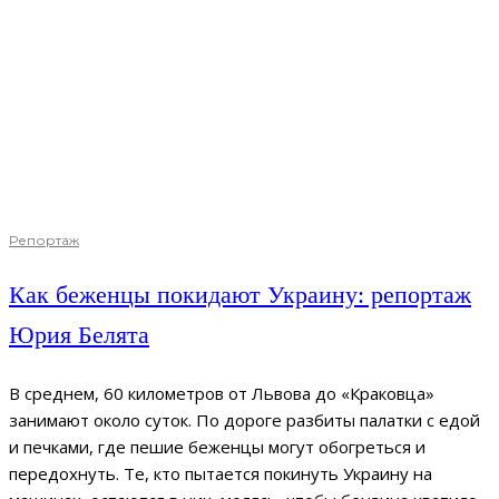
Репортаж
Как беженцы покидают Украину: репортаж
Юрия Белята
В среднем, 60 километров от Львова до «Краковца»
занимают около суток. По дороге разбиты палатки с едой
и печками, где пешие беженцы могут обогреться и
передохнуть. Те, кто пытается покинуть Украину на