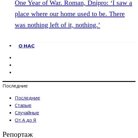
One Year of War. Roman, Dnipro: ‘I saw a
place where our home used to be. There
was nothing left of it, nothing.’
О НАС
Последние
Последние
Старые
Случайные
От А до Я
Репортаж