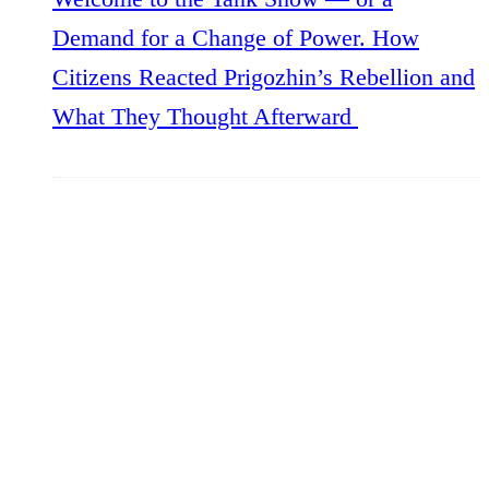
Demand for a Change of Power. How
Citizens Reacted Prigozhin’s Rebellion and
What They Thought Afterward