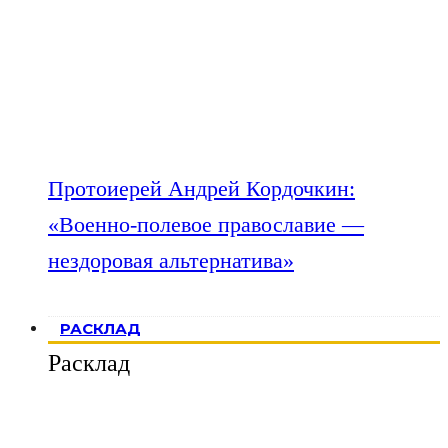
Протоиерей Андрей Кордочкин:
«Военно-полевое православие —
нездоровая альтернатива»
РАСКЛАД
Расклад