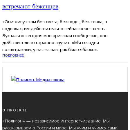
встречают беженцев
«Они живут там без света, без воды, без тепла, в
подвалах, им действительно сейчас нечего есть.
Буквально сегодня мне прислали сообщение, оно
действительно страшно звучит: «Мы сегодня
позавтракали, у нас на завтрак было яблоко».
ПОДРОБНЕЕ
О ПРОЕКТЕ
«Полигон» — независимое интернет-издание. Мы
рассказываем о России и мире. Мы учим и учимся сами.