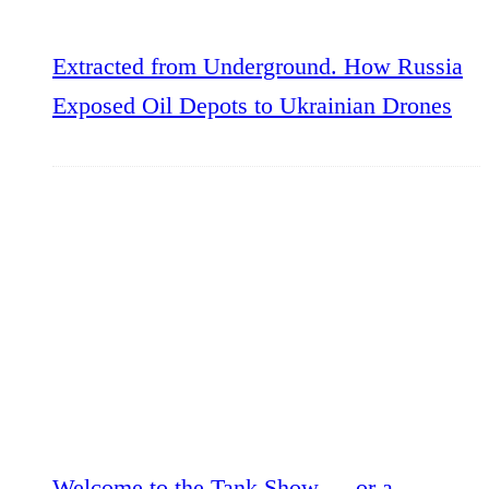
Extracted from Underground. How Russia
Exposed Oil Depots to Ukrainian Drones
Welcome to the Tank Show — or a