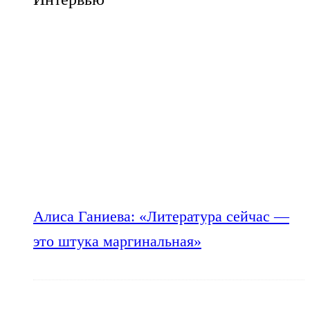
Алиса Ганиева: «Литература сейчас —
это штука маргинальная»