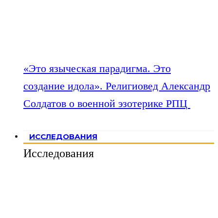
«Это языческая парадигма. Это
создание идола». Религиовед Александр
Солдатов о военной эзотерике РПЦ
ИССЛЕДОВАНИЯ
Исследования