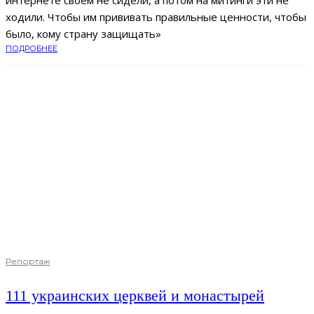
интернете своем не сидели, а потом на митинги эти не
ходили. Чтобы им прививать правильные ценности, чтобы
было, кому страну защищать»
ПОДРОБНЕЕ
Репортаж
111 украинских церквей и монастырей