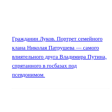
Гражданин Луков. Портрет семейного
клана Николая Патрушева — самого
влиятельного друга Владимира Путина,
спрятанного в госбазах под
псевдонимом