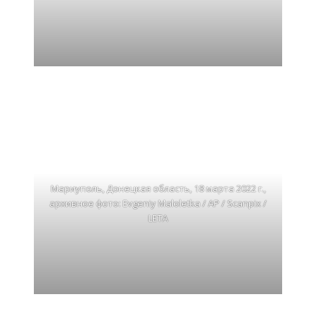
Мариуполь, Донецкая область, 18 марта 2022 г.,
архивное фото: Evgeniy Maloletka / AP / Scanpix /
LETA