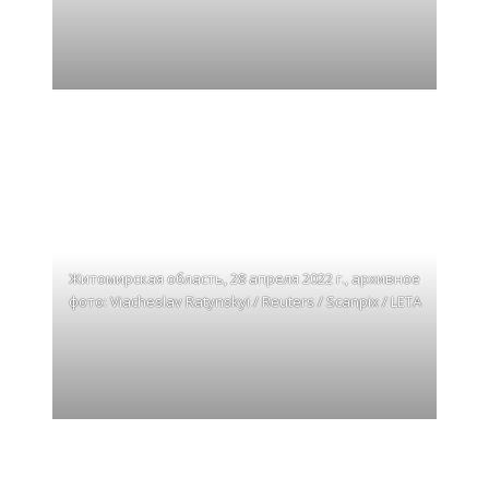
Житомирская область, 28 апреля 2022 г., архивное
фото: Viacheslav Ratynskyi / Reuters / Scanpix / LETA