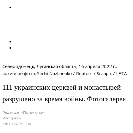
Северодонецк, Луганская область, 16 апреля 2022 г.,
архивное фото: Serhii Nuzhnenko / Reuters / Scanpix / LETA
111 украинских церквей и монастырей
разрушено за время войны. Фотогалерея
Редакция «Полигона»
·
Репортаж
·
06.01.2023 19:14