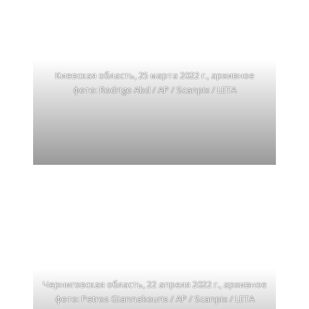
Киевская область, 25 марта 2022 г., архивное
фото: Rodrigo Abd / AP / Scanpix / LETA
Черниговская область, 22 апреля 2022 г., архивное
фото: Petros Giannakouris / AP / Scanpix / LETA