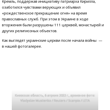
Кремль, поддержав инициативу патриарха Кирилла,
озаботился чувствами верующих и объявил
«рождественское прекращение огня» на время
православных служб. При этом в Украине в ходе
вторжения были разрушены 111 церквей, монастырей и
других религиозных объектов.
Как выглядят украинские церкви после начала войны —
в нашей фотогалерее.
Киевская область, 6 апреля 2022 г., архивное фото:
Vladyslav Musiienko / Reuters / Scanpix / LETA