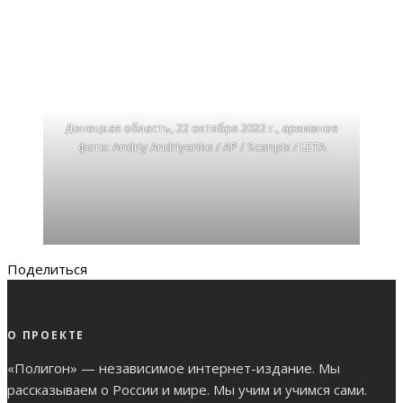
Донецкая область, 22 октября 2022 г., архивное
фото: Andriy Andriyenko / AP / Scanpix / LETA
Поделиться
О ПРОЕКТЕ
«Полигон» — независимое интернет-издание. Мы
рассказываем о России и мире. Мы учим и учимся сами.