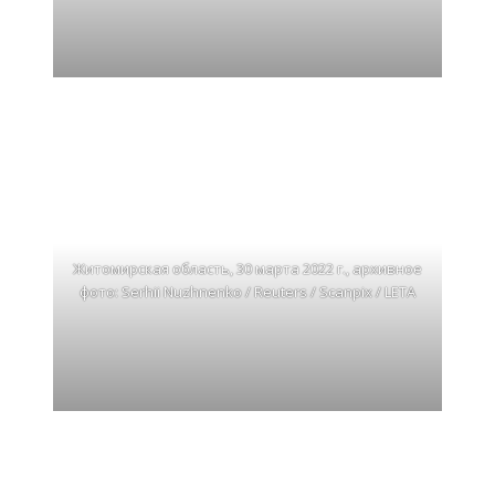
Житомирская область, 30 марта 2022 г., архивное
фото: Serhii Nuzhnenko / Reuters / Scanpix / LETA