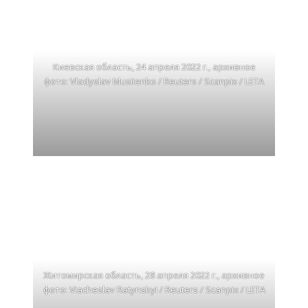
Киевская область, 24 апреля 2022 г., архивное
фото: Vladyslav Musiienko / Reuters / Scanpix / LETA
Житомирская область, 28 апреля 2022 г., архивное
фото: Viacheslav Ratynskyi / Reuters / Scanpix / LETA