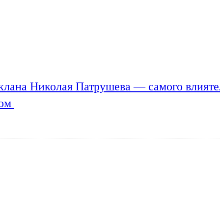
клана Николая Патрушева — самого влияте
мом