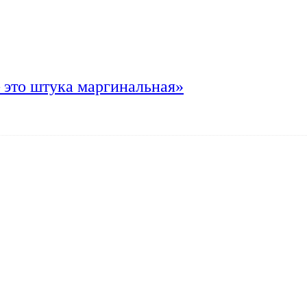
 это штука маргинальная»