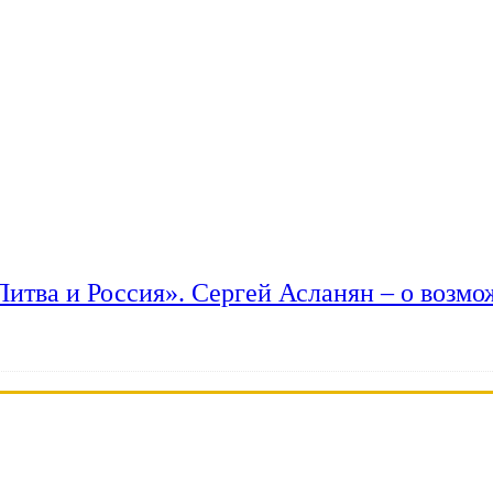
 Литва и Россия». Сергей Асланян – о возм