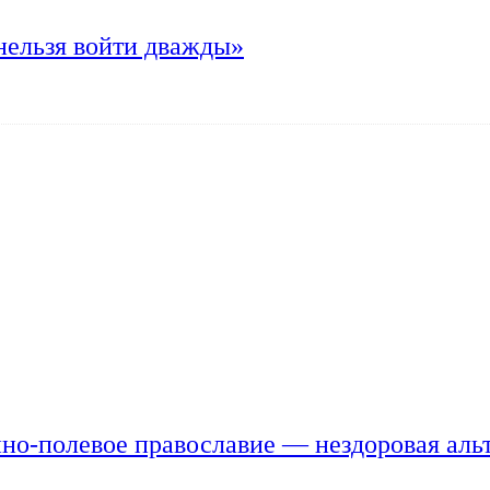
нельзя войти дважды»
но-полевое православие — нездоровая аль