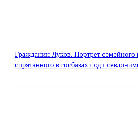
Гражданин Луков. Портрет семейного 
спрятанного в госбазах под псевдони