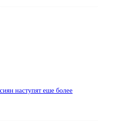
сиян наступят еше более