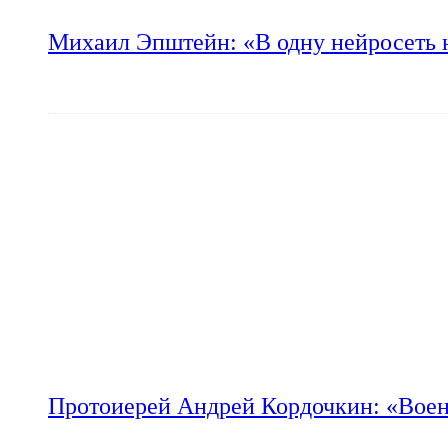
Михаил Эпштейн: «В одну нейросеть 
Протоиерей Андрей Кордочкин: «Воен