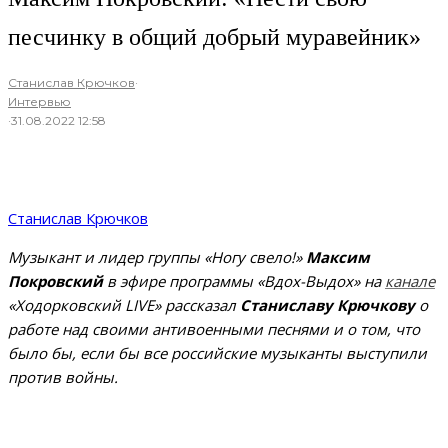
песчинку в общий добрый муравейник»
Станислав Крючков
·
Интервью
·
31.08.2022 12:58
Станислав Крючков
Музыкант и лидер группы «Ногу свело!»
Максим
Покровский
в эфире программы «Вдох-Выдох» на
канале
«Ходорковский LIVE» рассказал
Станиславу Крючкову
о
работе над своими антивоенными песнями и о том, что
было бы, если бы все российские музыканты выступили
против войны.