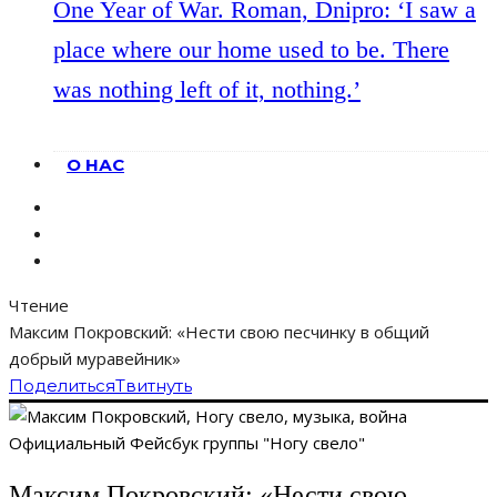
One Year of War. Roman, Dnipro: ‘I saw a
place where our home used to be. There
was nothing left of it, nothing.’
О НАС
Чтение
Максим Покровский: «Нести свою песчинку в общий
добрый муравейник»
Поделиться
Твитнуть
Официальный Фейсбук группы "Ногу свело"
Максим Покровский: «Нести свою