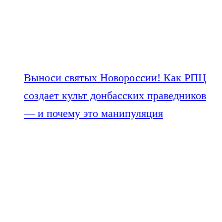
Выноси святых Новороссии! Как РПЦ
создает культ донбасских праведников
— и почему это манипуляция