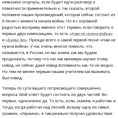
немножко огорчусь, если будет идти разговор о
плакатности применительно к, так сказать, второй
половине наших произведений, которая сейчас состоит из
6 песен с момента начала войны. Но я с огромной
радостью восприму именно этот термин, если говорить о
первых двух композициях, то есть
«Нам не нужна война»
и
«Буква Зю»
. Прежде всего о самой первой песне «Нам не
нужна война». У нас очень многое повисло, что
называется, в России, но мы знаем, как мы будем
продолжать, потому что нас как минимум научил этому
ковид, но сейчас даже ковид вспоминать как-то не модно.
Но тем не менее первым нашим учителем как выживать
был ковид.
Теперь по сути вашего потрясающего совершенно
вопроса. Мой ответ будет состоять из двух частей. Во-
первых, однозначно да. То есть, если, скажем, я работаю и
тогда, когда работал над песней, возьму одну из самых
громких, «Украина», я там реально получал удовольствие