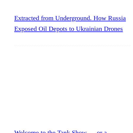
Extracted from Underground. How Russia
Exposed Oil Depots to Ukrainian Drones
Welcome to the Tank Show — or a