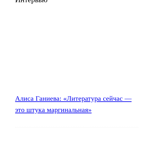
Алиса Ганиева: «Литература сейчас —
это штука маргинальная»