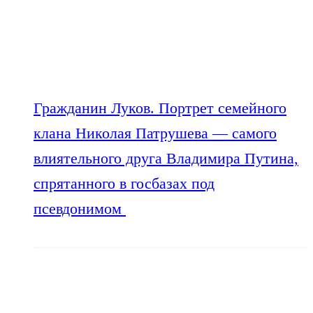
Гражданин Луков. Портрет семейного
клана Николая Патрушева — самого
влиятельного друга Владимира Путина,
спрятанного в госбазах под
псевдонимом