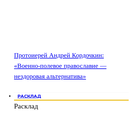
Протоиерей Андрей Кордочкин:
«Военно-полевое православие —
нездоровая альтернатива»
РАСКЛАД
Расклад