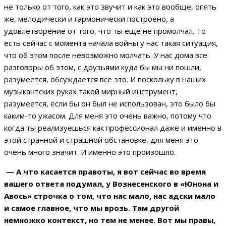
не только от того, как это звучит и как это вообще, опять
же, мелодически и гармонически построено, а
удовлетворение от того, что ты еще не промолчал. То
есть сейчас с момента начала войны у нас такая ситуация,
что об этом после невозможно молчать. У нас дома все
разговоры об этом, с друзьями куда бы мы ни пошли,
разумеется, обсуждается все это. И поскольку в наших
музыкантских руках такой мирный инструмент,
разумеется, если бы он был не использован, это было бы
каким-то ужасом. Для меня это очень важно, потому что
когда ты реализуешься как профессионал даже и именно в
этой странной и страшной обстановке, для меня это
очень много значит. И именно это произошло.
— А что касается правоты, я вот сейчас во время
вашего ответа подумал, у Вознесенского в «Юнона и
Авось» строчка о том, что нас мало, нас адски мало
и самое главное, что мы врозь. Там другой
немножко контекст, но тем не менее. Вот мы правы,