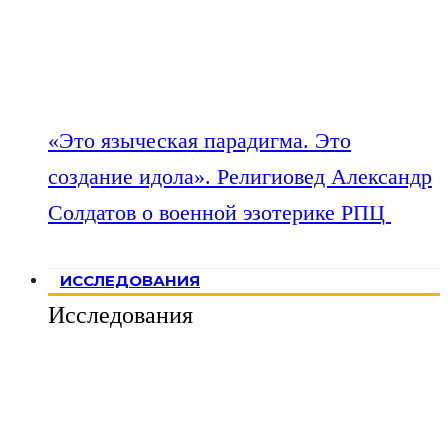
«Это языческая парадигма. Это
создание идола». Религиовед Александр
Солдатов о военной эзотерике РПЦ
ИССЛЕДОВАНИЯ
Исследования