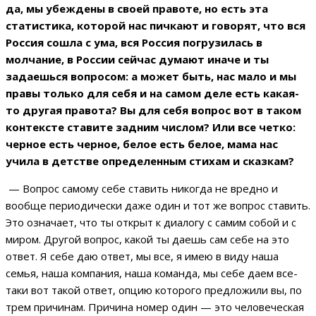
да, мы убеждены в своей правоте, но есть эта
статистика, которой нас пичкают и говорят, что вся
Россия сошла с ума, вся Россия погрузилась в
молчание, в России сейчас думают иначе и ты
задаешься вопросом: а может быть, нас мало и мы
правы только для себя и на самом деле есть какая-
то другая правота? Вы для себя вопрос вот в таком
контексте ставите задним числом? Или все четко:
черное есть черное, белое есть белое, мама нас
учила в детстве определенным стихам и сказкам?
— Вопрос самому себе ставить никогда не вредно и
вообще периодически даже один и тот же вопрос ставить.
Это означает, что ты открыт к диалогу с самим собой и с
миром. Другой вопрос, какой ты даешь сам себе на это
ответ. Я себе даю ответ, мы все, я имею в виду наша
семья, наша компания, наша команда, мы себе даем все-
таки вот такой ответ, опцию которого предложили вы, по
трем причинам. Причина номер один — это человеческая