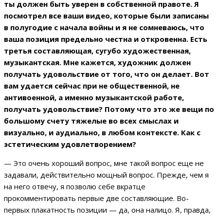
ты должен быть уверен в собственной правоте. Я
посмотрел все ваши видео, которые были записаны
в полугодие с начала войны и я не сомневаюсь, что
ваша позиция предельно честна и откровенна. Есть
третья составляющая, сугубо художественная,
музыкантская. Мне кажется, художник должен
получать удовольствие от того, что он делает. Вот
вам удается сейчас при не общественной, не
антивоенной, а именно музыкантской работе,
получать удовольствие? Потому что это же вещи по
большому счету тяжелые во всех смыслах и
визуально, и аудиально, в любом контексте. Как с
эстетическим удовлетворением?
— Это очень хороший вопрос, мне такой вопрос еще не
задавали, действительно мощный вопрос. Прежде, чем я
на него отвечу, я позволю себе вкратце
прокомментировать первые две составляющие. Во-
первых плакатность позиции — да, она налицо. Я, правда,