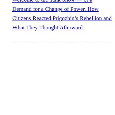
Demand for a Change of Power. How
Citizens Reacted Prigozhin’s Rebellion and
What They Thought Afterward