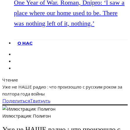
One Year of War. Roman, Dnipro: ‘I saw a
place where our home used to be. There
was nothing left of it, nothing.’
О НАС
Чтение
Уже не НАШЕ радио : что произошло с русским роком за
полтора года войны
Поделиться
Твитнуть
Иллюстрация: Полигон
Уже не НАШЕ радио : что произошло с