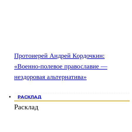
Протоиерей Андрей Кордочкин:
«Военно-полевое православие —
нездоровая альтернатива»
РАСКЛАД
Расклад