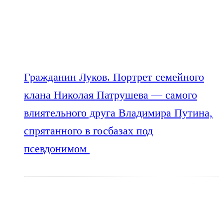
Гражданин Луков. Портрет семейного
клана Николая Патрушева — самого
влиятельного друга Владимира Путина,
спрятанного в госбазах под
псевдонимом