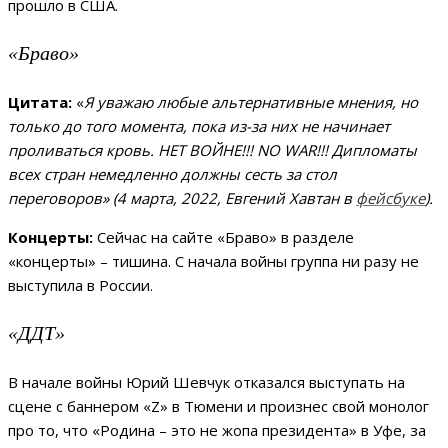
прошло в США.
«Браво»
Цитата:
«
Я уважаю любые альтернативные мнения, но
только до того момента, пока из-за них не начинает
проливаться кровь. НЕТ ВОЙНЕ!!! NO WAR!!! Дипломаты
всех стран немедленно должны сесть за стол
переговоров» (4 марта, 2022, Евгений Хавтан в
фейсбуке
).
Концерты:
Сейчас на сайте «Браво» в разделе
«концерты» – тишина. С начала войны группа ни разу не
выступила в России.
«ДДТ»
В начале войны Юрий Шевчук отказался выступать на
сцене с баннером «Z» в Тюмени и произнес свой монолог
про то, что «Родина – это не жопа президента» в Уфе, за