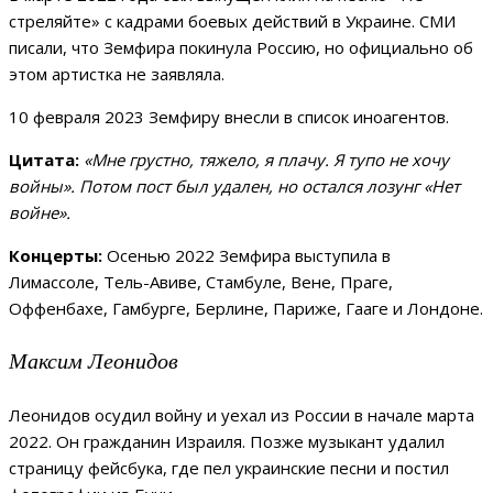
стреляйте» с кадрами боевых действий в Украине. СМИ
писали, что Земфира покинула Россию, но официально об
этом артистка не заявляла.
10 февраля 2023 Земфиру внесли в список иноагентов.
Цитата:
«Мне грустно, тяжело, я плачу. Я тупо не хочу
войны». Потом пост был удален, но остался лозунг «Нет
войне».
Концерты:
Осенью 2022 Земфира выступила в
Лимассоле, Тель-Авиве, Стамбуле, Вене, Праге,
Оффенбахе, Гамбурге, Берлине, Париже, Гааге и Лондоне.
Максим Леонидов
Леонидов осудил войну и уехал из России в начале марта
2022. Он гражданин Израиля. Позже музыкант удалил
страницу фейсбука, где пел украинские песни и постил