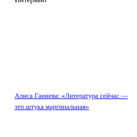
Алиса Ганиева: «Литература сейчас —
это штука маргинальная»