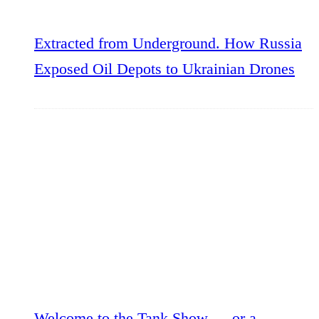
Extracted from Underground. How Russia
Exposed Oil Depots to Ukrainian Drones
Welcome to the Tank Show — or a