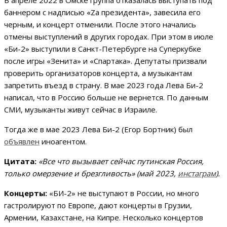
баннером с надписью «Za президента», завесила его
черным, и концерт отменили. После этого начались
отмены выступлений в других городах. При этом в июле
«Би-2» выступили в Санкт-Петербурге на Суперкубке
после игры «Зенита» и «Спартака». Депутаты призвали
проверить организаторов концерта, а музыкантам
запретить въезд в страну. В мае 2023 года Лева Би-2
написал, что в Россию больше не вернется. По данным
СМИ, музыканты живут сейчас в Израиле.
Тогда же в мае 2023 Лева Би-2 (Егор Бортник) был
объявлен
иноагентом.
Цитата:
«Все что вызывает сейчас путинская Россия,
только омерзение и брезгливость» (май 2023,
инстаграм
).
Концерты:
«БИ-2» не выступают в России, но много
гастролируют по Европе, дают концерты в Грузии,
Армении, Казахстане, на Кипре. Несколько концертов