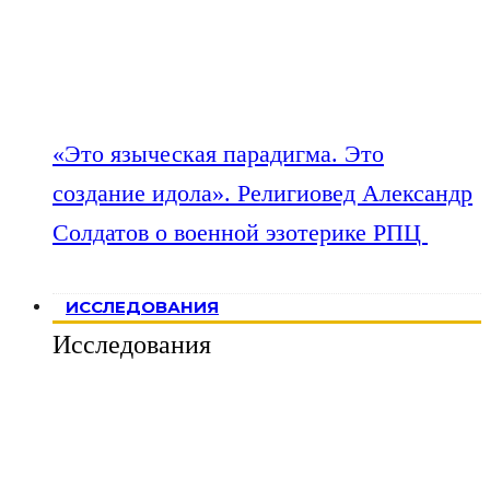
«Это языческая парадигма. Это
создание идола». Религиовед Александр
Солдатов о военной эзотерике РПЦ
ИССЛЕДОВАНИЯ
Исследования