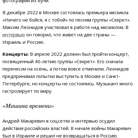
фотографии из Бучи.
В декабре 2022 в Москве состоялась премьера мюзикла
«Ничего не бойся, я с тобой» по песням группы «Секрет».
Максим Леонидов участвовал в работе над мюзиклом. В
интервью
он говорил, что живет на две страны —
Израиль и Россию.
Концерты:
В апреле 2022 должен был пройти концерт,
посвященный 40-летию группы «Секрет». Его сначала
перенесли на осень, а потом вовсе отменили. Леонидов
предпринимал попытки выступить в Москве и Санкт-
Петербурге, но концерты не состоялись. Музыкант много
гастролирует по миру.
«Машина времени»
Андрей Макаревич в соцсетях и интервью осудил
действия российских властей. В начале войны Макаревич
был в Израиле и решил не возвращаться в Россию.