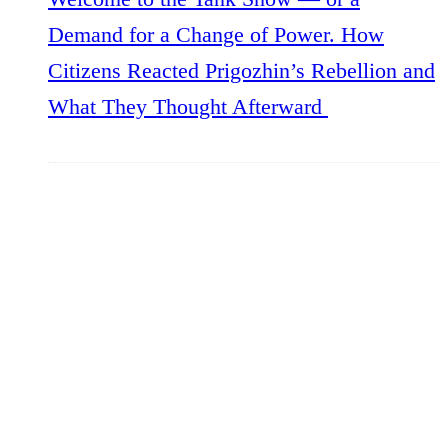
Demand for a Change of Power. How
Citizens Reacted Prigozhin’s Rebellion and
What They Thought Afterward