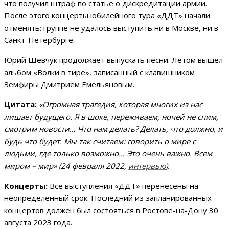
что получил штраф по статье о дискредитации армии.
После этого концерты юбилейного тура «ДДТ» начали
отменять: группе не удалось выступить ни в Москве, ни в
Санкт-Петербурге.
Юрий Шевчук продолжает выпускать песни. Летом вышел
альбом «Волки в тире», записанный с клавишником
Земфиры Дмитрием Емельяновым.
Цитата:
«Огромная трагедия, которая многих из нас
лишает будущего. Я в шоке, переживаем, ночей не спим,
смотрим новости… Что нам делать? Делать, что должно, и
будь что будет. Мы так считаем: говорить о мире с
людьми, где только возможно… Это очень важно. Всем
миром – мир» (24 февраля 2022,
интервью
).
Концерты:
Все выступления «ДДТ» перенесены на
неопределенный срок. Последний из запланированных
концертов должен был состояться в Ростове-на-Дону 30
августа 2023 года.