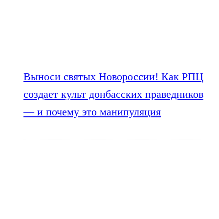
Выноси святых Новороссии! Как РПЦ
создает культ донбасских праведников
— и почему это манипуляция