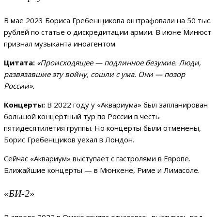
В мае 2023 Бориса Гребенщикова оштрафовали на 50 тыс.
рублей по статье о дискредитации армии. В июне Минюст
признал музыканта иноагентом.
Цитата:
«Происходящее — подлинное безумие. Люди,
развязавшие эту войну, сошли с ума. Они — позор
России».
Концерты:
В 2022 году у «Аквариума» был запланирован
большой концертный тур по России в честь
пятидесятилетия группы. Но концерты были отменены,
Борис Гребенщиков уехал в Лондон.
Сейчас «Аквариум» выступает с гастролями в Европе.
Ближайшие концерты — в Мюнхене, Риме и Лимасоле.
«БИ-2»
В апреле 2022 в Омске группа отказалась выступать под