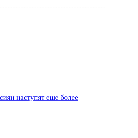
сиян наступят еше более