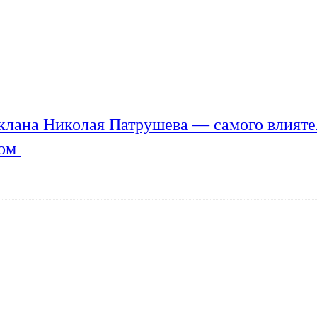
клана Николая Патрушева — самого влияте
мом