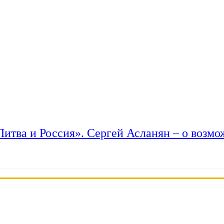
 Литва и Россия». Сергей Асланян – о возм