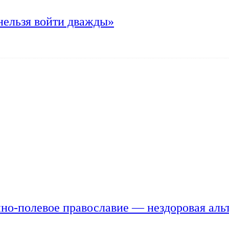
нельзя войти дважды»
но-полевое православие — нездоровая аль