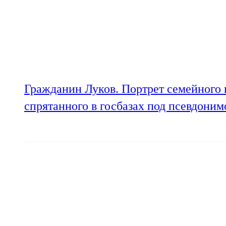
Гражданин Луков. Портрет семейного 
спрятанного в госбазах под псевдони