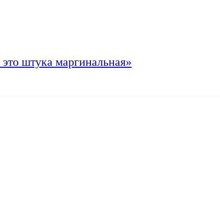
 это штука маргинальная»