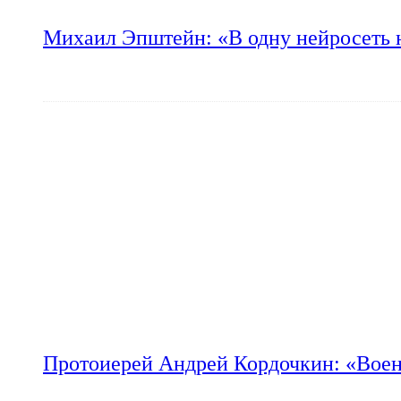
Михаил Эпштейн: «В одну нейросеть 
Протоиерей Андрей Кордочкин: «Воен