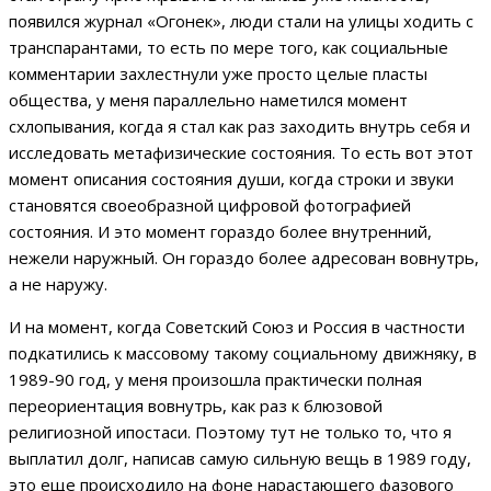
появился журнал «Огонек», люди стали на улицы ходить с
транспарантами, то есть по мере того, как социальные
комментарии захлестнули уже просто целые пласты
общества, у меня параллельно наметился момент
схлопывания, когда я стал как раз заходить внутрь себя и
исследовать метафизические состояния. То есть вот этот
момент описания состояния души, когда строки и звуки
становятся своеобразной цифровой фотографией
состояния. И это момент гораздо более внутренний,
нежели наружный. Он гораздо более адресован вовнутрь,
а не наружу.
И на момент, когда Советский Союз и Россия в частности
подкатились к массовому такому социальному движняку, в
1989-90 год, у меня произошла практически полная
переориентация вовнутрь, как раз к блюзовой
религиозной ипостаси. Поэтому тут не только то, что я
выплатил долг, написав самую сильную вещь в 1989 году,
это еще происходило на фоне нарастающего фазового