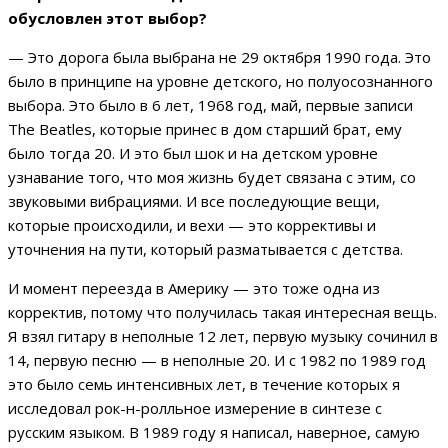
обусловлен этот выбор?
— Это дорога была выбрана не 29 октября 1990 года. Это
было в принципе на уровне детского, но полуосознанного
выбора. Это было в 6 лет, 1968 год, май, первые записи
The Beatles, которые принес в дом старший брат, ему
было тогда 20. И это был шок и на детском уровне
узнавание того, что моя жизнь будет связана с этим, со
звуковыми вибрациями. И все последующие вещи,
которые происходили, и вехи — это коррективы и
уточнения на пути, который разматывается с детства.
И момент переезда в Америку — это тоже одна из
корректив, потому что получилась такая интересная вещь.
Я взял гитару в неполные 12 лет, первую музыку сочинил в
14, первую песню — в неполные 20. И с 1982 по 1989 год
это было семь интенсивных лет, в течение которых я
исследовал рок-н-ролльное измерение в синтезе с
русским языком. В 1989 году я написал, наверное, самую