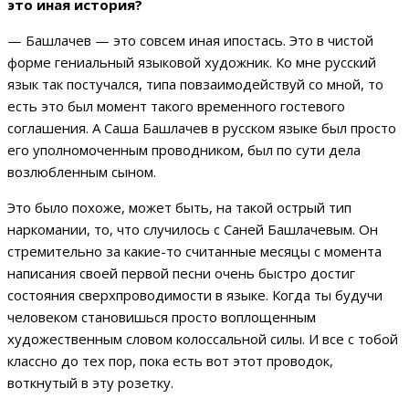
это иная история?
— Башлачев — это совсем иная ипостась. Это в чистой
форме гениальный языковой художник. Ко мне русский
язык так постучался, типа повзаимодействуй со мной, то
есть это был момент такого временного гостевого
соглашения. А Саша Башлачев в русском языке был просто
его уполномоченным проводником, был по сути дела
возлюбленным сыном.
Это было похоже, может быть, на такой острый тип
наркомании, то, что случилось с Саней Башлачевым. Он
стремительно за какие-то считанные месяцы с момента
написания своей первой песни очень быстро достиг
состояния сверхпроводимости в языке. Когда ты будучи
человеком становишься просто воплощенным
художественным словом колоссальной силы. И все с тобой
классно до тех пор, пока есть вот этот проводок,
воткнутый в эту розетку.