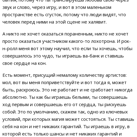
звук и слово, через игру, и вот в этом маленьком
пространстве есть сгусток, потому что люди видят, что
человек перед ними на этой сцене не халявит.
А никто не хочет оказаться пораненным, никто не хочет
просто оказаться участником какого-то лохотрона. И рок-
н-ролл меня вот этому научил, что если ты хочешь, чтобы
совершилось это чудо, ты играешь ва-банк и ставишь
свое сердце на кон.
Есть момент, присущий немалому количеству артистов:
мол, вот вы меня поприветствуйте и вот тогда я, может
быть, раскроюсь. Это не работает и не сработает никогда
абсолютно. Ты как бы играешь белыми, ты совершаешь
ход первым и совершаешь его от сердца, ты рискуешь
собой. Это по умолчанию, скажем так, одно из ключевых
условий, при которых магия может состояться. Ты ставишь
себя на кон и нет никаких гарантий. Ты играешь в игру, в
которой есть только шансы и нет никаких гарантий и