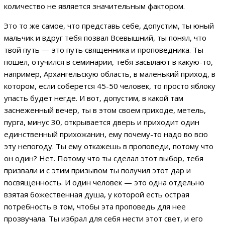
количество не является значительным фактором.
Это то же самое, что представь себе, допустим, ты юный
мальчик и вдруг тебя позвал Всевышний, ты понял, что
твой путь — это путь священника и проповедника. Ты
пошел, отучился в семинарии, тебя засылают в какую-то,
например, Архангельскую область, в маленький приход, в
котором, если соберется 45-50 человек, то просто яблоку
упасть будет негде. И вот, допустим, в какой там
заснеженный вечер, ты в этом своем приходе, метель,
пурга, минус 30, открывается дверь и приходит один
единственный прихожанин, ему почему-то надо во всю
эту непогоду. Ты ему откажешь в проповеди, потому что
он один? Нет. Потому что ты сделал этот выбор, тебя
призвали и с этим призывом ты получил этот дар и
посвященность. И один человек — это одна отдельно
взятая божественная душа, у которой есть острая
потребность в том, чтобы эта проповедь для нее
прозвучала. Ты избрал для себя нести этот свет, и его