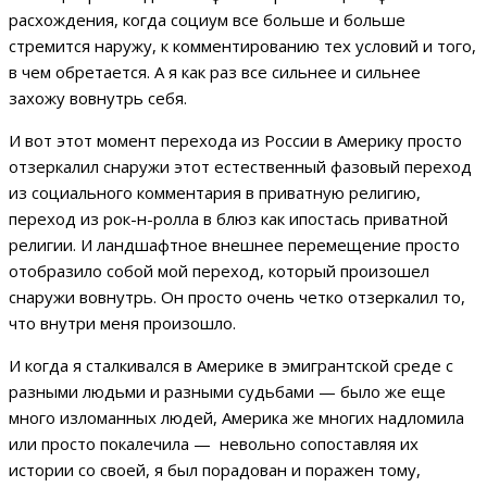
расхождения, когда социум все больше и больше
стремится наружу, к комментированию тех условий и того,
в чем обретается. А я как раз все сильнее и сильнее
захожу вовнутрь себя.
И вот этот момент перехода из России в Америку просто
отзеркалил снаружи этот естественный фазовый переход
из социального комментария в приватную религию,
переход из рок-н-ролла в блюз как ипостась приватной
религии. И ландшафтное внешнее перемещение просто
отобразило собой мой переход, который произошел
снаружи вовнутрь. Он просто очень четко отзеркалил то,
что внутри меня произошло.
И когда я сталкивался в Америке в эмигрантской среде с
разными людьми и разными судьбами — было же еще
много изломанных людей, Америка же многих надломила
или просто покалечила — невольно сопоставляя их
истории со своей, я был порадован и поражен тому,