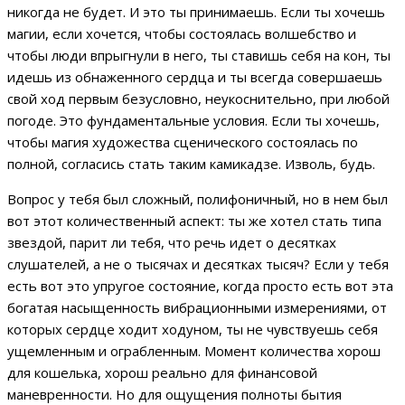
никогда не будет. И это ты принимаешь. Если ты хочешь
магии, если хочется, чтобы состоялась волшебство и
чтобы люди впрыгнули в него, ты ставишь себя на кон, ты
идешь из обнаженного сердца и ты всегда совершаешь
свой ход первым безусловно, неукоснительно, при любой
погоде. Это фундаментальные условия. Если ты хочешь,
чтобы магия художества сценического состоялась по
полной, согласись стать таким камикадзе. Изволь, будь.
Вопрос у тебя был сложный, полифоничный, но в нем был
вот этот количественный аспект: ты же хотел стать типа
звездой, парит ли тебя, что речь идет о десятках
слушателей, а не о тысячах и десятках тысяч? Если у тебя
есть вот это упругое состояние, когда просто есть вот эта
богатая насыщенность вибрационными измерениями, от
которых сердце ходит ходуном, ты не чувствуешь себя
ущемленным и ограбленным. Момент количества хорош
для кошелька, хорош реально для финансовой
маневренности. Но для ощущения полноты бытия