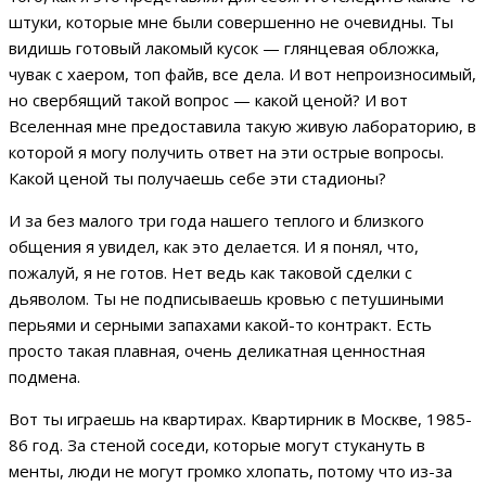
штуки, которые мне были совершенно не очевидны. Ты
видишь готовый лакомый кусок — глянцевая обложка,
чувак с хаером, топ файв, все дела. И вот непроизносимый,
но свербящий такой вопрос — какой ценой? И вот
Вселенная мне предоставила такую живую лабораторию, в
которой я могу получить ответ на эти острые вопросы.
Какой ценой ты получаешь себе эти стадионы?
И за без малого три года нашего теплого и близкого
общения я увидел, как это делается. И я понял, что,
пожалуй, я не готов. Нет ведь как таковой сделки с
дьяволом. Ты не подписываешь кровью с петушиными
перьями и серными запахами какой-то контракт. Есть
просто такая плавная, очень деликатная ценностная
подмена.
Вот ты играешь на квартирах. Квартирник в Москве, 1985-
86 год. За стеной соседи, которые могут стукануть в
менты, люди не могут громко хлопать, потому что из-за