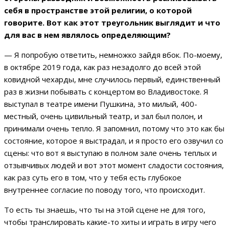
себя в пространстве этой религии, о которой
говорите. Вот как этот треугольник выглядит и что
для вас в нем являлось определяющим?
— Я попробую ответить, немножко зайдя вбок. По-моему,
в октябре 2019 года, как раз незадолго до всей этой
ковидной чехарды, мне случилось первый, единственный
раз в жизни побывать с концертом во Владивостоке. Я
выступал в театре имени Пушкина, это милый, 400-
местный, очень цивильный театр, и зал был полон, и
принимали очень тепло. Я запомнил, потому что это как бы
состояние, которое я выстрадал, и я просто его озвучил со
сцены: что вот я выступаю в полном зале очень теплых и
отзывчивых людей и вот этот момент сладости состояния,
как раз суть его в том, что у тебя есть глубокое
внутреннее согласие по поводу того, что происходит.
То есть ты знаешь, что ты на этой сцене не для того,
чтобы транслировать какие-то хиты и играть в игру чего