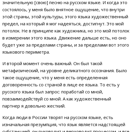
значительную [свою] песню на русском языке. И когда это
состоялось, у меня было внятное ощущение, что внутри
этой страны, этой культуры, этого языка художественный
предел, на который я мог надеяться, достигнут. Это мой
потолок. Не в принципе как художника, но это мой потолок
в измерении этого языка. Движение дальше есть, но оно
будет уже за пределами страны, и за пределами вот этого
языкового периметра.
И второй момент очень важный. Он был такой
метафизический, на уровне деликатного осознания. Было
такое ощущение, что у меня есть определенная
договоренность со страной в лице ее языка. То есть у
русского языка был запрос: поработай со мной,
повзаимодействуй со мной. А как художественный
партнер я довольно жесткий.
Когда люди в России творят на русском языке, есть
изначальная презумпция, что язык является надстоящей
субстанцией, он руководит и верховодит процессом, и все