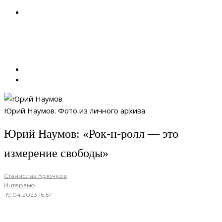
Юрий Наумов. Фото из личного архива
Юрий Наумов: «Рок-н-ролл — это
измерение свободы»
Станислав Крючков
·
Интервью
·
19.04.2023 16:57