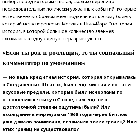
выбор, перед которым я встал, сколько вереница
последовательных логически увязанных событий, которые
естественным образом меня подвели вот к этому боингу,
который меня перенес из Москвы в Нью-Йорк. Это целая
история, в которой большое количество звеньев
сложились в одну единую неразрывную ось.
«Если ты рок-н-ролльщик, то ты социальный
комментатор по умолчанию»
— Но ведь кредитная история, которая открывалась
в Соединенных Штатах, была еще чистая и вот эти
вкусовые пределы, которые были исчерпаны по
отношению к языку в Союзе, там еще не в
достаточной степени ощутимы были? Или
вхождение в мир музыки 1968 года через битлов
уже давало понимание, осознание таких границ? Или
этих границ не существовало?