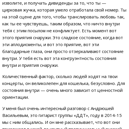
изволите, и получать дивиденды за то, что ты —
цирковая жучка, которая умело отработала свой номер. Ты
на этой сцене для того, чтобы транслировать любовь так,
как ты ее чувствуешь, таким образом, что ничто внутри
тебя с этим посылом не конфликтует. Есть момент вот
этого приятия снаружи. Это сладкое состояние, когда вот
эти аплодисменты, и вот это приятие, вот эти
благодарные глаза, они просто отзеркаливают состояние
внутри. У тебя есть вот эта конгруэнтность состояния
внутри и приятия снаружи.
Количественный фактор, сколько людей ходят на твои
концерты, он великолепен для кошелька, безусловно. Для
состояния внутри — очень много зависит от ценностной
ориентации.
У меня был очень интересный разговор с Андрюшей
Васильевым, это гитарист группы «ДДТ», году в 2014-15
мы с ним общались. И он мне рассказывает, что вот они
приезжают в какой-то крупный провинциальный русский