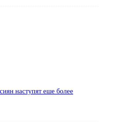
сиян наступят еше более