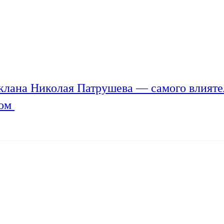
клана Николая Патрушева — самого влияте
мом