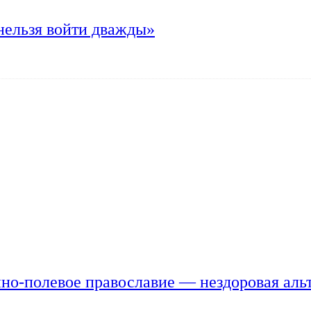
нельзя войти дважды»
но-полевое православие — нездоровая аль