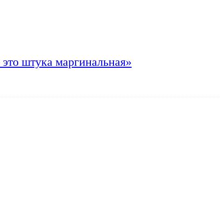
 это штука маргинальная»