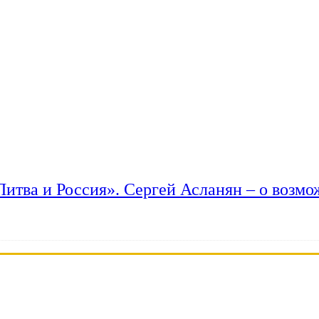
 Литва и Россия». Сергей Асланян – о возм