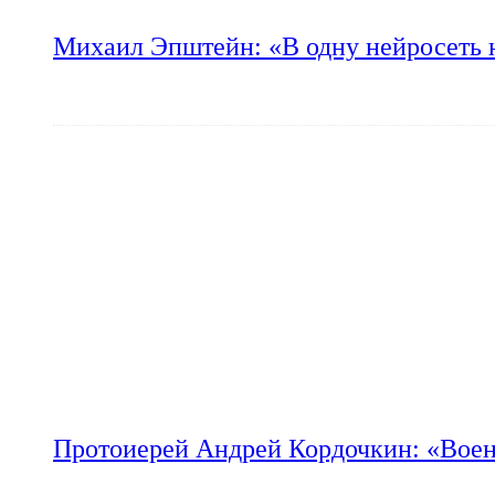
Михаил Эпштейн: «В одну нейросеть 
Протоиерей Андрей Кордочкин: «Воен