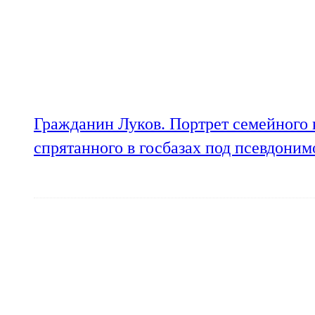
Гражданин Луков. Портрет семейного 
спрятанного в госбазах под псевдони