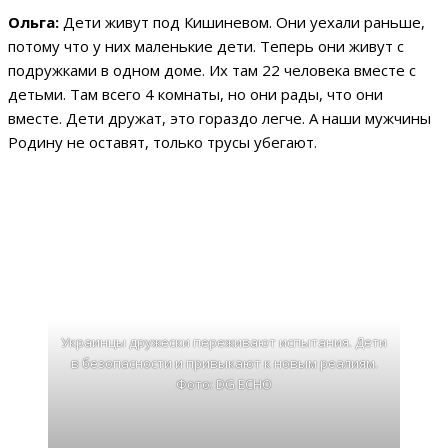
Ольга:
Дети живут под Кишиневом. Они уехали раньше,
потому что у них маленькие дети. Теперь они живут с
подружками в одном доме. Их там 22 человека вместе с
детьми. Там всего 4 комнаты, но они рады, что они
вместе. Дети дружат, это гораздо легче. А наши мужчины
Родину не оставят, только трусы убегают.
Украинцы дружески переживают испытания. Дети
в безопасности и привыкают к новым реалиям.
Фото: DG ECHO