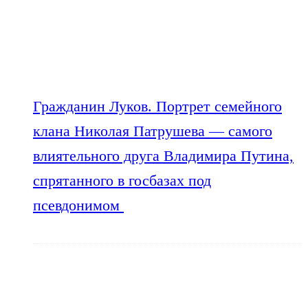
Гражданин Луков. Портрет семейного
клана Николая Патрушева — самого
влиятельного друга Владимира Путина,
спрятанного в госбазах под
псевдонимом