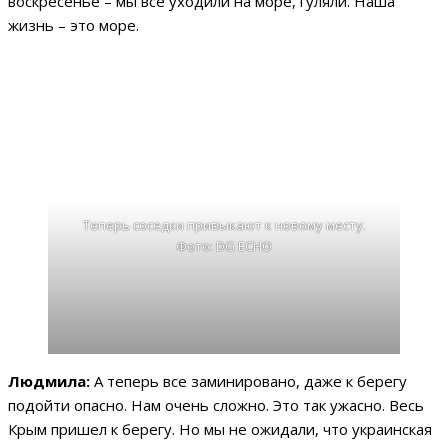
воскресенье – мы все уходили на море, гуляли. Наша
жизнь – это море.
Теперь соседки привыкают к новому месту.
Фото: DG ECHO
Людмила:
А теперь все заминировано, даже к берегу
подойти опасно. Нам очень сложно. Это так ужасно. Весь
Крым пришел к берегу. Но мы не ожидали, что украинская