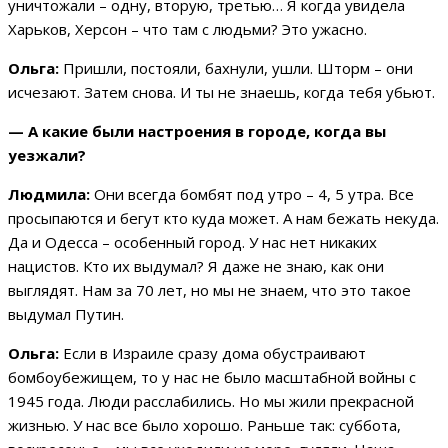
уничтожали – одну, вторую, третью… Я когда увидела
Харьков, Херсон – что там с людьми? Это ужасно.
Ольга:
Пришли, постояли, бахнули, ушли. Шторм – они
исчезают. Затем снова. И ты не знаешь, когда тебя убьют.
— А какие были настроения в городе, когда вы
уезжали?
Людмила:
Они всегда бомбят под утро – 4, 5 утра. Все
просыпаются и бегут кто куда может. А нам бежать некуда.
Да и Одесса – особенный город. У нас нет никаких
нацистов. Кто их выдумал? Я даже не знаю, как они
выглядят. Нам за 70 лет, но мы не знаем, что это такое
выдумал Путин.
Ольга:
Если в Израиле сразу дома обустраивают
бомбоубежищем, то у нас не было масштабной войны с
1945 года. Люди расслабились. Но мы жили прекрасной
жизнью. У нас все было хорошо. Раньше так: суббота,