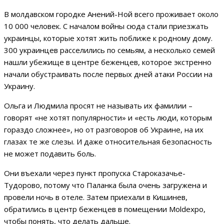
В молдавском городке Анений-Ной всего проживает около
10 000 человек. С началом войны сюда стали приезжать
украинцы, которые хотят жить поближе к родному дому.
300 украинцев расселились по семьям, а несколько семей
нашли убежище в центре беженцев, которое экстренно
начали обустраивать после первых дней атаки России на
Украину.
Ольга и Людмила просят не называть их фамилии –
говорят «не хотят популярности» и «есть люди, которым
гораздо сложнее», но от разговоров об Украине, на их
глазах те же слезы. И даже относительная безопасность
не может подавить боль.
Они въехали через пункт пропуска Староказачье-
Тудорово, потому что Паланка была очень загружена и
провели ночь в отеле. Затем приехали в Кишинев,
обратились в центр беженцев в помещении Moldexpo,
чтобы понять, что делать дальше.