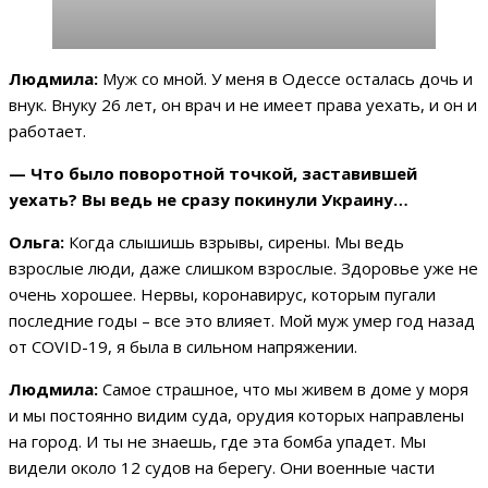
Людмила:
Муж со мной. У меня в Одессе осталась дочь и
внук. Внуку 26 лет, он врач и не имеет права уехать, и он и
работает.
— Что было поворотной точкой, заставившей
уехать? Вы ведь не сразу покинули Украину…
Ольга:
Когда слышишь взрывы, сирены. Мы ведь
взрослые люди, даже слишком взрослые. Здоровье уже не
очень хорошее. Нервы, коронавирус, которым пугали
последние годы – все это влияет. Мой муж умер год назад
от COVID-19, я была в сильном напряжении.
Людмила:
Самое страшное, что мы живем в доме у моря
и мы постоянно видим суда, орудия которых направлены
на город. И ты не знаешь, где эта бомба упадет. Мы
видели около 12 судов на берегу. Они военные части