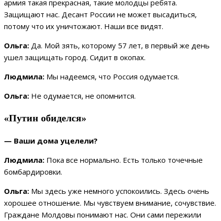
армия такая прекрасная, такие молодцы ребята.
Защищают нас. Десант России не может высадиться,
потому что их уничтожают. Наши все видят.
Ольга:
Да. Мой зять, которому 57 лет, в первый же день
ушел защищать город. Сидит в окопах.
Людмила:
Мы надеемся, что Россия одумается.
Ольга:
Не одумается, не опомнится.
«Путин обиделся»
— Ваши дома уцелели?
Людмила:
Пока все нормально. Есть только точечные
бомбардировки.
Ольга:
Мы здесь уже немного успокоились. Здесь очень
хорошее отношение. Мы чувствуем внимание, сочувствие.
Граждане Молдовы понимают нас. Они сами пережили