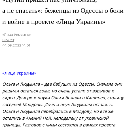
а не спасать»: беженцы из Одессы о боли
и войне в проекте «Лица Украины»
«Лица Украины»
·
Сюжет
·
14.09.2022 14:01
«Лица Украины»
Ольга и Людмила – две бабушки из Одессы. Сначала они
решили остаться дома, но очень устали от взрывов и
сирен. Дочери и внуки Ольги бежали в Кишинев, столицу
соседней Молдовы. Дочь и внук Людмилы остались.
Ольга и Людмила перебрались в Молдову, но все же
остались в Анений Ной, неподалеку от украинской
границы. Разговор с ними состоялся в рамках проекта