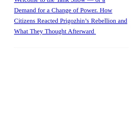
Demand for a Change of Power. How
Citizens Reacted Prigozhin’s Rebellion and
What They Thought Afterward