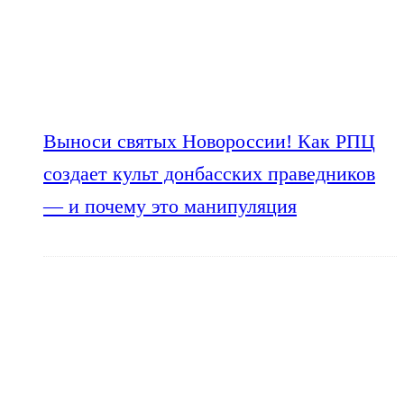
Выноси святых Новороссии! Как РПЦ
создает культ донбасских праведников
— и почему это манипуляция