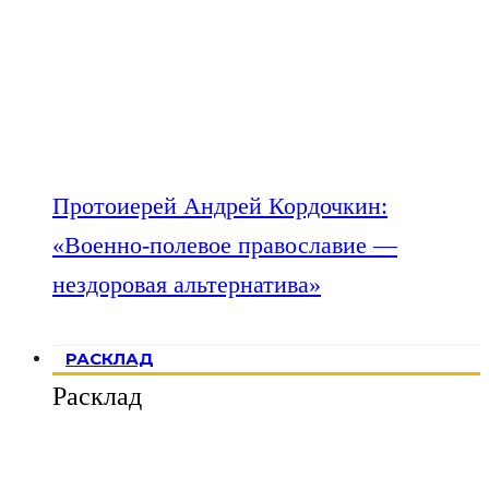
Протоиерей Андрей Кордочкин:
«Военно-полевое православие —
нездоровая альтернатива»
РАСКЛАД
Расклад