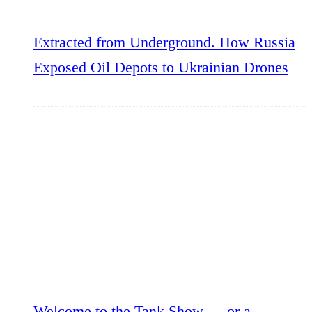
Extracted from Underground. How Russia
Exposed Oil Depots to Ukrainian Drones
Welcome to the Tank Show — or a