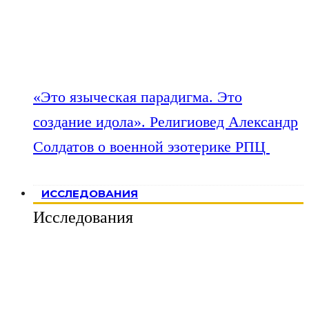
«Это языческая парадигма. Это
создание идола». Религиовед Александр
Солдатов о военной эзотерике РПЦ
ИССЛЕДОВАНИЯ
Исследования