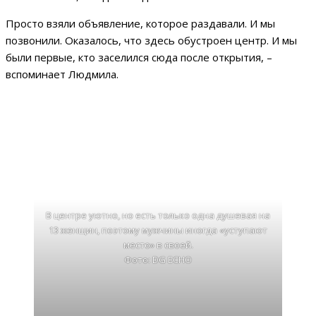
Просто взяли объявление, которое раздавали. И мы
позвонили. Оказалось, что здесь обустроен центр. И мы
были первые, кто заселился сюда после открытия, –
вспоминает Людмила.
В центре уютно, но есть только одна душевая на
13 женщин, поэтому мужчины иногда «уступают
место» в своей.
Фото: DG ECHO