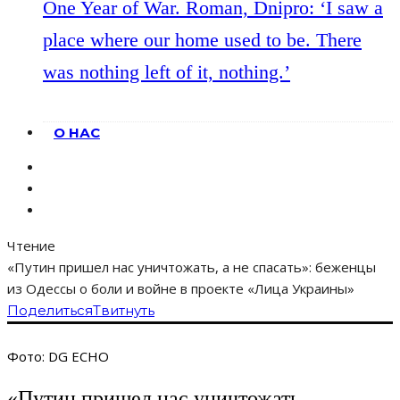
One Year of War. Roman, Dnipro: ‘I saw a
place where our home used to be. There
was nothing left of it, nothing.’
О НАС
Чтение
«Путин пришел нас уничтожать, а не спасать»: беженцы
из Одессы о боли и войне в проекте «Лица Украины»
Поделиться
Твитнуть
Фото: DG ECHO
«Путин пришел нас уничтожать,