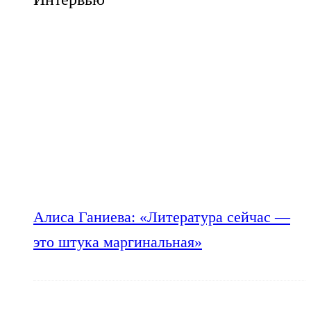
Алиса Ганиева: «Литература сейчас —
это штука маргинальная»