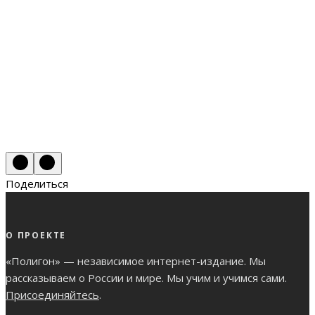
Поделиться
О ПРОЕКТЕ
«Полигон» — независимое интернет-издание. Мы
рассказываем о России и мире. Мы учим и учимся сами.
Присоединяйтесь
.