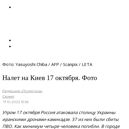
Фото: Yasuyoshi Chiba / AFP / Scanpix / LETA
Налет на Киев 17 октября. Фото
Редакция «Полигона»
·
Сюжет
·
17.10.2022 15:56
Утром 17 октября Россия атаковала столицу Украины
иранскими дронами-камикадзе. 37 из них были сбиты
ПВО. Как минимум четыре человека погибли. В городе