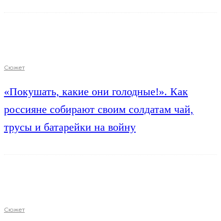
Сюжет
«Покушать, какие они голодные!». Как
россияне собирают своим солдатам чай,
трусы и батарейки на войну
Сюжет