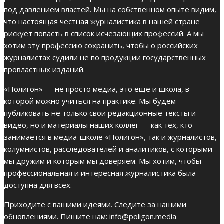
под давлением властей. Мы на собственном опыте видим,
что настоящая честная журналистика в нашей стране
рискует попасть в список исчезающих профессий. А мы
хотим эту профессию сохранить, чтобы о российских
журналистах судили не по продукции государственных
провластных изданий.
«Полигон» — не просто медиа, это еще и школа, в
которой можно учиться на практике. Мы будем
публиковать не только свои редакционные тексты и
видео, но и материалы наших коллег — как тех, кто
занимается в медиа-школе «Полигон», так и журналистов,
колумнистов, расследователей и аналитиков, с которыми
мы дружим и которым мы доверяем. Мы хотим, чтобы
профессиональная и интересная журналистика была
доступна для всех.
Приходите с вашими идеями. Следите за нашими
обновлениями. Пишите нам:
info@poligon.media