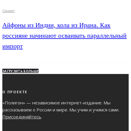
Сюжет
Айфоны из Индии, кола из Ирана. Как
россияне начинают осваивать параллельный
импорт
ЗАГРУЗИТЬ БОЛЬШЕ
О ПРОЕКТЕ
«Полигон» — независимое интернет-издание. Мы
рассказываем о России и мире. Мы учим и учимся сами.
Присоединяйтесь
.