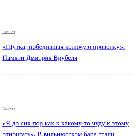
Сюжет
«Шутка, победившая колючую проволку».
Памяти Дмитрия Врубеля
Сюжет
«Я до сих пор как к какому-то чуду к этому
отношусь». В вильнюсском баре стали