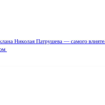
клана Николая Патрушева — самого влияте
мом