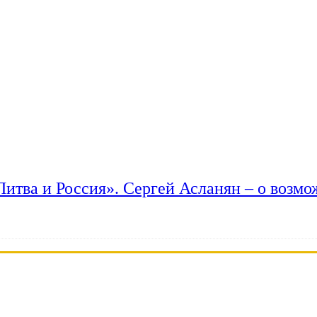
 Литва и Россия». Сергей Асланян – о возм