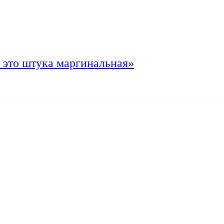
 это штука маргинальная»