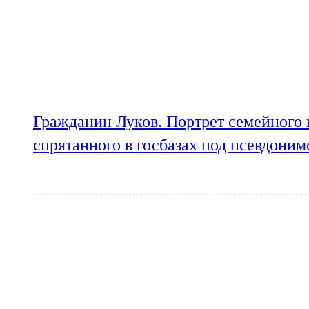
Гражданин Луков. Портрет семейного 
спрятанного в госбазах под псевдони