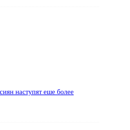
сиян наступят еше более