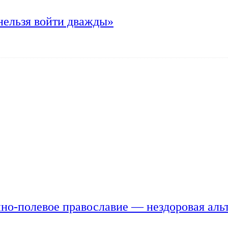
нельзя войти дважды»
но-полевое православие — нездоровая аль