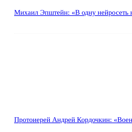
Михаил Эпштейн: «В одну нейросеть 
Протоиерей Андрей Кордочкин: «Воен