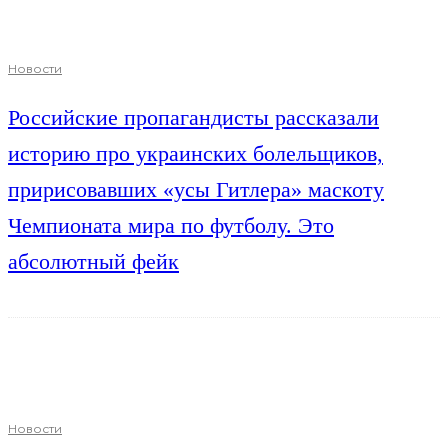
Новости
Российские пропагандисты рассказали
историю про украинских болельщиков,
пририсовавших «усы Гитлера» маскоту
Чемпионата мира по футболу. Это
абсолютный фейк
Новости