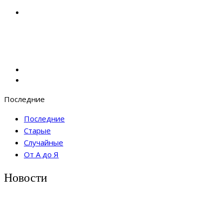
Последние
Последние
Старые
Случайные
От А до Я
Новости