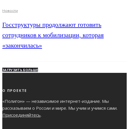
Новости
Госструктуры продолжают готовить
сотрудников к мобилизации, которая
«закончилась»
ЗАГРУЗИТЬ БОЛЬШЕ
О ПРОЕКТЕ
«Полигон» — независимое интернет-издание. Мы
рассказываем о России и мире. Мы учим и учимся сами.
Присоединяйтесь
.