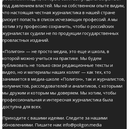
под давлением властей. Мы на собственном опыте видим,
что настоящая честная журналистика в нашей стране
рискует попасть в список исчезающих профессий. А мы
хотим эту профессию сохранить, чтобы о российских
журналистах судили не по продукции государственных
провластных изданий.
«Полигон» — не просто медиа, это еще и школа, в
которой можно учиться на практике. Мы будем
публиковать не только свои редакционные тексты и
видео, но и материалы наших коллег — как тех, кто
занимается в медиа-школе «Полигон», так и журналистов,
колумнистов, расследователей и аналитиков, с которыми
мы дружим и которым мы доверяем. Мы хотим, чтобы
профессиональная и интересная журналистика была
доступна для всех.
Приходите с вашими идеями. Следите за нашими
обновлениями. Пишите нам:
info@poligon.media