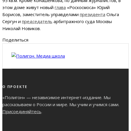
95 кв.м. Кроме Конашенкова, по данным журналистов, в
этом доме живут новый
глава
«Роскосмоса» Юрий
Борисов, заместитель управделами
президента
Ольга
Сергун и
председатель
арбитражного суда Москвы
Николай Новиков.
Поделиться
О ПРОЕКТЕ
«Полигон» — независимое интернет-издание. Мы
рассказываем о России и мире. Мы учим и учимся сами.
Присоединяйтесь
.