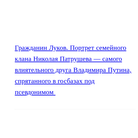
Гражданин Луков. Портрет семейного
клана Николая Патрушева — самого
влиятельного друга Владимира Путина,
спрятанного в госбазах под
псевдонимом