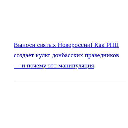
Выноси святых Новороссии! Как РПЦ
создает культ донбасских праведников
— и почему это манипуляция