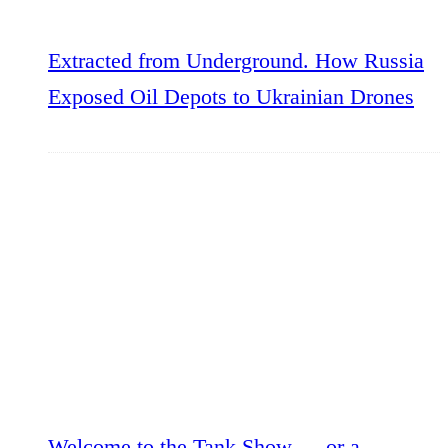
Extracted from Underground. How Russia
Exposed Oil Depots to Ukrainian Drones
Welcome to the Tank Show — or a