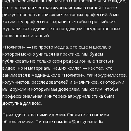
под давлением властей. Мы на собственном опыте видим,
что настоящая честная журналистика в нашей стране
рискует попасть в список исчезающих профессий. А мы
хотим эту профессию сохранить, чтобы о российских
журналистах судили не по продукции государственных
провластных изданий.
«Полигон» — не просто медиа, это еще и школа, в
которой можно учиться на практике. Мы будем
публиковать не только свои редакционные тексты и
видео, но и материалы наших коллег — как тех, кто
занимается в медиа-школе «Полигон», так и журналистов,
колумнистов, расследователей и аналитиков, с которыми
мы дружим и которым мы доверяем. Мы хотим, чтобы
профессиональная и интересная журналистика была
доступна для всех.
Приходите с вашими идеями. Следите за нашими
обновлениями. Пишите нам:
info@poligon.media