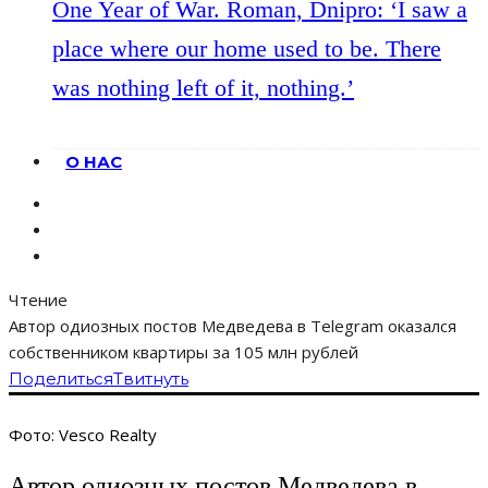
One Year of War. Roman, Dnipro: ‘I saw a
place where our home used to be. There
was nothing left of it, nothing.’
О НАС
Чтение
Автор одиозных постов Медведева в Telegram оказался
собственником квартиры за 105 млн рублей
Поделиться
Твитнуть
Фото: Vesco Realty
Автор одиозных постов Медведева в