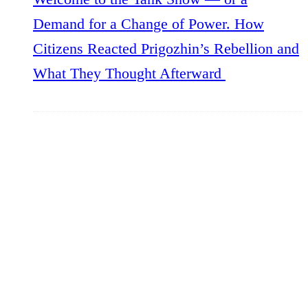
Demand for a Change of Power. How
Citizens Reacted Prigozhin’s Rebellion and
What They Thought Afterward