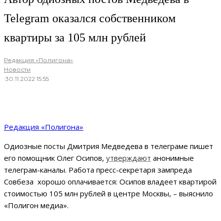
Telegram оказался собственником
квартиры за 105 млн рублей
Редакция «Полигона»
·
Новости
·
30.11.2022 15:55
Редакция «Полигона»
Одиозные посты Дмитрия Медведева в телеграме пишет
его помощник Олег Осипов,
утверждают
анонимные
телеграм-каналы. Работа пресс-секретаря зампреда
Совбеза хорошо оплачивается: Осипов владеет квартирой
стоимостью 105 млн рублей в центре Москвы, – выяснило
«Полигон медиа».