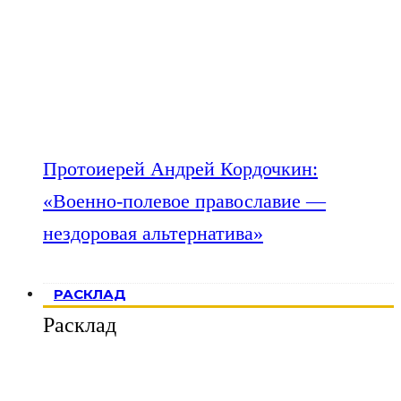
Протоиерей Андрей Кордочкин:
«Военно-полевое православие —
нездоровая альтернатива»
РАСКЛАД
Расклад