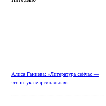
Алиса Ганиева: «Литература сейчас —
это штука маргинальная»