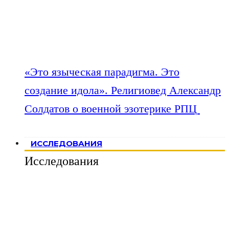
«Это языческая парадигма. Это
создание идола». Религиовед Александр
Солдатов о военной эзотерике РПЦ
ИССЛЕДОВАНИЯ
Исследования