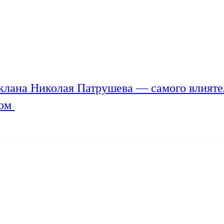
клана Николая Патрушева — самого влияте
мом