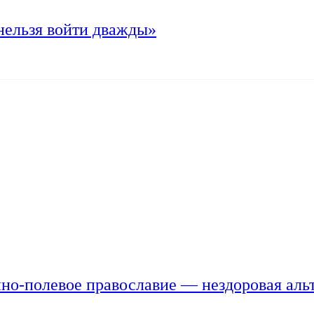
нельзя войти дважды»
но-полевое православие — нездоровая аль