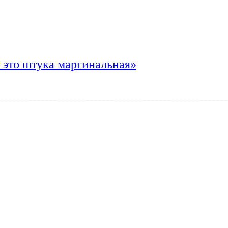
 это штука маргинальная»