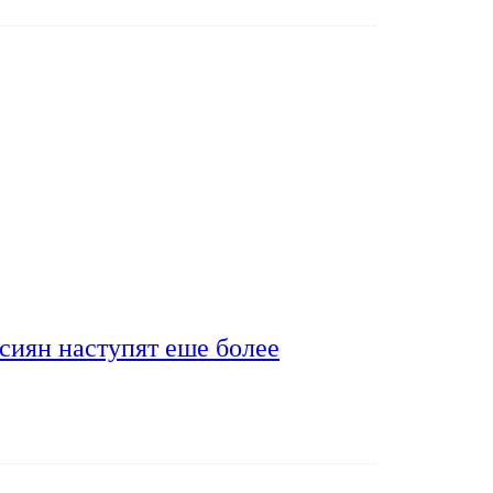
сиян наступят еше более