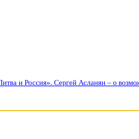
 Литва и Россия». Сергей Асланян – о возм