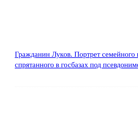
Гражданин Луков. Портрет семейного 
спрятанного в госбазах под псевдони