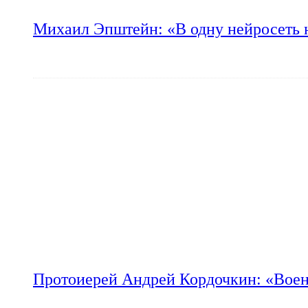
Михаил Эпштейн: «В одну нейросеть 
Протоиерей Андрей Кордочкин: «Воен