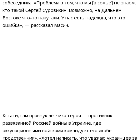
собеседника. «Проблема в том, что мы [в семье] не знаем,
кто такой Сергей Суровикин. Возможно, на Дальнем
Востоке что-то напутали. У нас есть надежда, что это
ошибка», — рассказал Масич.
Кстати, сам правнук лётчика-героя — противник
развязанной Россией войны в Украине, где
оккупационными войсками командует его якобы
«родственник». «Хотел написать, что уважаю украинцев за