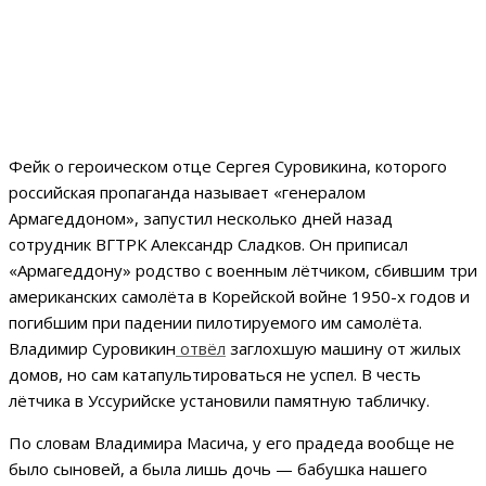
Фейк о героическом отце Сергея Суровикина, которого
российская пропаганда называет «генералом
Армагеддоном», запустил несколько дней назад
сотрудник ВГТРК Александр Сладков. Он приписал
«Армагеддону» родство с военным лётчиком, сбившим три
американских самолёта в Корейской войне 1950-х годов и
погибшим при падении пилотируемого им самолёта.
Владимир Суровикин
отвёл
заглохшую машину от жилых
домов, но сам катапультироваться не успел. В честь
лётчика в Уссурийске установили памятную табличку.
По словам Владимира Масича, у его прадеда вообще не
было сыновей, а была лишь дочь — бабушка нашего