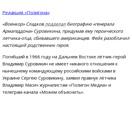
Редакция «Полигона»
«Военкор» Сладков
подделал
биографию «генерала
Армагеддона» Суровикина, придумав ему героического
летчика-отца, сбивавшего американцев. Фейк разоблачил
настоящий родственник героя.
Погибший в 1966 году на Дальнем Востоке лётчик-герой
Владимир Суровикин не имеет никакого отношения к
нынешнему командующему российскими войсками в
Украине Сергею Суровикину, заявил правнук лётчика
Владимир Масич журналистам «Полигон Медиа» и
телеграм-канала «Можем объяснить».