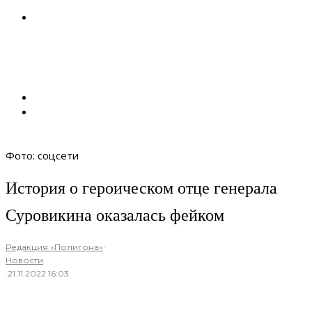
Фото: соцсети
История о героическом отце генерала
Суровикина оказалась фейком
Редакция «Полигона»
·
Новости
·
21.11.2022 16:03