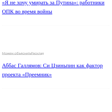
«Я не хочу умирать за Путина»: работники
ОПК во время войны
Можем объяснить
Расклад
Аббас Галлямов: Си Цзиньпин как фактор
проекта «Преемник»