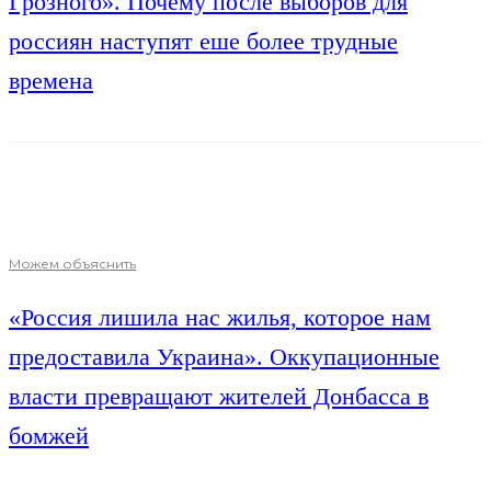
Грозного». Почему после выборов для
россиян наступят еше более трудные
времена
Можем объяснить
«Россия лишила нас жилья, которое нам
предоставила Украина». Оккупационные
власти превращают жителей Донбасса в
бомжей