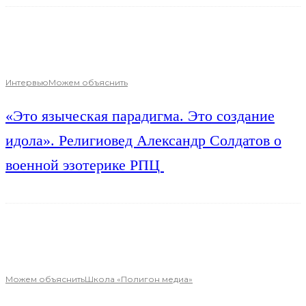
Интервью
Можем объяснить
«Это языческая парадигма. Это создание
идола». Религиовед Александр Солдатов о
военной эзотерике РПЦ
Можем объяснить
Школа «Полигон медиа»