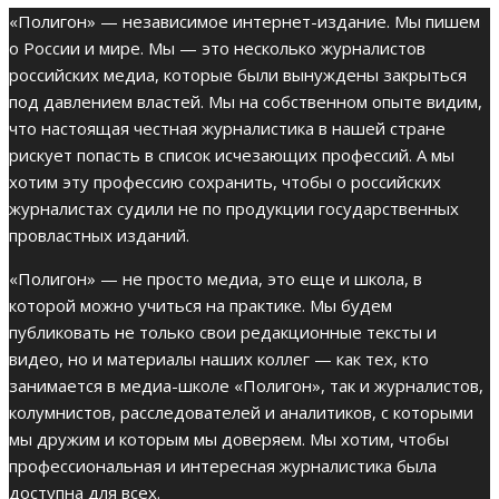
«Полигон» — независимое интернет-издание. Мы пишем
о России и мире. Мы — это несколько журналистов
российских медиа, которые были вынуждены закрыться
под давлением властей. Мы на собственном опыте видим,
что настоящая честная журналистика в нашей стране
рискует попасть в список исчезающих профессий. А мы
хотим эту профессию сохранить, чтобы о российских
журналистах судили не по продукции государственных
провластных изданий.
«Полигон» — не просто медиа, это еще и школа, в
которой можно учиться на практике. Мы будем
публиковать не только свои редакционные тексты и
видео, но и материалы наших коллег — как тех, кто
занимается в медиа-школе «Полигон», так и журналистов,
колумнистов, расследователей и аналитиков, с которыми
мы дружим и которым мы доверяем. Мы хотим, чтобы
профессиональная и интересная журналистика была
доступна для всех.