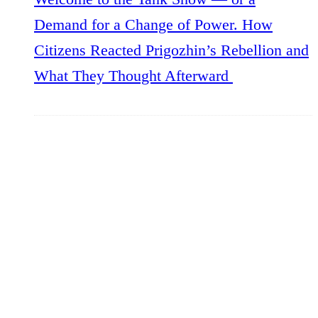
Demand for a Change of Power. How
Citizens Reacted Prigozhin’s Rebellion and
What They Thought Afterward