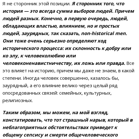
Я не сторонник этой позиции.
Я сторонник того, что
история — это всегда сумма выборов людей. Причем
людей разных. Конечно, в первую очередь, людей,
обладающих властью, влиянием, но и простых
людей, заурядных, так сказать, non-historical men.
Они тоже очень серьезно определяют ход
исторического процесса: их склонность к добру или
ко злу, к человеколюбию или
человеконенавистничеству, их ложь или правда.
Все
это влияет на историю, причем мы даже не знаем, в какой
степени. Иногда человек совершенно, казалось бы,
заурядный, а его влияние велико через целый ряд
опосредованных связей: семейных, культурных,
религиозных.
Таким образом, мы можем, на мой взгляд,
констатировать, что тот страшный нарыв, который в
неблагоприятных обстоятельствах приведет к
общему сепсису и смерти общечеловеческого