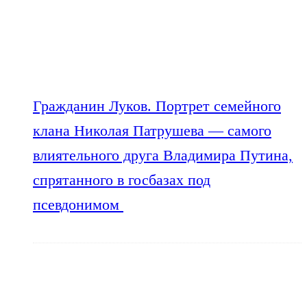
Гражданин Луков. Портрет семейного
клана Николая Патрушева — самого
влиятельного друга Владимира Путина,
спрятанного в госбазах под
псевдонимом