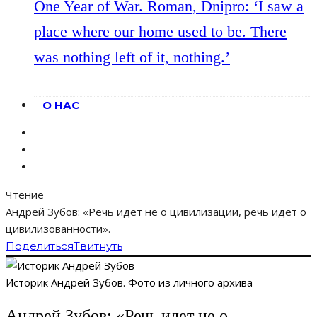
One Year of War. Roman, Dnipro: ‘I saw a
place where our home used to be. There
was nothing left of it, nothing.’
О НАС
Чтение
Андрей Зубов: «Речь идет не о цивилизации, речь идет о
цивилизованности».
Поделиться
Твитнуть
Историк Андрей Зубов. Фото из личного архива
Андрей Зубов: «Речь идет не о