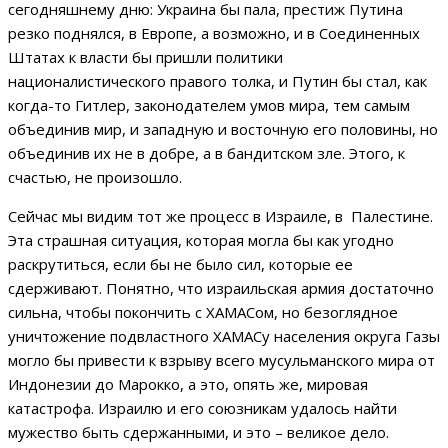
сегодняшнему дню: Украина бы пала, престиж Путина
резко поднялся, в Европе, а возможно, и в Соединенных
Штатах к власти бы пришли политики
националистического правого толка, и Путин бы стал, как
когда-то Гитлер, законодателем умов мира, тем самым
объединив мир, и западную и восточную его половины, но
объединив их не в добре, а в бандитском зле. Этого, к
счастью, не произошло.
Сейчас мы видим тот же процесс в Израиле, в Палестине.
Эта страшная ситуация, которая могла бы как угодно
раскрутиться, если бы не было сил, которые ее
сдерживают. Понятно, что израильская армия достаточно
сильна, чтобы покончить с ХАМАСом, но безоглядное
уничтожение подвластного ХАМАСу населения округа Газы
могло бы привести к взрыву всего мусульманского мира от
Индонезии до Марокко, а это, опять же, мировая
катастрофа. Израилю и его союзникам удалось найти
мужество быть сдержанными, и это – великое дело.