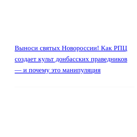
Выноси святых Новороссии! Как РПЦ
создает культ донбасских праведников
— и почему это манипуляция