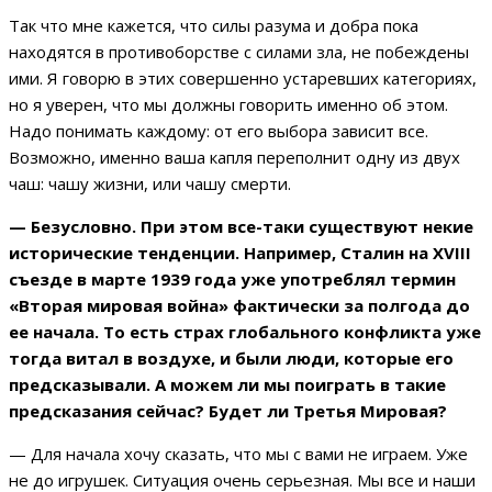
Так что мне кажется, что силы разума и добра пока
находятся в противоборстве с силами зла, не побеждены
ими. Я говорю в этих совершенно устаревших категориях,
но я уверен, что мы должны говорить именно об этом.
Надо понимать каждому: от его выбора зависит все.
Возможно, именно ваша капля переполнит одну из двух
чаш: чашу жизни, или чашу смерти.
— Безусловно. При этом все-таки существуют некие
исторические тенденции. Например, Сталин на XVIII
съезде в марте 1939 года уже употреблял термин
«Вторая мировая война» фактически за полгода до
ее начала. То есть страх глобального конфликта уже
тогда витал в воздухе, и были люди, которые его
предсказывали. А можем ли мы поиграть в такие
предсказания сейчас? Будет ли Третья Мировая?
— Для начала хочу сказать, что мы с вами не играем. Уже
не до игрушек. Ситуация очень серьезная. Мы все и наши