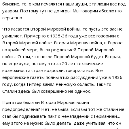
близкие, те, о ком печалятся наши души, эти люди все под
ударом. Поэтому тут не до игры. Мы говорим абсолютно
серьезно.
Что касается Второй Мировой войны, то пусть это вас не
удивляет. Примерно с 1935-36 года уже все говорили о
Второй Мировой войне. Вторая Мировая война, в Европе
по крайней мере, была рефлексией Первой Мировой
войны. О том, что после Первой Мировой будет Вторая,
но еще хуже, потому что за 20 лет технические
возможности стран возросли, говорили все. Все
европейские газеты полны этих рассуждений уже в 1936
году, когда Гитлер занял Рейнскую область. Так что
Сталин здесь был совершенно не одинок.
При этом была ли Вторая Мировая война
предопределена? Нет, не была. Если бы тот же Сталин не
стал бы подписывать пакт о ненападении с Германией…
ему этого не нужно было делать, даже учитывая, что он