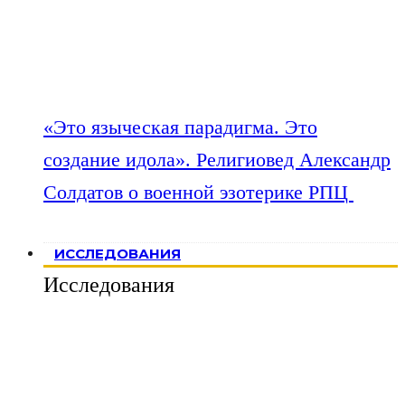
«Это языческая парадигма. Это
создание идола». Религиовед Александр
Солдатов о военной эзотерике РПЦ
ИССЛЕДОВАНИЯ
Исследования