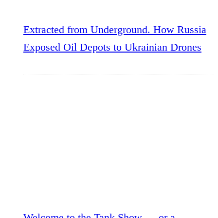
Extracted from Underground. How Russia
Exposed Oil Depots to Ukrainian Drones
Welcome to the Tank Show — or a