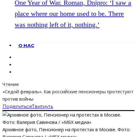
One Year of War. Roman, Dnipro: ‘I saw a
place where our home used to be. There
was nothing left of it, nothing.’
О НАС
Чтение
«Седой февраль». Как российские пенсионеры протестуют
против войны
Поделиться
Твитнуть
Архивное фото, Пенсионер на протестах в Москве. Фото:
Валерия Савинова / «МБХ медиа»