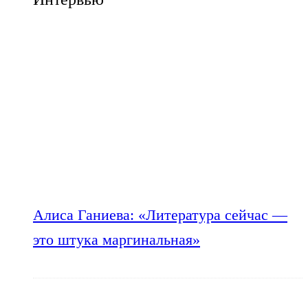
Алиса Ганиева: «Литература сейчас —
это штука маргинальная»