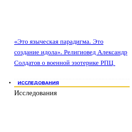
«Это языческая парадигма. Это
создание идола». Религиовед Александр
Солдатов о военной эзотерике РПЦ
ИССЛЕДОВАНИЯ
Исследования