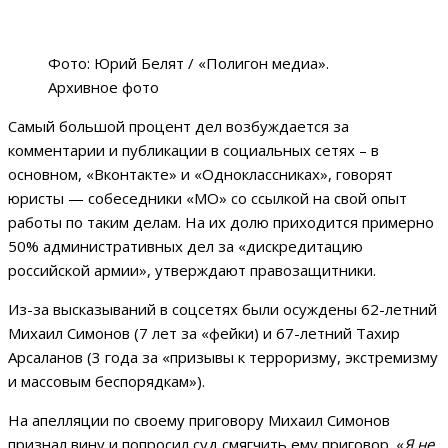
Фото: Юрий Белят / «Полигон медиа».
Архивное фото
Самый большой процент дел возбуждается за
комментарии и публикации в социальных сетях – в
основном, «Вконтакте» и «Одноклассниках», говорят
юристы — собеседники «МО» со ссылкой на свой опыт
работы по таким делам. На их долю приходится примерно
50% административных дел за «дискредитацию
российской армии», утверждают правозащитники.
Из-за высказываний в соцсетях были осуждены 62-летний
Михаил Симонов (7 лет за «фейки) и 67-летний Тахир
Арсаланов (3 года за «призывы к терроризму, экстремизму
и массовым беспорядкам»).
На апелляции по своему приговору Михаил Симонов
признал вину и попросил суд смягчить ему приговор. «
Я не