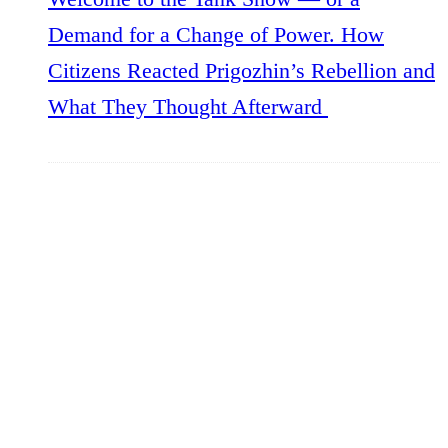
Demand for a Change of Power. How
Citizens Reacted Prigozhin’s Rebellion and
What They Thought Afterward