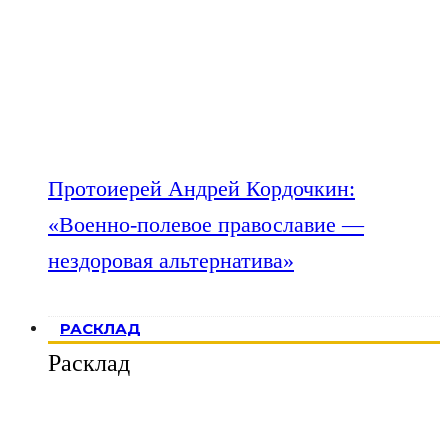
Протоиерей Андрей Кордочкин:
«Военно-полевое православие —
нездоровая альтернатива»
РАСКЛАД
Расклад