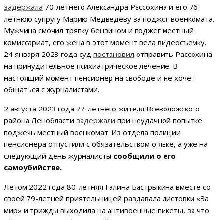
задержала
70-летнего Александра Рассохина и его 76-
летнюю супругу Марию Медведеву за поджог военкомата.
Мужчина смочил тряпку бензином и поджег местный
комиссариат, его жена в этот момент вела видеосъемку.
24 января 2023 года суд
постановил
отправить Рассохина
на принудительное психиатрическое лечение. В
настоящий момент пенсионер на свободе и не хочет
общаться с журналистами.
2 августа 2023 года 77-летнего жителя Всеволожского
района Ленобласти
задержали
при неудачной попытке
поджечь местный военкомат. Из отдела полиции
пенсионера отпустили с обязательством о явке, а уже на
следующий день журналисты
сообщили о его
самоубийстве.
Летом 2022 года 80-летняя Галина Бастрыкина вместе со
своей 79-летней приятельницей раздавала листовки «За
мир» и трижды выходила на антивоенные пикеты, за что