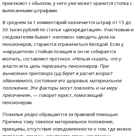
приезжают с обыском, у него уже может хранится стопка с
выписанными штрафами.
В среднем за 1 комментарий назначается штраф от 15 до
30 тысяч рублей по статье «дискредитация». Участковым и
следователям бывает «неловко» заводить дела на
пенсионеров, стараются ограничиться беседой. Если у
«нарушителя» стойкая позиция и он не собирается
молчать, составляют протокол.
«Нельзя сказать, что у
власти есть цель пересажать пенсионеров. При
вынесении приговора суд берет в расчет возраст
обвиняемого, состояние его здоровья, материальное
положение. Эти факторы могут повлиять и на меру
пресечения
», — говорит юрист, помогающий
пенсионерам.
Пожилые редко обращаются за правовой помощью.
Причина тому тяжелое материальное положение,
принципы, отсутствие осведомленности о том, где можно