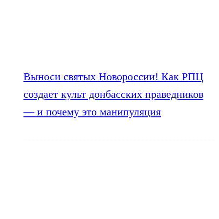
Выноси святых Новороссии! Как РПЦ
создает культ донбасских праведников
— и почему это манипуляция