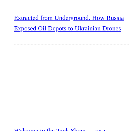
Extracted from Underground. How Russia
Exposed Oil Depots to Ukrainian Drones
Welcome to the Tank Show — or a