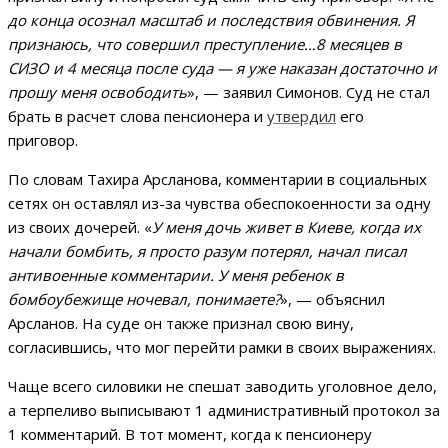
до конца осознал масштаб и последствия обвинения. Я
признаюсь, что совершил преступление…8 месяцев в
СИЗО и 4 месяца после суда — я уже наказан достаточно и
прошу меня освободить
», — заявил Симонов. Суд не стал
брать в расчет слова пенсионера и
утвердил
его
приговор.
По словам Тахира Арсланова, комментарии в социальных
сетях он оставлял из-за чувства обеспокоенности за одну
из своих дочерей. «
У меня дочь живет в Киеве, когда их
начали бомбить, я просто разум потерял, начал писал
антивоенные комментарии. У меня ребенок в
бомбоубежище ночевал, понимаете?
», — объяснил
Арсланов. На суде он также признал свою вину,
согласившись, что мог перейти рамки в своих выражениях.
Чаще всего силовики не спешат заводить уголовное дело,
а терпеливо выписывают 1 административный протокол за
1 комментарий. В тот момент, когда к пенсионеру