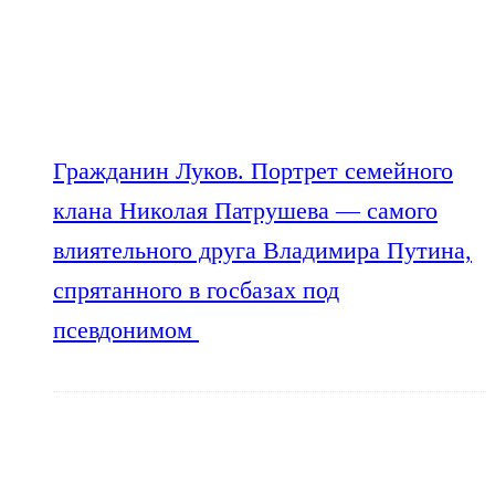
Гражданин Луков. Портрет семейного
клана Николая Патрушева — самого
влиятельного друга Владимира Путина,
спрятанного в госбазах под
псевдонимом