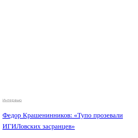
Интервью
Федор Крашенинников: «Тупо прозевали
ИГИЛовских засранцев»