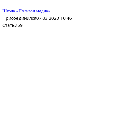
Школа «Полигон медиа»
Присоединился
07.03.2023 10:46
Статьи
59