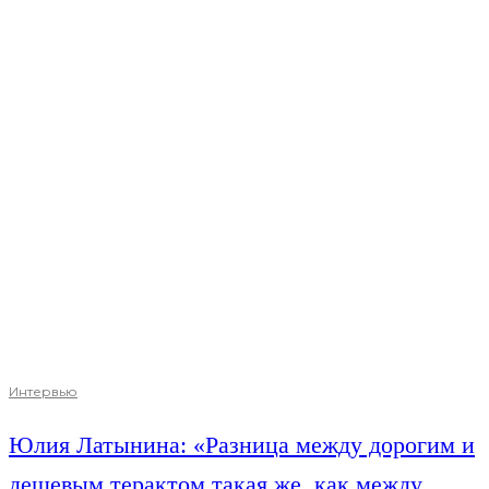
Интервью
Юлия Латынина: «Разница между дорогим и
дешевым терактом такая же, как между