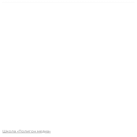
Школа «Полигон медиа»