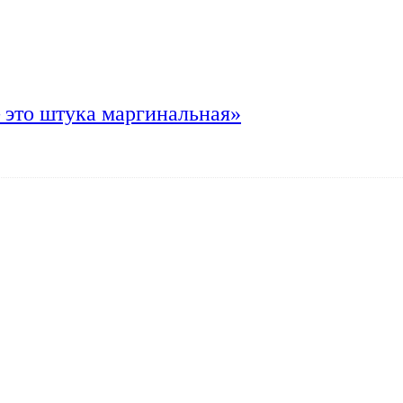
 это штука маргинальная»