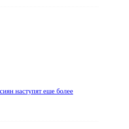
сиян наступят еше более