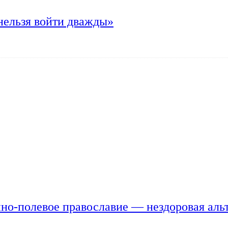
нельзя войти дважды»
но-полевое православие — нездоровая аль