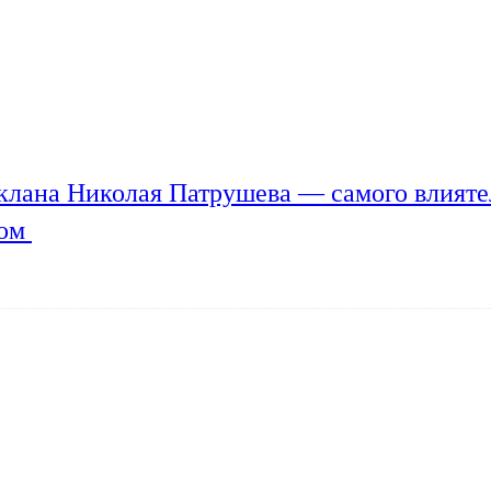
клана Николая Патрушева — самого влияте
мом