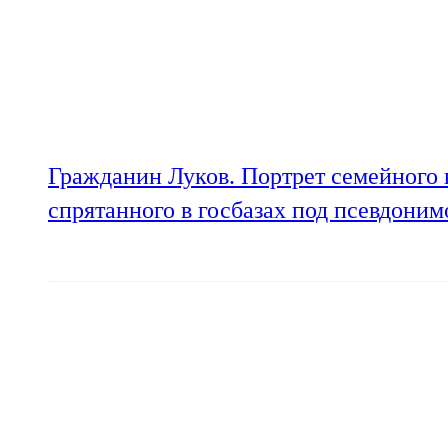
Гражданин Луков. Портрет семейного 
спрятанного в госбазах под псевдони