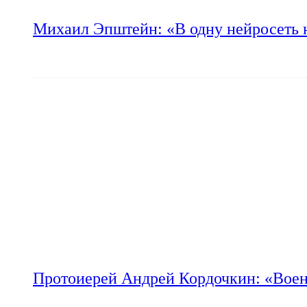
Михаил Эпштейн: «В одну нейросеть 
Протоиерей Андрей Кордочкин: «Воен