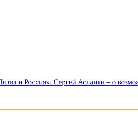
 Литва и Россия». Сергей Асланян – о возм