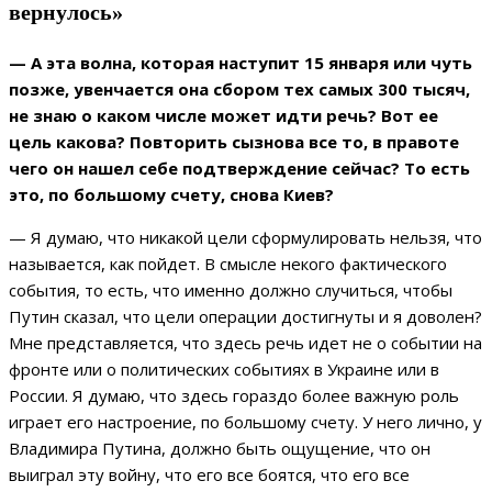
вернулось»
— А эта волна, которая наступит 15 января или чуть
позже, увенчается она сбором тех самых 300 тысяч,
не знаю о каком числе может идти речь? Вот ее
цель какова? Повторить сызнова все то, в правоте
чего он нашел себе подтверждение сейчас? То есть
это, по большому счету, снова Киев?
— Я думаю, что никакой цели сформулировать нельзя, что
называется, как пойдет. В смысле некого фактического
события, то есть, что именно должно случиться, чтобы
Путин сказал, что цели операции достигнуты и я доволен?
Мне представляется, что здесь речь идет не о событии на
фронте или о политических событиях в Украине или в
России. Я думаю, что здесь гораздо более важную роль
играет его настроение, по большому счету. У него лично, у
Владимира Путина, должно быть ощущение, что он
выиграл эту войну, что его все боятся, что его все