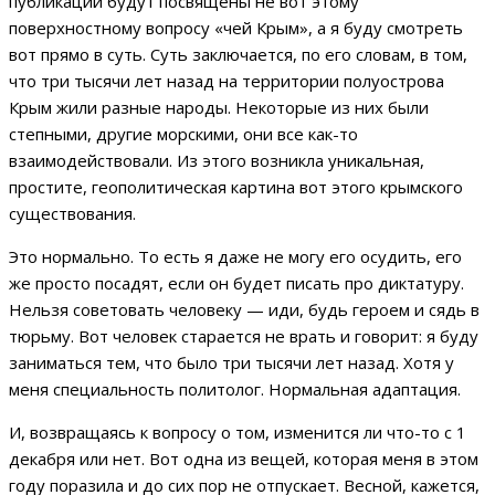
публикации будут посвящены не вот этому
поверхностному вопросу «чей Крым», а я буду смотреть
вот прямо в суть. Суть заключается, по его словам, в том,
что три тысячи лет назад на территории полуострова
Крым жили разные народы. Некоторые из них были
степными, другие морскими, они все как-то
взаимодействовали. Из этого возникла уникальная,
простите, геополитическая картина вот этого крымского
существования.
Это нормально. То есть я даже не могу его осудить, его
же просто посадят, если он будет писать про диктатуру.
Нельзя советовать человеку — иди, будь героем и сядь в
тюрьму. Вот человек старается не врать и говорит: я буду
заниматься тем, что было три тысячи лет назад. Хотя у
меня специальность политолог. Нормальная адаптация.
И, возвращаясь к вопросу о том, изменится ли что-то с 1
декабря или нет. Вот одна из вещей, которая меня в этом
году поразила и до сих пор не отпускает. Весной, кажется,