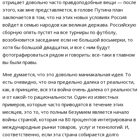
отрицает довольно часто правдоподобные вещи — после
этого, как мне представляется, в голове Путина план
заключается в том, что на этих новых условиях Россия
войдет в семью народов как великая держава. Российскую
сборную опять пустят на все турниры по футболу,
возобновится заседание если не большой восьмерки, то
хотя бы большой двадцатки, и все с ним будут
фотографироваться рядом и говорить: все-таки в главном
вы были правы.
Мне думается, что это довольно маниакальная идея. То
есть очевидно, что она предельно далека от реальности,
как, в принципе, вся эта война очень далека от реальности
и от какой-то рациональности. Один из известных
примеров, которые часто приводятся в течение этих
месяцев, это то, что полным безумием является начало
войны страной, которая на 80 процентов интегрирована в
международные рынки товаров, услуг и технологий. И,
соответственно, если эта страна собирается долго