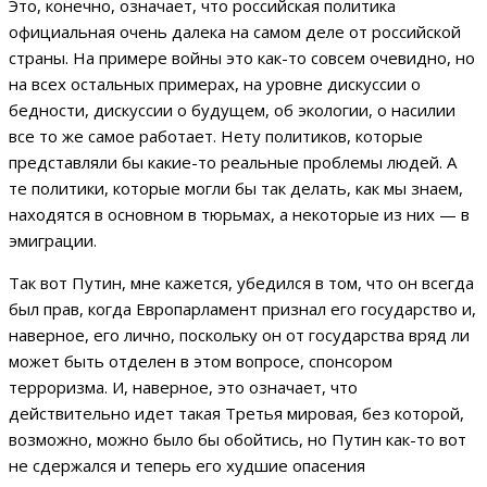
Это, конечно, означает, что российская политика
официальная очень далека на самом деле от российской
страны. На примере войны это как-то совсем очевидно, но
на всех остальных примерах, на уровне дискуссии о
бедности, дискуссии о будущем, об экологии, о насилии
все то же самое работает. Нету политиков, которые
представляли бы какие-то реальные проблемы людей. А
те политики, которые могли бы так делать, как мы знаем,
находятся в основном в тюрьмах, а некоторые из них — в
эмиграции.
Так вот Путин, мне кажется, убедился в том, что он всегда
был прав, когда Европарламент признал его государство и,
наверное, его лично, поскольку он от государства вряд ли
может быть отделен в этом вопросе, спонсором
терроризма. И, наверное, это означает, что
действительно идет такая Третья мировая, без которой,
возможно, можно было бы обойтись, но Путин как-то вот
не сдержался и теперь его худшие опасения