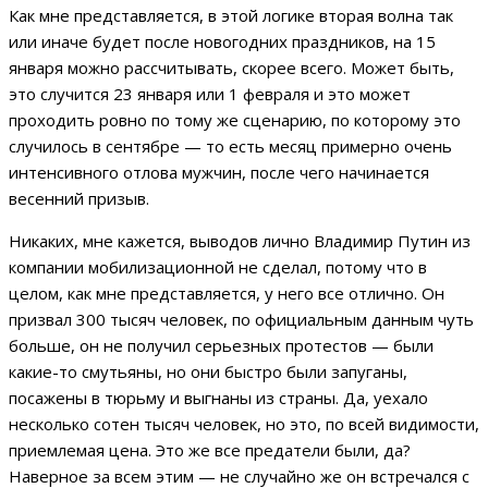
Как мне представляется, в этой логике вторая волна так
или иначе будет после новогодних праздников, на 15
января можно рассчитывать, скорее всего. Может быть,
это случится 23 января или 1 февраля и это может
проходить ровно по тому же сценарию, по которому это
случилось в сентябре — то есть месяц примерно очень
интенсивного отлова мужчин, после чего начинается
весенний призыв.
Никаких, мне кажется, выводов лично Владимир Путин из
компании мобилизационной не сделал, потому что в
целом, как мне представляется, у него все отлично. Он
призвал 300 тысяч человек, по официальным данным чуть
больше, он не получил серьезных протестов — были
какие-то смутьяны, но они быстро были запуганы,
посажены в тюрьму и выгнаны из страны. Да, уехало
несколько сотен тысяч человек, но это, по всей видимости,
приемлемая цена. Это же все предатели были, да?
Наверное за всем этим — не случайно же он встречался с