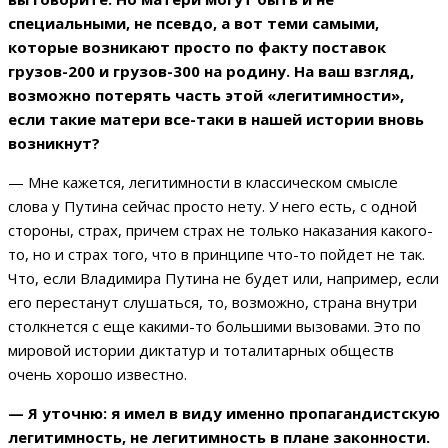
специальными, не псевдо, а вот теми самыми,
которые возникают просто по факту поставок
грузов-200 и грузов-300 на родину. На ваш взгляд,
возможно потерять часть этой «легитимности»,
если такие матери все-таки в нашей истории вновь
возникнут?
— Мне кажется, легитимности в классическом смысле
слова у Путина сейчас просто нету. У него есть, с одной
стороны, страх, причем страх не только наказания какого-
то, но и страх того, что в принципе что-то пойдет не так.
Что, если Владимира Путина не будет или, например, если
его перестанут слушаться, то, возможно, страна внутри
столкнется с еще какими-то большими вызовами. Это по
мировой истории диктатур и тоталитарных обществ
очень хорошо известно.
— Я уточню: я имел в виду именно пропагандистскую
легитимность, не легитимность в плане законности.