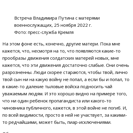
Встреча Владимира Путина с матерями
военнослужащих, 25 ноября 2022 г.
Фото: пресс-служба Кремля
На этом фоне есть, конечно, другие матери. Пока мне
кажется, что, несмотря на то, что появляются какие-то
прообразы движения солдатских матерей новых, мне
кажется, что эти движения достаточно слабые. Они очень
разрозненны. Люди скорее стараются, чтобы твой, лично
твой сын ни на какую войну не попал, а если бы и попал, то
в какие-то далекие тыловые войска подносить чай
уважаемым людям. И это хорошо видно на примере того,
что ни один ребенок пропагандиста или какого-то
чиновника публичного, кажется, в этой войне не погиб. И,
по всей видимости, просто в ней не участвует, за какими-
то редчайшими, может быть, пиар-исключениями.