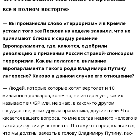
все в полном восторге»
— Вы произнесли слово «терроризм» и в Кремле
устами того же Пескова на неделе заявили, что не
принимают близко к сердцу решение
Европарламента, где, кажется, одобрили
резолюцию о признании России страной-спонсором
терроризма. Как вы полагаете, внимание
Европарламента такого рода Владимира Путину
интересно? Каково в данном случае его отношение?
— Людей, которые которые хотят вертолет и 10
миллионов долларов, конечно, не интересует, как их
называют в ФБР или, не знаю, в каком-то другом
государстве, у них другая прагматика, другие цели. Что
касается вашего вопроса, то мне всегда немного неловко в
такой дискуссии участвовать. Потому что предполагается,
что мы должны залезть в голову Владимиру Путину, как-