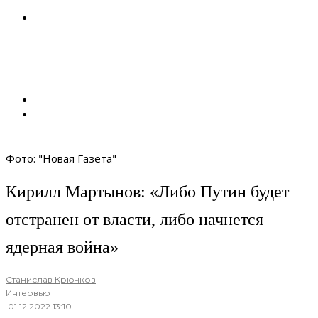
Фото: "Новая Газета"
Кирилл Мартынов: «Либо Путин будет
отстранен от власти, либо начнется
ядерная война»
Станислав Крючков
·
Интервью
·
01.12.2022 13:10