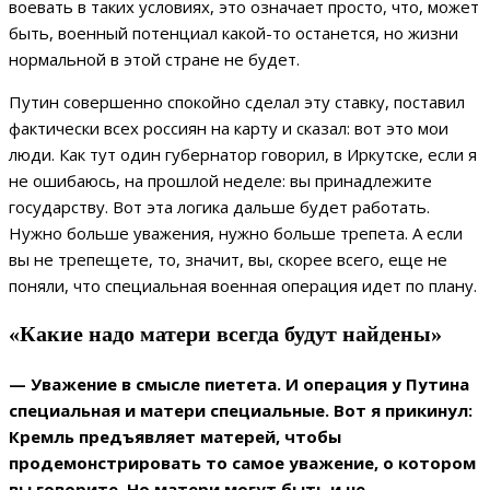
воевать в таких условиях, это означает просто, что, может
быть, военный потенциал какой-то останется, но жизни
нормальной в этой стране не будет.
Путин совершенно спокойно сделал эту ставку, поставил
фактически всех россиян на карту и сказал: вот это мои
люди. Как тут один губернатор говорил, в Иркутске, если я
не ошибаюсь, на прошлой неделе: вы принадлежите
государству. Вот эта логика дальше будет работать.
Нужно больше уважения, нужно больше трепета. А если
вы не трепещете, то, значит, вы, скорее всего, еще не
поняли, что специальная военная операция идет по плану.
«Какие надо матери всегда будут найдены»
— Уважение в смысле пиетета. И операция у Путина
специальная и матери специальные. Вот я прикинул:
Кремль предъявляет матерей, чтобы
продемонстрировать то самое уважение, о котором
вы говорите. Но матери могут быть и не