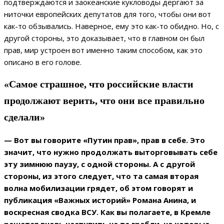
подтверждаются и заокеанские кукловоды дергают за
ниточки европейских депутатов для того, чтобы они вот
как-то обзывались. Наверное, ему это как-то обидно. Но, с
другой стороны, это доказывает, что в главном он был
прав, мир устроен вот именно таким способом, как это
описано в его голове.
«Самое страшное, что российские власти
продолжают верить, что они все правильно
сделали»
— Вот вы говорите «Путин прав», прав в себе. Это
значит, что нужно продолжать выторговывать себе
эту зимнюю паузу, с одной стороны. А с другой
стороны, из этого следует, что та самая вторая
волна мобилизации грядет, об этом говорят и
публикация «Важных историй» Романа Анина, и
воскресная сводка ВСУ. Как вы полагаете, в Кремле
решатся вновь наступить на те грабли, на которые