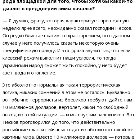
рода площадкой для того, чтобы хотя бы какой-то
диалог в преддверии зимы начался?
— Я думаю, фразу, которая характеризует прошедшую
неделю ярче всего, неожиданно сказал господин Песков.
Он редко блистает каким-то красноречием, но в данном
случае у него получилось сказать некоторую очень
специфическую правду. И эта фраза звучит так, что если
киевский режим выполнит наши условия, то тогда
украинский народ сможет жить спокойно, у него будет
свет, вода и отопление.
Это абсолютно нормальная такая террористическая
логика, никаких сомнений в этом не осталось. Буквально
вот обычно террористы из боевиков требуют: дайте нам
10 миллионов долларов, вертолет, какой-то свободный
выход из этой ситуации — и мы опустим заложников. Вот
Песков проговорился до того, что действительно
российские власти сейчас исходят из абсолютно такой же
картины мира. Вместо 10 миллионов долларов — которые