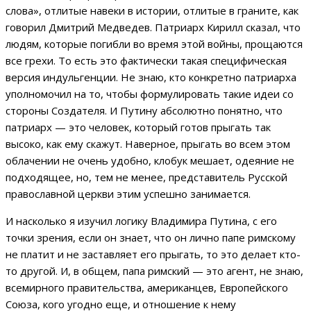
слова», отлитые навеки в истории, отлитые в граните, как
говорил Дмитрий Медведев. Патриарх Кирилл сказал, что
людям, которые погибли во время этой войны, прощаются
все грехи. То есть это фактически такая специфическая
версия индульгенции. Не знаю, кто конкретно патриарха
уполномочил на то, чтобы формулировать такие идеи со
стороны Создателя. И Путину абсолютно понятно, что
патриарх — это человек, который готов прыгать так
высоко, как ему скажут. Наверное, прыгать во всем этом
облачении не очень удобно, клобук мешает, одеяние не
подходящее, но, тем не менее, представитель Русской
православной церкви этим успешно занимается.
И насколько я изучил логику Владимира Путина, с его
точки зрения, если он знает, что он лично папе римскому
не платит и не заставляет его прыгать, то это делает кто-
то другой. И, в общем, папа римский — это агент, не знаю,
всемирного правительства, американцев, Европейского
Союза, кого угодно еще, и отношение к нему