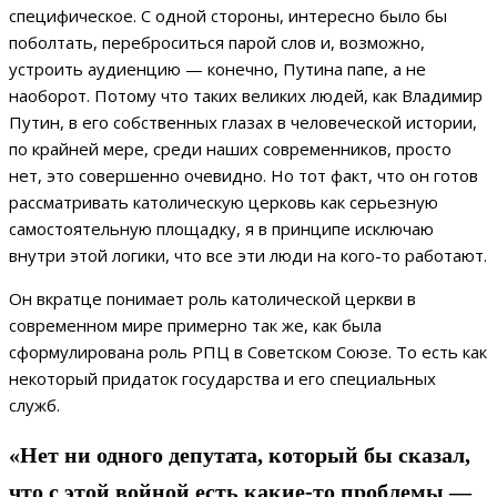
специфическое. С одной стороны, интересно было бы
поболтать, переброситься парой слов и, возможно,
устроить аудиенцию — конечно, Путина папе, а не
наоборот. Потому что таких великих людей, как Владимир
Путин, в его собственных глазах в человеческой истории,
по крайней мере, среди наших современников, просто
нет, это совершенно очевидно. Но тот факт, что он готов
рассматривать католическую церковь как серьезную
самостоятельную площадку, я в принципе исключаю
внутри этой логики, что все эти люди на кого-то работают.
Он вкратце понимает роль католической церкви в
современном мире примерно так же, как была
сформулирована роль РПЦ в Советском Союзе. То есть как
некоторый придаток государства и его специальных
служб.
«Нет ни одного депутата, который бы сказал,
что с этой войной есть какие-то проблемы —