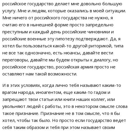
российское государство делает мне довольно большую
услугу. Мне и людям, которые оказались в моей ситуации.
Мне ничего от российского государства не нужно, я
считаю его в нынешней форме просто запредельно
преступным и каждый день российские чиновники и
российские военные эту гипотезу подтверждают. Да, я
хотел бы пользоваться какой-то другой риторикой, типа
не все так однозначно, есть нюансы, давайте вести
переговоры, давайте мы будем открыты к диалогу, но
российское государство, российская армия просто не
оставляют нам такой возможности.
И в этих условиях, когда лично тебя называют каким-то
врагом народа, иноагентом, еще каким-то гадом и
запрещают твои статьи или книги наших коллег, или
увольняют людей с работы, это в некотором смысле слова
такое признание. Признание не в том смысле, что я бы
хотел, чтобы так было. Но просто если государство ведет
себя таким образом и тебя при этом называет своим