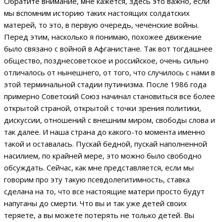
Обратите внимание, мне кажется, здесь это важно, если
мы вспомним историю таких настоящих солдатских
матерей, то это, в первую очередь, чеченские войны.
Перед этим, насколько я понимаю, похожее движение
было связано с войной в Афганистане. Так вот тогдашнее
общество, позднесоветское и российское, очень сильно
отличалось от нынешнего, от того, что случилось с нами в
этой терминальной стадии путинизма. После 1986 года
примерно Советский Союз начинал становиться все более
открытой страной, открытой с точки зрения политики,
дискуссии, отношений с внешним миром, свободы слова и
так далее. И наша страна до какого-то момента именно
такой и оставалась. Пускай бедной, пускай наполненной
насилием, по крайней мере, это можно было свободно
обсуждать. Сейчас, как мне представляется, если мы
говорим про эту такую псевдолегитимность, ставка
сделана на то, что все настоящие матери просто будут
напуганы до смерти. Что вы и так уже детей своих
теряете, а вы можете потерять не только детей. Вы