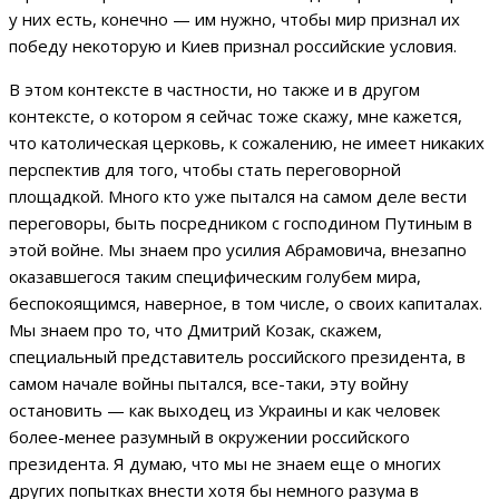
у них есть, конечно — им нужно, чтобы мир признал их
победу некоторую и Киев признал российские условия.
В этом контексте в частности, но также и в другом
контексте, о котором я сейчас тоже скажу, мне кажется,
что католическая церковь, к сожалению, не имеет никаких
перспектив для того, чтобы стать переговорной
площадкой. Много кто уже пытался на самом деле вести
переговоры, быть посредником с господином Путиным в
этой войне. Мы знаем про усилия Абрамовича, внезапно
оказавшегося таким специфическим голубем мира,
беспокоящимся, наверное, в том числе, о своих капиталах.
Мы знаем про то, что Дмитрий Козак, скажем,
специальный представитель российского президента, в
самом начале войны пытался, все-таки, эту войну
остановить — как выходец из Украины и как человек
более-менее разумный в окружении российского
президента. Я думаю, что мы не знаем еще о многих
других попытках внести хотя бы немного разума в