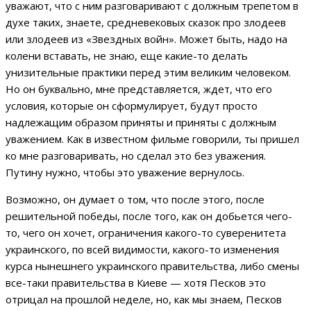
уважают, что с ним разговаривают с должным трепетом в
духе таких, знаете, средневековых сказок про злодеев
или злодеев из «Звездных войн». Может быть, надо на
колени вставать, не знаю, еще какие-то делать
унизительные практики перед этим великим человеком.
Но он буквально, мне представляется, ждет, что его
условия, которые он сформулирует, будут просто
надлежащим образом приняты и приняты с должным
уважением. Как в известном фильме говорили, ты пришел
ко мне разговаривать, но сделал это без уважения.
Путину нужно, чтобы это уважение вернулось.
Возможно, он думает о том, что после этого, после
решительной победы, после того, как он добьется чего-
то, чего он хочет, ограничения какого-то суверенитета
украинского, по всей видимости, какого-то изменения
курса нынешнего украинского правительства, либо смены
все-таки правительства в Киеве — хотя Песков это
отрицал на прошлой неделе, но, как мы знаем, Песков