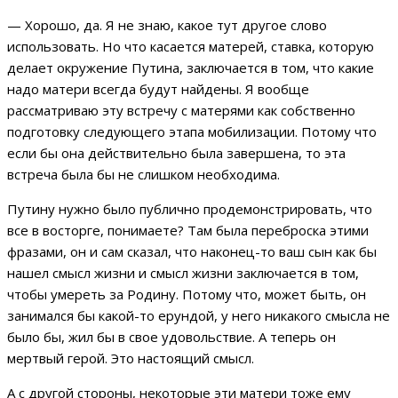
— Хорошо, да. Я не знаю, какое тут другое слово
использовать. Но что касается матерей, ставка, которую
делает окружение Путина, заключается в том, что какие
надо матери всегда будут найдены. Я вообще
рассматриваю эту встречу с матерями как собственно
подготовку следующего этапа мобилизации. Потому что
если бы она действительно была завершена, то эта
встреча была бы не слишком необходима.
Путину нужно было публично продемонстрировать, что
все в восторге, понимаете? Там была переброска этими
фразами, он и сам сказал, что наконец-то ваш сын как бы
нашел смысл жизни и смысл жизни заключается в том,
чтобы умереть за Родину. Потому что, может быть, он
занимался бы какой-то ерундой, у него никакого смысла не
было бы, жил бы в свое удовольствие. А теперь он
мертвый герой. Это настоящий смысл.
А с другой стороны, некоторые эти матери тоже ему