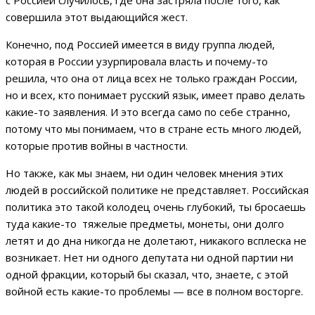
совершила этот выдающийся жест.
Конечно, под Россией имеется в виду группа людей,
которая в России узурпировала власть и почему-то
решила, что она от лица всех не только граждан России,
но и всех, кто понимает русский язык, имеет право делать
какие-то заявления. И это всегда само по себе странно,
потому что мы понимаем, что в стране есть много людей,
которые против войны в частности.
Но также, как мы знаем, ни один человек мнения этих
людей в российской политике не представляет. Российская
политика это такой колодец очень глубокий, ты бросаешь
туда какие-то тяжелые предметы, монеты, они долго
летят и до дна никогда не долетают, никакого всплеска не
возникает. Нет ни одного депутата ни одной партии ни
одной фракции, который бы сказал, что, знаете, с этой
войной есть какие-то проблемы — все в полном восторге.