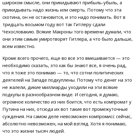
широком смысле, они прикидывают прибыль-убыль, а
прикидывать надо жизнь или смерть. Потому что эта
скотина, он не остановится, и это надо понимать. Вот в
тридцать восьмом году вот так Гитлеру сдали
Чехословакию. Всякие Макроны того времени думали, что
они этим самым умиротворят Гитлера, а что было дальше,
всем известно.
Кроме всего прочего, еще во все это вмешивается — это
необходимо сказать, это как бы знают все, я очень рад,
что я тоже это понимаю — то, что сотни политических
деятелей на Западе подкуплены. Потому что денег на это
не жалели, дикие миллиарды уходили на эти всякие
подкупы в разнообразном виде. И сегодня, я думаю,
огромное количество из них боится, что есть компромат у
Путина на них, отсюда их вот такие вот промежуточные
суждения. На самом деле невозможен компромисс сейчас,
абсолютно невозможен, на мой взгляд. Хотя я понимаю,
что это жизни тысяч людей.