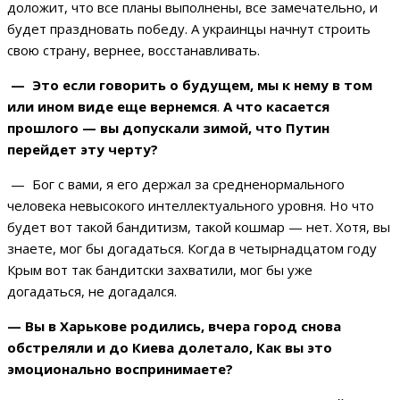
доложит, что все планы выполнены, все замечательно, и
будет праздновать победу. А украинцы начнут строить
свою страну, вернее, восстанавливать.
— Это если говорить о будущем, мы к нему в том
или ином виде еще вернемся
.
А что касается
прошлого — вы допускали зимой, что Путин
перейдет эту черту?
— Бог с вами, я его держал за средненормального
человека невысокого интеллектуального уровня. Но что
будет вот такой бандитизм, такой кошмар — нет. Хотя, вы
знаете, мог бы догадаться. Когда в четырнадцатом году
Крым вот так бандитски захватили, мог бы уже
догадаться, не догадался.
— Вы в Харькове родились, вчера город снова
обстреляли и до Киева долетало, Как вы это
эмоционально воспринимаете?