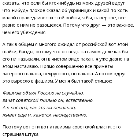
сказать, что если бы кто-нибудь из моих друзей вдруг
что-нибудь плохое сказал об украинцах и какой-то хоть
малой справедливости этой войны, я бы, наверное, все
равно с ним не разошелся. Потому что друг — это важнее,
чем его убеждения.
А так в общем я многого ожидал от российской вот этой
шайки, банды, потому что он ведь на самом деле как бы
его ни называли, он в чистом виде пахан, я уже давно на
этом настаиваю. Прямо совершенно все приметы
лагерного пахана, некрупного, но пахана. А потом вдруг
это выросло в фашизм. У меня был такой стишок:
Фашизм объял Россию не случайно,
зачат советской гнилью он, естественно.
А в нас она, как это ни печально,
живет еще и, кажется, наследственно.
Поэтому вот эти вот атавизмы советской власти, это
страшная штука.