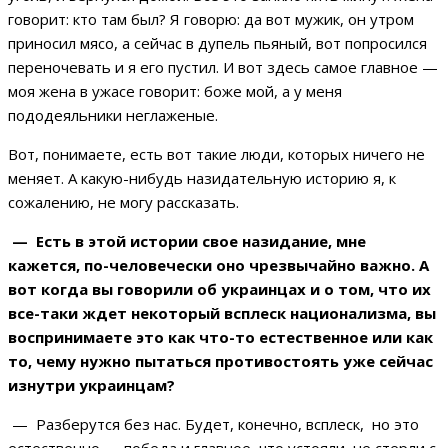
говорит: кто там был? Я говорю: да вот мужик, он утром
приносил мясо, а сейчас в дупель пьяный, вот попросился
переночевать и я его пустил. И вот здесь самое главное —
моя жена в ужасе говорит: боже мой, а у меня
пододеяльники неглаженые.
Вот, понимаете, есть вот такие люди, которых ничего не
меняет. А какую-нибудь назидательную историю я, к
сожалению, не могу рассказать.
— Есть в этой истории свое назидание, мне
кажется, по-человечески оно чрезвычайно важно. А
вот когда вы говорили об украинцах и о том, что их
все-таки ждет некоторый всплеск национализма, вы
воспринимаете это как что-то естественное или как
то, чему нужно пытаться противостоять уже сейчас
изнутри украинцам?
— Разберутся без нас. Будет, конечно, всплеск, но это