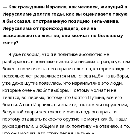
— Как гражданин Израиля, как человек, живущий в
Иерусалиме долгие годы, как вы оцениваете такую,
я бы сказал, отстраненную позицию Тель-Авива,
Иерусалима от происходящего, они не
высказываются жестко, они молчат по большому
счету?
— Я уже говорил, что я в политике абсолютно не
разбираюсь, в политике никакой и никаких стран, и уж тем
более в политике нашего правительства, которое каждые
несколько лет разваливается и мы снова идём на выборы,
уже даже шутка появилась, что израильтяне это люди,
которые очень любят выборы. Поэтому молчат и не
телятся, во-первых, потому что боятся Путина, все его
боятся. А наш Израиль, вы знаете, в каком мы окружении,
безумной своры жестокого и очень подлого врага, и
поэтому отдавать какое-то оружие не могут как бы наши
руководители. В общем я за их политику не отвечаю, а то,
что они молчат, это страх перед Путиным.