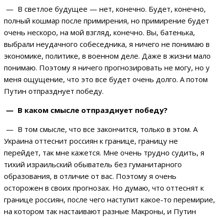
— В светлое будущее — нет, конечно. Будет, конечно,
полный кошмар после примирения, но примирение будет
очень нескоро, на мой взгляд, конечно. Вы, батенька,
выбрали неудачного собеседника, я ничего не понимаю в
экономике, политике, в военном деле. Даже в жизни мало
понимаю. Поэтому я ничего прогнозировать не могу, но у
меня ощущение, что это все будет очень долго. А потом
Путин отпразднует победу.
— В каком смысле отпразднует победу?
— В том смысле, что все закончится, только в этом. А
Украина оттеснит россиян к границе, границу не
перейдет, так мне кажется. Мне очень трудно судить, я
тихий израильский обыватель без гуманитарного
образования, в отличие от вас. Поэтому я очень
осторожен в своих прогнозах. Но думаю, что оттеснят к
границе россиян, после чего наступит какое-то перемирие,
на котором так настаивают разные Макроны, и Путин