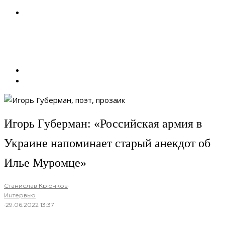
Игорь Губерман: «Российская армия в
Украине напоминает старый анекдот об
Илье Муромце»
Станислав Крючков
·
Интервью
·
29.06.2022 13:37