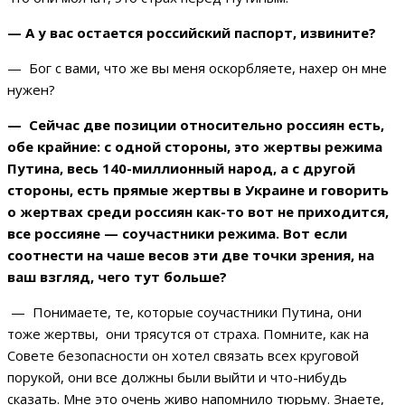
— А у вас остается российский паспорт, извините?
— Бог с вами, что же вы меня оскорбляете, нахер он мне
нужен?
— Сейчас две позиции относительно россиян есть,
обе крайние: с одной стороны, это жертвы режима
Путина, весь 140-миллионный народ, а с другой
стороны, есть прямые жертвы в Украине и говорить
о жертвах среди россиян как-то вот не приходится,
все россияне — соучастники режима. Вот если
соотнести на чаше весов эти две точки зрения, на
ваш взгляд, чего тут больше?
— Понимаете, те, которые соучастники Путина, они
тоже жертвы, они трясутся от страха. Помните, как на
Совете безопасности он хотел связать всех круговой
порукой, они все должны были выйти и что-нибудь
сказать. Мне это очень живо напомнило тюрьму. Знаете,