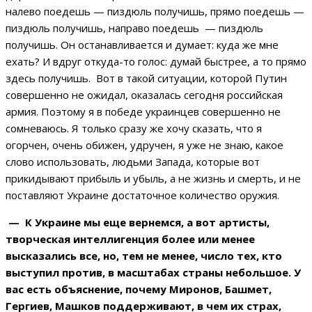
налево поедешь — пиздюль получишь, прямо поедешь —
пиздюль получишь, направо поедешь — пиздюль
получишь. Он останавливается и думает: куда же мне
ехать? И вдруг откуда-то голос: думай быстрее, а то прямо
здесь получишь. Вот в такой ситуации, которой Путин
совершенно не ожидал, оказалась сегодня российская
армия. Поэтому я в победе украинцев совершенно не
сомневаюсь. Я только сразу же хочу сказать, что я
огорчен, очень обижен, удручен, я уже не знаю, какое
слово использовать, людьми Запада, которые вот
прикидывают прибыль и убыль, а не жизнь и смерть, и не
поставляют Украине достаточное количество оружия.
— К Украине мы еще вернемся, а вот артисты,
творческая интеллигенция более или менее
высказались все, но, тем не менее, число тех, кто
выступил против, в масштабах страны небольшое. У
вас есть объяснение,
почему Миронов, Башмет,
Гергиев, Машков
поддерживают, в чем их страх,