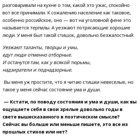
разговаривали на кухне о том, какой это ужас, спокойно
вот все принимали. К сожалению население как таковое,
особенно российское, оно — вот на уголовной фене это
называется терпилы. А уезжают потрясающие хорошие
люди. У меня был такой стишок, довольно безжалостный:
Уезжают таланты, творцы и умы,
едут люди отменно отборные.
И останутся там, как у всякой тюрьмы,
надзиратели и поднадзорные.
Вы меня уж простите, что я читаю стишки невеселые, но
такое у меня сейчас состояние ума и души.
— Кстати, по поводу состояния и ума и души, как вы
ощущаете себя в свои зрелые довольно годы в
свете вышесказанного в поэтическом смысле?
Сейчас вы больше или меньше пишете, это все из
прошлых стихов или нет?