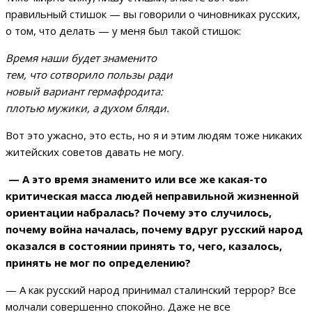
правильный стишок — вы говорили о чиновниках русских,
о том, что делать — у меня был такой стишок:
Время наши будет знаменито
тем, что сотворило пользы ради
новый вариант гермафродита:
плотью мужики, а духом бляди.
Вот это ужасно, это есть, но я и этим людям тоже никаких
житейских советов давать не могу.
— А это время знаменито или все же
какая-то
критическая масса людей неправильной жизненной
ориентации набралась? Почему это случилось,
почему война началась, почему вдруг русский народ
оказался в состоянии принять то, чего, казалось,
принять не мог по определению?
— А как русский народ принимал сталинский террор? Все
молчали совершенно спокойно. Даже не все