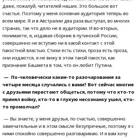
даже, пожалуй, читателей наших. Это большое вот
счастье. Поэтому у меня основная аудитория теперь во
всем мире. Я и в Австралии два раза выступал, во многих
странах, так что дело не в аудитории. И во-вторых,
понимаете, я, издавая сборник в путинской России,
совершенно не вступаю ни в какой контакт с этой
пакостной властью. Стихи есть стихи, проза есть проза,
они издаются, я не вижу в этом такой пакости, как
признание Башмета в том, что он любит Путина.
— По-человечески какие-то разочарования за
четыре месяца случались с вами? Вот сейчас многие
с друзьями перестают общаться, потому что кто-то
принял войну, кто-то в глухую несознанку ушел, кто-
то промолчал?
— Вы знаете, у меня друзья, по счастью, совершенно
замечательные и в этом смысле безупречные, поэтому я с
ними спокойно совершенно разговариваю. И я вам хочу