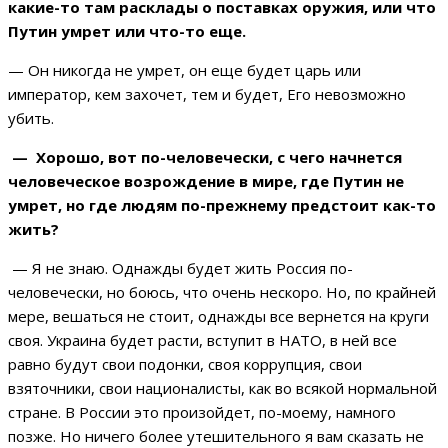
какие-то там расклады о поставках оружия, или что
Путин умрет или что-то еще.
— Он никогда не умрет, он еще будет царь или
император, кем захочет, тем и будет, Его невозможно
убить.
— Хорошо, вот по-человечески, с чего начнется
человеческое возрождение в мире, где Путин не
умрет, но где людям по-прежнему предстоит как-то
жить?
— Я не знаю. Однажды будет жить Россия по-
человечески, но боюсь, что очень нескоро. Но, по крайней
мере, вешаться не стоит, однажды все вернется на круги
своя. Украина будет расти, вступит в НАТО, в ней все
равно будут свои подонки, своя коррупция, свои
взяточники, свои националисты, как во всякой нормальной
стране. В России это произойдет, по-моему, намного
позже. Но ничего более утешительного я вам сказать не