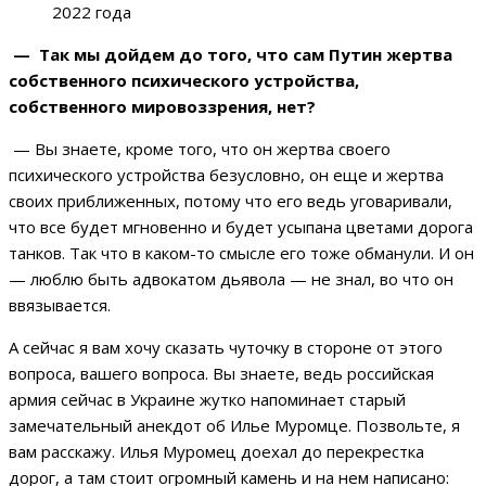
2022 года
— Так мы дойдем до того, что сам Путин жертва
собственного психического устройства,
собственного мировоззрения, нет?
— Вы знаете, кроме того, что он жертва своего
психического устройства безусловно, он еще и жертва
своих приближенных, потому что его ведь уговаривали,
что все будет мгновенно и будет усыпана цветами дорога
танков. Так что в каком-то смысле его тоже обманули. И он
— люблю быть адвокатом дьявола — не знал, во что он
ввязывается.
А сейчас я вам хочу сказать чуточку в стороне от этого
вопроса, вашего вопроса. Вы знаете, ведь российская
армия сейчас в Украине жутко напоминает старый
замечательный анекдот об Илье Муромце. Позвольте, я
вам расскажу. Илья Муромец доехал до перекрестка
дорог, а там стоит огромный камень и на нем написано: