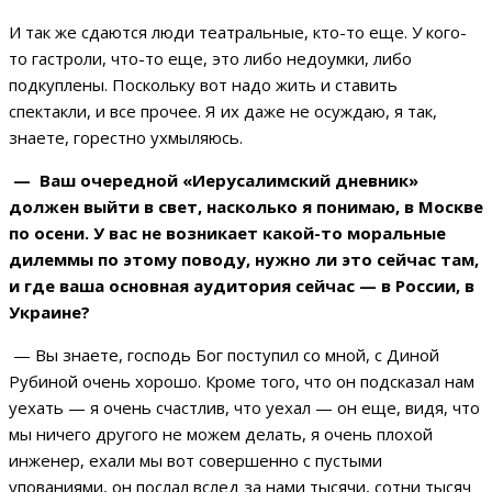
И так же сдаются люди театральные, кто-то еще. У кого-
то гастроли, что-то еще, это либо недоумки, либо
подкуплены. Поскольку вот надо жить и ставить
спектакли, и все прочее. Я их даже не осуждаю, я так,
знаете, горестно ухмыляюсь.
— Ваш очередной «Иерусалимский дневник»
должен выйти в свет, насколько я понимаю, в Москве
по осени. У вас не возникает какой-то моральные
дилеммы по этому поводу, нужно ли это сейчас там,
и где ваша основная аудитория сейчас — в России, в
Украине?
— Вы знаете, господь Бог поступил со мной, с Диной
Рубиной очень хорошо. Кроме того, что он подсказал нам
уехать — я очень счастлив, что уехал — он еще, видя, что
мы ничего другого не можем делать, я очень плохой
инженер, ехали мы вот совершенно с пустыми
упованиями, он послал вслед за нами тысячи, сотни тысяч