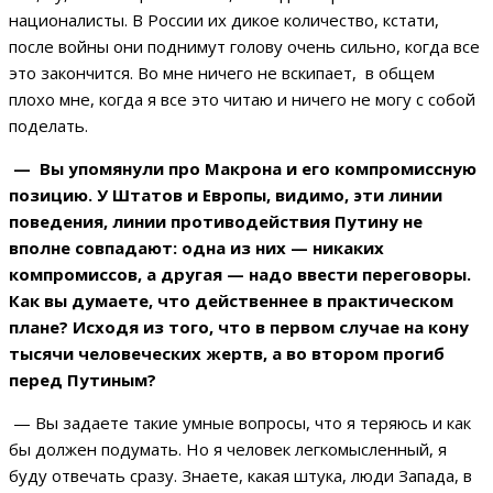
националисты. В России их дикое количество, кстати,
после войны они поднимут голову очень сильно, когда все
это закончится. Во мне ничего не вскипает, в общем
плохо мне, когда я все это читаю и ничего не могу с собой
поделать.
— Вы упомянули про Макрона и его компромиссную
позицию. У Штатов и Европы, видимо, эти линии
поведения, линии противодействия Путину не
вполне совпадают: одна из них — никаких
компромиссов, а другая — надо ввести переговоры.
Как вы думаете, что действеннее в практическом
плане? Исходя из того, что в первом случае на кону
тысячи человеческих жертв, а во втором прогиб
перед Путиным?
— Вы задаете такие умные вопросы, что я теряюсь и как
бы должен подумать. Но я человек легкомысленный, я
буду отвечать сразу. Знаете, какая штука, люди Запада, в