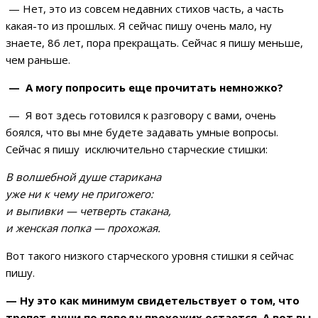
— Нет, это из совсем недавних стихов часть, а часть
какая-то из прошлых. Я сейчас пишу очень мало, ну
знаете, 86 лет, пора прекращать. Сейчас я пишу меньше,
чем раньше.
— А могу попросить еще прочитать немножко?
— Я вот здесь готовился к разговору с вами, очень
боялся, что вы мне будете задавать умные вопросы.
Сейчас я пишу исключительно старческие стишки:
В волшебной душе старикана
уже ни к чему не пригожего:
и выпивки — четверть стакана,
и женская попка — прохожая.
Вот такого низкого старческого уровня стишки я сейчас
пишу.
— Ну это как минимум свидетельствует о том, что
трепет души по поводу прохожих остается. А вот вы