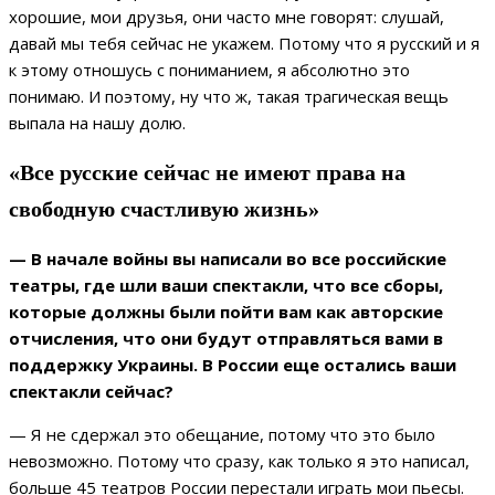
хорошие, мои друзья, они часто мне говорят: слушай,
давай мы тебя сейчас не укажем. Потому что я русский и я
к этому отношусь с пониманием, я абсолютно это
понимаю. И поэтому, ну что ж, такая трагическая вещь
выпала на нашу долю.
«Все русские сейчас не имеют права на
свободную счастливую жизнь»
— В начале войны вы написали во все российские
театры, где шли ваши спектакли, что все сборы,
которые должны были пойти вам как авторские
отчисления, что они будут отправляться вами в
поддержку Украины. В России еще остались ваши
спектакли сейчас?
— Я не сдержал это обещание, потому что это было
невозможно. Потому что сразу, как только я это написал,
больше 45 театров России перестали играть мои пьесы.