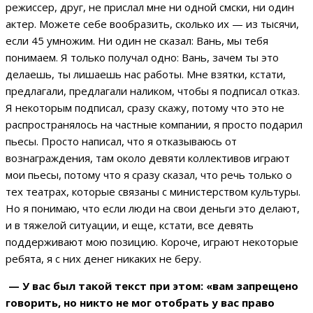
режиссер, друг, не прислал мне ни одной смски, ни один
актер. Можете себе вообразить, сколько их — из тысячи,
если 45 умножим. Ни один не сказал: Вань, мы тебя
понимаем. Я только получал одно: Вань, зачем ты это
делаешь, ты лишаешь нас работы. Мне взятки, кстати,
предлагали, предлагали наликом, чтобы я подписал отказ.
Я некоторым подписал, сразу скажу, потому что это не
распространялось на частные компании, я просто подарил
пьесы. Просто написал, что я отказываюсь от
вознаграждения, там около девяти коллективов играют
мои пьесы, потому что я сразу сказал, что речь только о
тех театрах, которые связаны с министерством культуры.
Но я понимаю, что если люди на свои деньги это делают,
и в тяжелой ситуации, и еще, кстати, все девять
поддерживают мою позицию. Короче, играют некоторые
ребята, я с них денег никаких не беру.
— У вас был такой текст при этом: «вам запрещено
говорить, но никто не мог отобрать у вас право