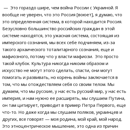
— Это гораздо шире, чем война России с Украиной. Я
вообще не уверен, что это Россия [воюет], я думаю, что
это определенная система, в которой находится Россия.
Безусловно большинство российских граждан в этой
системе находятся, это ужасная система, состоящая из
имперского сознания, мы всех себе подчиняем, из-за
такого архаического тоталитарного сознания, еще и
мафиозного, потому что у власти мафиози. Это просто
такой клубок. Культура никогда никоим образом и
искусство не могут этого сделать, спасти, они могут
помогать и развивать, но корень войны заключается в
том, что мы отождествляем себя со своим телом. Мы
думаем, что мы русские, у нас есть русский мир, у нас есть
империя, и нам нужно ее расширять, мы слушаем Путина,
он там цитирует, приводит в пример Петра Первого, еще
что-то. Но даже когда мы слушаем поляков, украинцев и
других, все говорят — моя родина, мой край, мой народ.
Это этноцентрическое мышление, это одна из причин