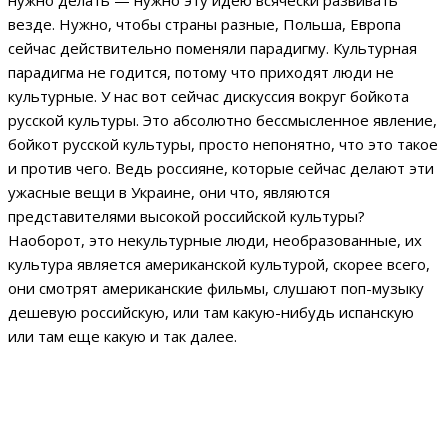
нужно делать — нужно эту идею всячески развивать
везде. Нужно, чтобы страны разные, Польша, Европа
сейчас действительно поменяли парадигму. Культурная
парадигма не годится, потому что приходят люди не
культурные. У нас вот сейчас дискуссия вокруг бойкота
русской культуры. Это абсолютно бессмысленное явление,
бойкот русской культуры, просто непонятно, что это такое
и против чего. Ведь россияне, которые сейчас делают эти
ужасные вещи в Украине, они что, являются
представителями высокой российской культуры?
Наоборот, это некультурные люди, необразованные, их
культура является американской культурой, скорее всего,
они смотрят американские фильмы, слушают поп-музыку
дешевую российскую, или там какую-нибудь испанскую
или там еще какую и так далее.