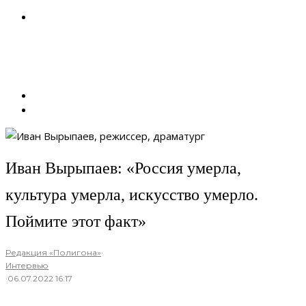
Иван Вырыпаев: «Россия умерла,
культура умерла, искусство умерло.
Поймите этот факт»
Редакция «Полигона»
·
Интервью
·
06.07.2022 16:17