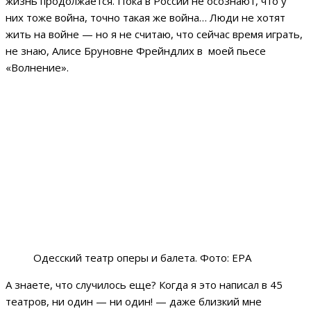
жизнь продолжается. Пока в России не осознают, что у
них тоже война, точно такая же война… Люди не хотят
жить на войне — но я не считаю, что сейчас время играть,
не знаю, Алисе Бруновне Фрейндлих в моей пьесе
«Волнение».
Одесский театр оперы и балета. Фото: EPA
А знаете, что случилось еще? Когда я это написал в 45
театров, ни один — ни один! — даже близкий мне