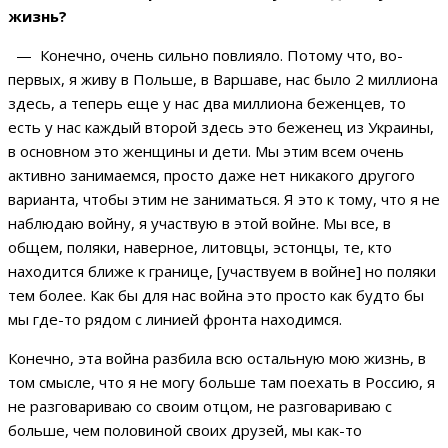
жизнь?
— Конечно, очень сильно повлияло. Потому что, во-
первых, я живу в Польше, в Варшаве, нас было 2 миллиона
здесь, а теперь еще у нас два миллиона беженцев, то
есть у нас каждый второй здесь это беженец из Украины,
в основном это женщины и дети. Мы этим всем очень
активно занимаемся, просто даже нет никакого другого
варианта, чтобы этим не заниматься. Я это к тому, что я не
наблюдаю войну, я участвую в этой войне. Мы все, в
общем, поляки, наверное, литовцы, эстонцы, те, кто
находится ближе к границе, [участвуем в войне] но поляки
тем более. Как бы для нас война это просто как будто бы
мы где-то рядом с линией фронта находимся.
Конечно, эта война разбила всю остальную мою жизнь, в
том смысле, что я не могу больше там поехать в Россию, я
не разговариваю со своим отцом, не разговариваю с
больше, чем половиной своих друзей, мы как-то