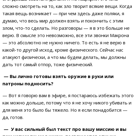
сложно смотреть на то, как зло творит всякие вещи. Когда
такая вещь возникает — при чем здесь даже поляки, я
думаю, что весь мир должен взять и покончить с этим
злом, что-то сделать. Но разговоры — я в это больше не
верю. В смысле это невозможно, все эти звонки Макрона
— это абсолютно не нужно ничего. То есть я не верю в
какой-то другой исход, кроме физического. Сейчас нас
атакуют физически, а что мы будем делать, мы должны
дать тот самый отпор, тоже физический.
— Вы лично готовы взять оружие в руки или
патроны подносить?
— Вот я говорю вам в эфире, я постараюсь избежать этого
как можно дольше, потому что я не хочу никого убивать и
для меня это было бы тяжело. Но я если понадобится —
да, готов.
— У вас сильный был текст про вашу миссию и вы