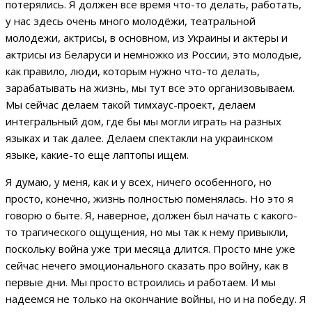
потерялись. Я должен все время что-то делать, работать,
у нас здесь очень много молодёжи, театральной
молодежи, актрисы, в основном, из Украины и актеры и
актрисы из Беларуси и немножко из России, это молодые,
как правило, люди, которым нужно что-то делать,
зарабатывать на жизнь, мы тут все это организовываем.
Мы сейчас делаем такой тимхаус-проект, делаем
интегральный дом, где бы мы могли играть на разных
языках и так далее. Делаем спектакли на украинском
языке, какие-то еще лаптопы ищем.
Я думаю, у меня, как и у всех, ничего особенного, но
просто, конечно, жизнь полностью поменялась. Но это я
говорю о быте. Я, наверное, должен был начать с какого-
то трагического ощущения, но мы так к нему привыкли,
поскольку война уже три месяца длится. Просто мне уже
сейчас нечего эмоционального сказать про войну, как в
первые дни. Мы просто встроились и работаем. И мы
надеемся не только на окончание войны, но и на победу. Я