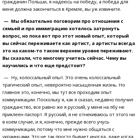
гражданин Польши, я надеюсь на победу, а победа для
меня должна закончиться в Кремле, вы уж извините.
— Мы обязательно поговорим про отношения с
семьей и про иммиграцию хотелось затронуть
вопрос, но пока вот про этот новый опыт, который
вы сейчас переживаете как артист, а артисты всегда
это на каком-то таком верхнем уровне переживают.
Вы сказали, что многому учитесь сейчас. Чему вы
научились и что еще предстоит?
— Ну, колоссальный опыт. Это очень колоссальный
трагический опыт, невероятно насыщенная жизнь. Но
главное это, конечно, мы тут все проходим опыт
коммуникации. Поскольку я, как я сказал, недавно получил
гражданство, все равно же я русский, у меня на лбу не
приклеен паспорт. Я русский, я не отнекиваюсь от этого ни
в коем случае, и я, конечно, прежде всего учусь
коммуникации, потому что мне нужно общаться с
украинцами. Это не так просто бывает иногда, даже когда