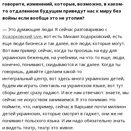
говорите, изменений, которые, возможно, в каком-
то отдаленном будущем приведут нас к миру без
войны если вообще это не утопия?
— Это думающие люди. Я сейчас разговариваю с
Ходорковский Live
, вот есть Михаил Ходорковский, есть
еще люди бизнеса и так далее, все люди, которые могут.
Вот вам пример: сейчас, когда ты просишь на еду для
украинских беженцев, на учебники, на что-то еще, люди,
конечно, понимают, скидываются и так далее. Когда ты
говоришь, давайте сделаем какой-то
интегральный центр, вот здесь много украинских детей,
будем им играть спектакль на украинском языке, вот тут
сборы денег сразу падают. И все нам отвечают: знаете, мы
сейчас не искусством занимаемся. Я это понимаю. Но
поймите, что, например, сейчас в Варшаве почти миллион
детей украинских, которые смотрят в гаджет, они же не
понимают польского языка. И им надо обязательно знать
и видеть театр, театр это живое.