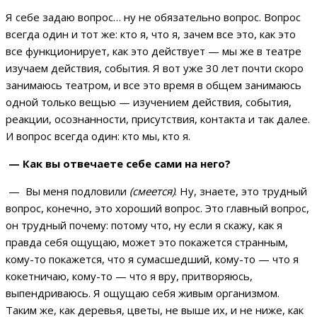
Я себе задаю вопрос… ну не обязательно вопрос. Вопрос
всегда один и тот же: кто я, что я, зачем все это, как это
все функционирует, как это действует — мы же в театре
изучаем действия, события. Я вот уже 30 лет почти скоро
занимаюсь театром, и все это время в общем занимаюсь
одной только вещью — изучением действия, события,
реакции, осознанности, присутствия, контакта и так далее.
И вопрос всегда один: кто мы, кто я.
— Как вы отвечаете себе сами на него?
— Вы меня подловили
(смеется)
. Ну, знаете, это трудный
вопрос, конечно, это хороший вопрос. Это главный вопрос,
он трудный почему: потому что, ну если я скажу, как я
правда себя ощущаю, может это покажется странным,
кому-то покажется, что я сумасшедший, кому-то — что я
кокетничаю, кому-то — что я вру, притворяюсь,
выпендриваюсь. Я ощущаю себя живым организмом.
Таким же, как деревья, цветы, не выше их, и не ниже, как