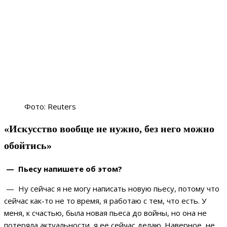
Фото: Reuters
«Искусство вообще не нужно, без него можно
обойтись»
— Пьесу напишете об этом?
— Ну сейчас я не могу написать новую пьесу, потому что
сейчас как-то не то время, я работаю с тем, что есть. У
меня, к счастью, была новая пьеса до войны, но она не
потеряла актуальности, я ее сейчас делаю. Наверное, не