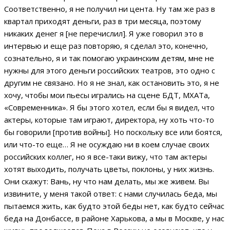
Соответственно, я не получил ни цента. Ну там же раз в
квартал приходят деньги, раз в три месяца, поэтому
никаких денег я [не перечислил]. Я уже говорил это в
интервью и еще раз повторяю, я сделал это, конечно,
сознательно, я и так помогаю украинским детям, мне не
нужны для этого деньги российских театров, это одно с
другим не связано. Но я не знал, как остановить это, я не
хочу, чтобы мои пьесы игрались на сцене БДТ, МХАТа,
«Современника». Я бы этого хотел, если бы я видел, что
актеры, которые там играют, директора, ну хоть что-то
бы говорили [против войны]. Но поскольку все или боятся,
или что-то еще… Я не осуждаю ни в коем случае своих
российских коллег, но я все-таки вижу, что там актеры
хотят выходить, получать цветы, поклоны, у них жизнь.
Они скажут: Вань, ну что нам делать, мы же живем. Вы
извините, у меня такой ответ: с нами случилась беда, мы
пытаемся жить, как будто этой беды нет, как будто сейчас
беда на Донбассе, в районе Харькова, а мы в Москве, у нас