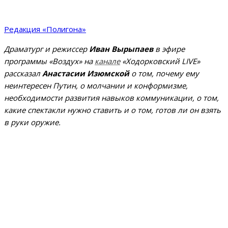
Редакция «Полигона»
Драматург и режиссер
Иван Вырыпаев
в эфире
программы «Воздух» на
канале
«Ходорковский LIVE»
рассказал
Анастасии Изюмской
о том, почему ему
неинтересен Путин, о молчании и конформизме,
необходимости развития навыков коммуникации, о том,
какие спектакли нужно ставить и о том, готов ли он взять
в руки оружие.