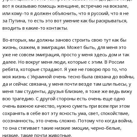
вот я оказываю помощь женщине, встречаю на вокзале,
или кому-то я должен объяснить, что я русский, что я не
за Путина, то есть это вот умение как бы раскрываться,
входить в какие-то контакты.
Во-вторых, мы должны заново строить свою тут как бы
жизнь, скажем, в эмиграции. Может быть, для меня это
уже не совсем эмиграция, просто у меня здесь дом и так
далее. Но вокруг меня люди, которые с этим. В России
ребята, которые страдают. Я уже не говорю про то, что
моя жизнь с Украиной очень тесно была связана до войны,
да и сейчас связана, у меня почти везде там шли пьесы, у
меня там студенты, друзья близкие, я тоже же ведь вижу
всю трагедию. С другой стороны есть очень еще одно
очень важное качество, нужно суметь при всем при этом
сохранять в себе вот эту ясность ума, свет, спокойствие,
осознанность, это очень сложно. Потому что когда война,
то она стягивает такие низкие эмоции, черно-белые,
низкие, такие почти животные.