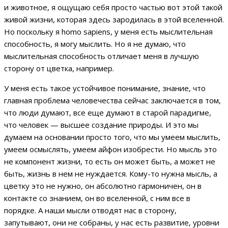
и животное, я ощущаю себя просто частью вот этой такой
живой жизни, которая здесь зародилась в этой вселенной.
Но поскольку я homo sapiens, у меня есть мыслительная
способность, я могу мыслить. Но я не думаю, что
мыслительная способность отличает меня в лучшую
сторону от цветка, например.
У меня есть такое устойчивое понимание, знание, что
главная проблема человечества сейчас заключается в том,
что люди думают, все еще думают в старой парадигме,
что человек — высшее создание природы. И это мы
думаем на основании просто того, что мы умеем мыслить,
умеем осмыслять, умеем айфон изобрести. Но мысль это
не компонент жизни, то есть он может быть, а может не
быть, жизнь в нем не нуждается. Кому-то нужна мысль, а
цветку это не нужно, он абсолютно гармоничен, он в
контакте со знанием, он во вселенной, с ним все в
порядке. А наши мысли отводят нас в сторону,
запутывают, они не собраны, у нас есть развитие, уровни