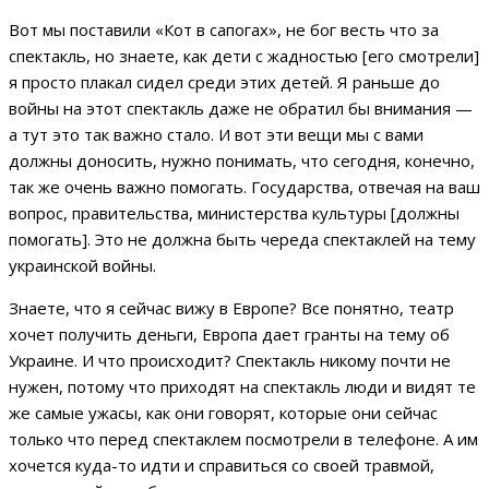
Вот мы поставили «Кот в сапогах», не бог весть что за
спектакль, но знаете, как дети с жадностью [его смотрели]
я просто плакал сидел среди этих детей. Я раньше до
войны на этот спектакль даже не обратил бы внимания —
а тут это так важно стало. И вот эти вещи мы с вами
должны доносить, нужно понимать, что сегодня, конечно,
так же очень важно помогать. Государства, отвечая на ваш
вопрос, правительства, министерства культуры [должны
помогать]. Это не должна быть череда спектаклей на тему
украинской войны.
Знаете, что я сейчас вижу в Европе? Все понятно, театр
хочет получить деньги, Европа дает гранты на тему об
Украине. И что происходит? Спектакль никому почти не
нужен, потому что приходят на спектакль люди и видят те
же самые ужасы, как они говорят, которые они сейчас
только что перед спектаклем посмотрели в телефоне. А им
хочется куда-то идти и справиться со своей травмой,