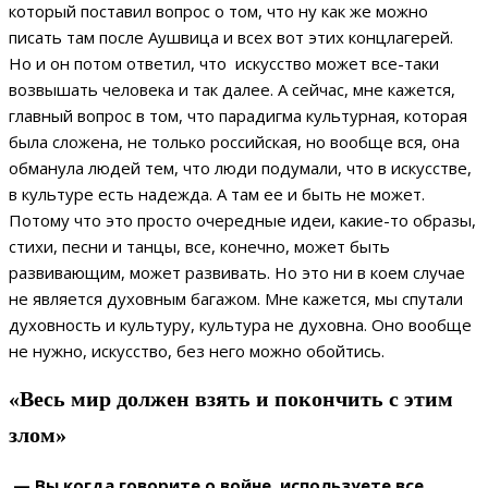
который поставил вопрос о том, что ну как же можно
писать там после Аушвица и всех вот этих концлагерей.
Но и он потом ответил, что искусство может все-таки
возвышать человека и так далее. А сейчас, мне кажется,
главный вопрос в том, что парадигма культурная, которая
была сложена, не только российская, но вообще вся, она
обманула людей тем, что люди подумали, что в искусстве,
в культуре есть надежда. А там ее и быть не может.
Потому что это просто очередные идеи, какие-то образы,
стихи, песни и танцы, все, конечно, может быть
развивающим, может развивать. Но это ни в коем случае
не является духовным багажом. Мне кажется, мы спутали
духовность и культуру, культура не духовна. Оно вообще
не нужно, искусство, без него можно обойтись.
«Весь мир должен взять и покончить с этим
злом»
— Вы когда говорите о войне, используете все