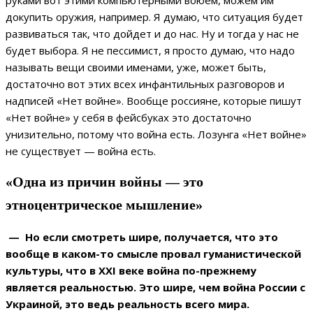
докупить оружия, например. Я думаю, что ситуация будет
развиваться так, что дойдет и до нас. Ну и тогда у нас не
будет выбора. Я не пессимист, я просто думаю, что надо
называть вещи своими именами, уже, может быть,
достаточно вот этих всех инфантильных разговоров и
надписей «Нет войне». Вообще россияне, которые пишут
«Нет войне» у себя в фейсбуках это достаточно
унизительно, потому что война есть. Лозунга «Нет войне»
не существует — война есть.
«Одна из причин войны — это
этноцентрическое мышление»
— Но если смотреть шире, получается, что это
вообще в каком-то смысле провал гуманистической
культуры, что в XXI веке война по-прежнему
является реальностью. Это шире, чем война России с
Украиной, это ведь реальность всего мира.