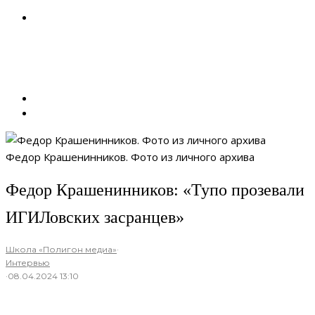
Федор Крашенинников. Фото из личного архива
Федор Крашенинников: «Тупо прозевали
ИГИЛовских засранцев»
Школа «Полигон медиа»
·
Интервью
·
08.04.2024 13:10