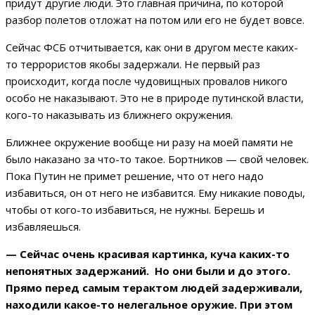
придут другие люди. Это главная причина, по которой
разбор полетов отложат на потом или его не будет вовсе.
Сейчас ФСБ отчитывается, как они в другом месте каких-
то террористов якобы задержали. Не первый раз
происходит, когда после чудовищных провалов никого
особо не наказывают. Это не в природе путинской власти,
кого-то наказывать из ближнего окружения.
Ближнее окружение вообще ни разу на моей памяти не
было наказано за что-то такое. Бортников — свой человек.
Пока Путин не примет решение, что от него надо
избавиться, он от него не избавится. Ему никакие поводы,
чтобы от кого-то избавиться, не нужны. Берешь и
избавляешься.
— Сейчас очень красивая картинка, куча каких-то
непонятных задержаний. Но они были и до этого.
Прямо перед самым терактом людей задерживали,
находили какое-то нелегальное оружие. При этом