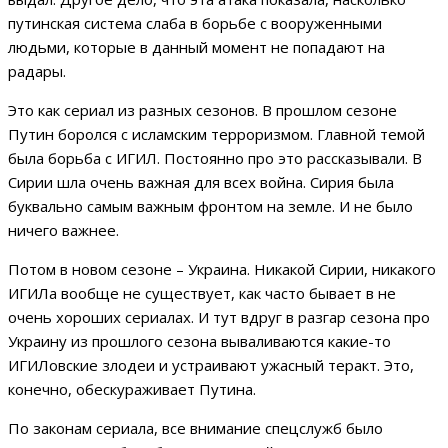
путинская система слаба в борьбе с вооруженными
людьми, которые в данный момент не попадают на
радары.
Это как сериал из разных сезонов. В прошлом сезоне
Путин боролся с исламским терроризмом. Главной темой
была борьба с ИГИЛ. Постоянно про это рассказывали. В
Сирии шла очень важная для всех война. Сирия была
буквально самым важным фронтом на земле. И не было
ничего важнее.
Потом в новом сезоне – Украина. Никакой Сирии, никакого
ИГИЛа вообще не существует, как часто бывает в не
очень хороших сериалах. И тут вдруг в разгар сезона про
Украину из прошлого сезона вываливаются какие-то
ИГИЛовские злодеи и устраивают ужасный теракт. Это,
конечно, обескураживает Путина.
По законам сериала, все внимание спецслужб было