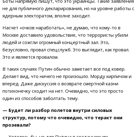
Боты напрямую пишут, что это украинцы. Такие заявления
не для публичного декларирования, но на уровне работы с
ядерным электоратом, вполне заходит.
Насчет «очков наработать», не думаю, что кому-то в
Москве доставило удовольствие, что террористы убили
людей и сожгли огромный концертный зал. Это,
безусловно, провал спецслужб. Это выглядит, как провал.
Это и является провалом.
В таких случаях Путин обычно заметает все под ковер.
Делает вид, что ничего не произошло. Морду кирпичом и
вперед. Даже дискуссия о возврате смертной казни
потихонечку сходит на нет. Очевидно, что это просто
один из способов заболтать тему.
— Будет ли разбор полетов внутри силовых
структур, потому что очевидно, что теракт они
прозевали?
— Хотелось бы, но для Путина в созданном им