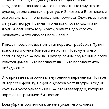
государстве, главное никого не трогать. Потому что все
руководители силовых структур, и Золотов, и Бортников, и
все остальные — они плоды компромисса. Сложилась такая
ситуация вокруг Путина, что на всех постах сидят эти
люди. А если кого-то убирать, значит надо кого-то
назначать. А это сломает весь баланс.
Придут новые люди, начнется передел, разборки. Путин
всего этого очень боится и не хочет. Потому что его
главная задача — война. В разгар войны ему меньше всего
хочется думать, кто возглавит ФСБ, кто возглавит что-
нибудь еще.
Это приведет к огромным внутренним переменам. Потере
интереса к фронту, на фоне дележа мест внутри. Каждый
крупный руководитель ФСБ — это миллиардер, который
ворочает огромными бизнесами.
Если убрать Бортникова, значит уйдет его команда,