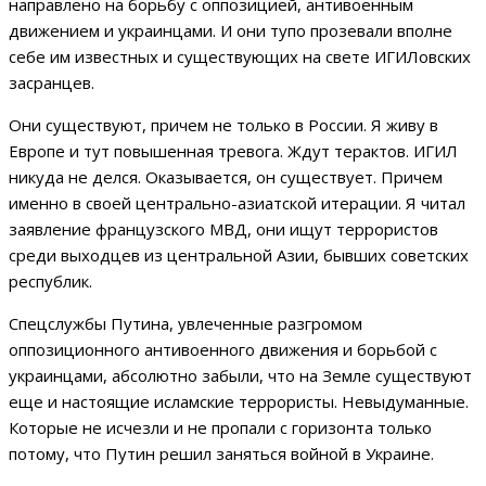
направлено на борьбу с оппозицией, антивоенным
движением и украинцами. И они тупо прозевали вполне
себе им известных и существующих на свете ИГИЛовских
засранцев.
Они существуют, причем не только в России. Я живу в
Европе и тут повышенная тревога. Ждут терактов. ИГИЛ
никуда не делся. Оказывается, он существует. Причем
именно в своей центрально-азиатской итерации. Я читал
заявление французского МВД, они ищут террористов
среди выходцев из центральной Азии, бывших советских
республик.
Спецслужбы Путина, увлеченные разгромом
оппозиционного антивоенного движения и борьбой с
украинцами, абсолютно забыли, что на Земле существуют
еще и настоящие исламские террористы. Невыдуманные.
Которые не исчезли и не пропали с горизонта только
потому, что Путин решил заняться войной в Украине.