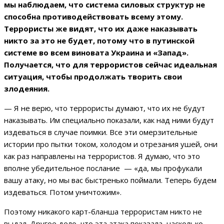
мы наблюдаем, что система силовых структур не
способна противодействовать всему этому.
Террористы же видят, что их даже наказывать
никто за это не будет, потому что в путинской
системе во всем виновата Украина и «Запад».
Получается, что для террористов сейчас идеальная
ситуация, чтобы продолжать творить свои
злодеяния.
—
Я не верю, что террористы думают, что их не будут
наказывать. Им специально показали, как над ними будут
издеваться в случае поимки. Все эти омерзительные
истории про пытки током, холодом и отрезания ушей, они
как раз направлены на террористов. Я думаю, что это
вполне убедительное послание — «да, мы профукали
вашу атаку, но мы вас быстренько поймали. Теперь будем
издеваться. Потом уничтожим».
Поэтому никакого карт-бланша террористам никто не
выдал. Другое дело, что эта атака показала, насколько