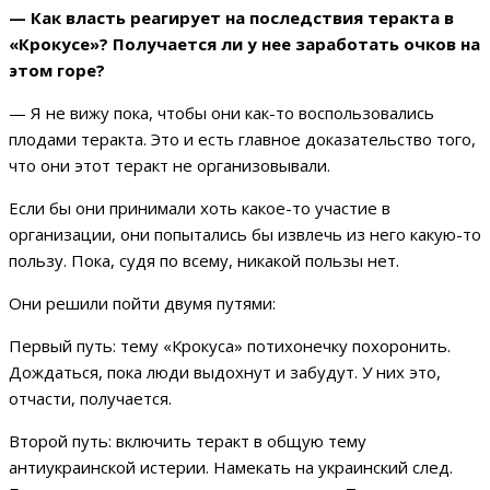
— Как власть реагирует на последствия теракта в
«Крокусе»? Получается ли у нее заработать очков на
этом горе?
—
Я не вижу пока, чтобы они как-то воспользовались
плодами теракта. Это и есть главное доказательство того,
что они этот теракт не организовывали.
Если бы они принимали хоть какое-то участие в
организации, они попытались бы извлечь из него какую-то
пользу. Пока, судя по всему, никакой пользы нет.
Они решили пойти двумя путями:
Первый путь: тему «Крокуса» потихонечку похоронить.
Дождаться, пока люди выдохнут и забудут. У них это,
отчасти, получается.
Второй путь: включить теракт в общую тему
антиукраинской истерии. Намекать на украинский след.