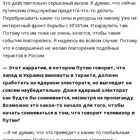
Это действительно серьезный вызов. Я думаю, что сейчас
путинским спецслужбам придется что-то делать.
Перебрасывать какие-то силы и ресурсы на никому уже не
интересный фронт борьбы с ИГИЛом. И караулить там.
Потому что им тоже не очень хочется, чтобы такие
события повторялись. Я надеюсь во всяком случае. Потому
что я совершенно не желаю повторения подобных
терактов в России.
— Этот нарратив, в котором Путин говорит, что
запад и Украина виноваты в теракте, должен
сработать на ядерном электорате, но выглядит он
совсем неубедительно. Даже ядерный электорат
как будто бы сомневается, несмотря на пропаганду.
Возможно это какое-то начало для того, чтобы
начать сомневаться в том, что говорит телевизор и
Путин?
—Я не думаю, что это приведет к каким-то глобальным
изменениям. Пойманные таджикские террористы