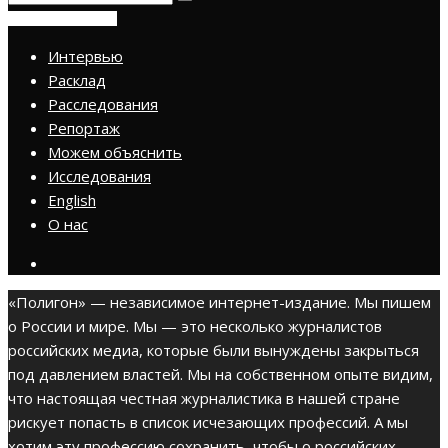
ПРИСОЕДИНИТЬСЯ
Интервью
Расклад
Расследования
Репортаж
Можем объяснить
Исследования
English
О нас
«Полигон» — независимое интернет-издание. Мы пишем
о России и мире. Мы — это несколько журналистов
российских медиа, которые были вынуждены закрыться
под давлением властей. Мы на собственном опыте видим,
что настоящая честная журналистика в нашей стране
рискует попасть в список исчезающих профессий. А мы
хотим эту профессию сохранить, чтобы о российских