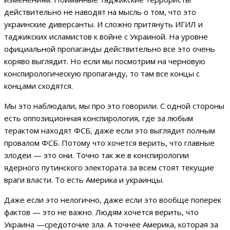
действительно не наводят на мысль о том, что это
украинские диверсанты. И сложно притянуть ИГИЛ и
таджикских исламистов к войне с Украиной. На уровне
официальной пропаганды действительно все это очень
коряво выглядит. Но если мы посмотрим на черновую
конспирологическую пропаганду, то там все концы с
концами сходятся.
Мы это наблюдали, мы про это говорили. С одной стороны
есть оппозиционная конспирология, где за любым
терактом находят ФСБ, даже если это выглядит полным
провалом ФСБ. Потому что хочется верить, что главные
злодеи — это они. Точно так же в конспирологии
ядерного путинского электората за всем стоят текущие
враги власти. То есть Америка и украинцы.
Даже если это нелогично, даже если это вообще поперек
фактов — это не важно. Людям хочется верить, что
Украина —средоточие зла. А точнее Америка, которая за