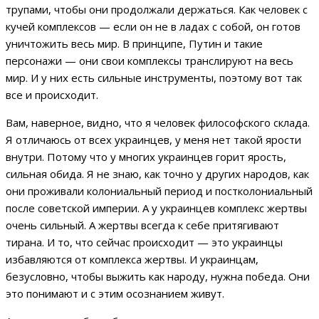
трупами, чтобы они продолжали держаться.
Как человек с
кучей комплексов — если он не в ладах с собой, он готов
уничтожить весь мир. В принципе, Путин и такие
персонажи — они свои комплексы транслируют на весь
мир. И у них есть сильные инструменты, поэтому вот так
все и происходит.
Вам, наверное, видно, что я человек философского склада.
Я отличаюсь от всех украинцев, у меня нет такой ярости
внутри. Потому что у многих украинцев горит ярость,
сильная обида. Я не знаю, как точно у других народов, как
они проживали колониальный период и постколониальный
после советской империи. А у украинцев комплекс жертвы
очень сильный. А жертвы всегда к себе притягивают
тирана. И то, что сейчас происходит — это украинцы
избавляются от комплекса жертвы. И украинцам,
безусловно, чтобы выжить как народу, нужна победа. Они
это понимают и с этим осознанием живут.