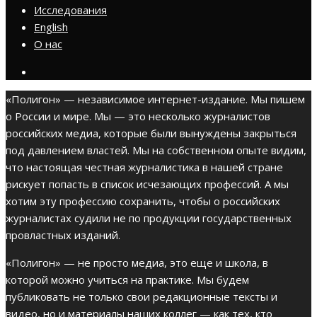
Исследования
English
О нас
«Полигон» — независимое интернет-издание. Мы пишем
о России и мире. Мы — это несколько журналистов
российских медиа, которые были вынуждены закрыться
под давлением властей. Мы на собственном опыте видим,
что настоящая честная журналистика в нашей стране
рискует попасть в список исчезающих профессий. А мы
хотим эту профессию сохранить, чтобы о российских
журналистах судили не по продукции государственных
провластных изданий.
«Полигон» — не просто медиа, это еще и школа, в
которой можно учиться на практике. Мы будем
публиковать не только свои редакционные тексты и
видео, но и материалы наших коллег — как тех, кто