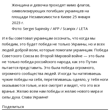
Женщина и девочка проходят мимо флагов,
символизирующих погибших украинцев на
площади Независимости в Киеве 25 января
2023 г.
Фото: Sergei Supinsky / AFP / Scanpix / LETA
И я бы советовал украинцам осознать, что когда мы
победим, это будет победа не только Украины, но и всех
людей доброй воли, которые помогали украинцам. Победа
Советского Союза во Второй Мировой войне — это была
не только победа российского народа, как это Путин
пытается представить. Это была победа огромного,
огромного сообщества людей. И когда ты натягиваешь
чужие победы на себя, перетягиваешь одеяло, у тебя ноги
оказываются голые, и все смотрят и видят, что это все
вранье. Желаю всем нам победы и желаю нового мира и
силы духа. Слава Украине!
Поделиться