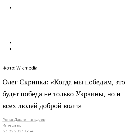
Фото: Wikimedia
Олег Скрипка: «Когда мы победим, это
будет победа не только Украины, но и
всех людей доброй воли»
Ренат Давлетгильдеев
·
Интервью
·
23.02.2023 18:34