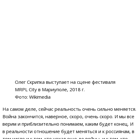
Олег Скрипка выступает на сцене фестиваля
MRPL City в Мариуполе, 2018 г.
Фото: Wikimedia
На самом деле, сейчас реальность очень сильно меняется.
Война закончится, наверное, скоро, очень скоро. И мы все
верим и приблизительно понимаем, каким будет конец. И
в реальности отношение будет меняться и к россиянам, в
том числе и к тем, кто уехал еще до войны, и к тем, кто