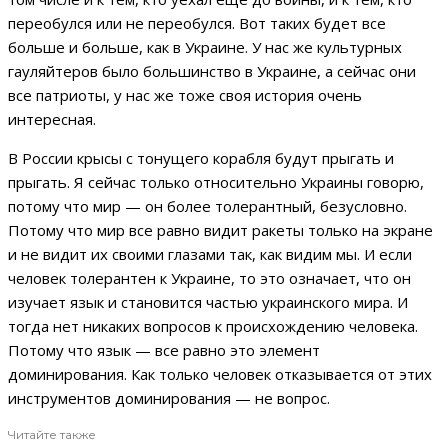
переобулся или не переобулся. Вот таких будет все
больше и больше, как в Украине. У нас же культурных
гауляйтеров было большинство в Украине, а сейчас они
все патриоты, у нас же тоже своя история очень
интересная.
В России крысы с тонущего корабля будут прыгать и
прыгать. Я сейчас только относительно Украины говорю,
потому что мир — он более толерантный, безусловно.
Потому что мир все равно видит ракеты только на экране
и не видит их своими глазами так, как видим мы. И если
человек толерантен к Украине, то это означает, что он
изучает язык и становится частью украинского мира. И
тогда нет никаких вопросов к происхождению человека.
Потому что язык — все равно это элемент
доминирования. Как только человек отказывается от этих
инструментов доминирования — не вопрос.
Читайте также