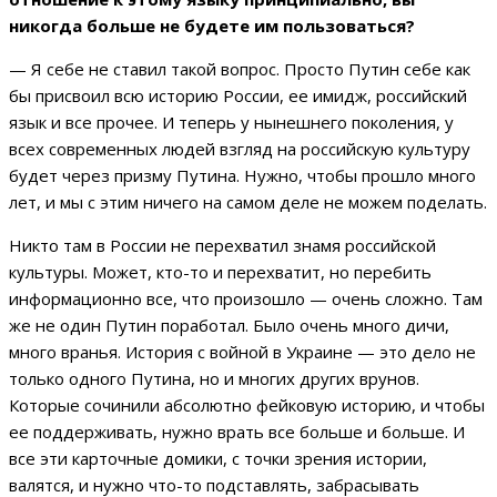
никогда больше не будете им пользоваться?
— Я себе не ставил такой вопрос. Просто Путин себе как
бы присвоил всю историю России, ее имидж, российский
язык и все прочее. И теперь у нынешнего поколения, у
всех современных людей взгляд на российскую культуру
будет через призму Путина. Нужно, чтобы прошло много
лет, и мы с этим ничего на самом деле не можем поделать.
Никто там в России не перехватил знамя российской
культуры. Может, кто-то и перехватит, но перебить
информационно все, что произошло — очень сложно. Там
же не один Путин поработал. Было очень много дичи,
много вранья. История с войной в Украине — это дело не
только одного Путина, но и многих других врунов.
Которые сочинили абсолютно фейковую историю, и чтобы
ее поддерживать, нужно врать все больше и больше. И
все эти карточные домики, с точки зрения истории,
валятся, и нужно что-то подставлять, забрасывать