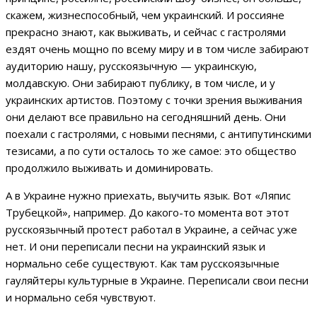
скажем, жизнеспособный, чем украинский. И россияне
прекрасно знают, как выживать, и сейчас с гастролями
ездят очень мощно по всему миру и в том числе забирают
аудиторию нашу, русскоязычную — украинскую,
молдавскую. Они забирают публику, в том числе, и у
украинских артистов. Поэтому с точки зрения выживания
они делают все правильно на сегодняшний день. Они
поехали с гастролями, с новыми песнями, с антипутинскими
тезисами, а по сути осталось то же самое: это общество
продолжило выживать и доминировать.
А в Украине нужно приехать, выучить язык. Вот «Ляпис
Трубецкой», например. До какого-то момента вот этот
русскоязычный протест работал в Украине, а сейчас уже
нет. И они переписали песни на украинский язык и
нормально себе существуют. Как там русскоязычные
гауляйтеры культурные в Украине. Переписали свои песни
и нормально себя чувствуют.