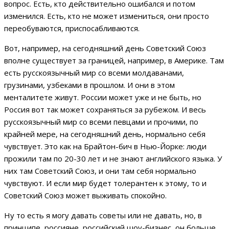
вопрос. Есть, кто действительно ошибался и потом
изменился. Есть, кто не может измениться, они просто
переобуваются, приспосабливаются.
Вот, например, на сегодняшний день Советский Союз
вполне существует за границей, например, в Америке. Там
есть русскоязычный мир со всеми молдаванами,
грузинами, узбеками в прошлом. И они в этом
менталитете живут. России может уже и не быть, но
Россия вот так может сохраняться за рубежом. И весь
русскоязычный мир со всеми певцами и прочими, по
крайней мере, на сегодняшний день, нормально себя
чувствует. Это как на Брайтон-бич в Нью-Йорке: люди
прожили там по 20-30 лет и не знают английского языка. У
них там Советский Союз, и они там себя нормально
чувствуют. И если мир будет толерантен к этому, то и
Советский Союз может выживать спокойно.
Ну то есть я могу давать советы или не давать, но, в
принципе, россияне, российский шоу-бизнес, он больше,