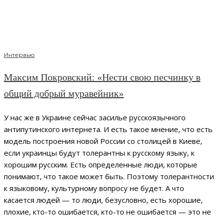
Интервью
Максим Покровский: «Нести свою песчинку в
общий добрый муравейник»
У нас же в Украине сейчас засилье русскоязычного
антипутинского интернета. И есть такое мнение, что есть
модель построения новой России со столицей в Киеве,
если украинцы будут толерантны к русскому языку, к
хорошим русским. Есть определенные люди, которые
понимают, что такое может быть. Поэтому толерантности
к языковому, культурному вопросу не будет. А что
касается людей — то люди, безусловно, есть хорошие,
плохие, кто-то ошибается, кто-то не ошибается — это не