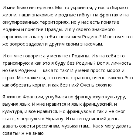
И мне было интересно. Мы-то украинцы, у нас отбирают
жизни, наши знакомые и родные гибнут на фронтах и на
оккупированных территориях, но у нас есть понятие
Родины и понятие Правды. И я у своего знакомого
спрашиваю: а как у тебя с понятием Родины? И потом я тот
же вопрос задавал и другим своим знакомым.
И он мне говорит: а у меня нет Родины. И я на себя это
транслирую: а как это я буду без Родины? Вот я, личность,
но без Родины — как это так? И у меня просто мороз и
страх. Мне кажется, это очень страшно, очень тяжело. Это
как обрезать корни, и как без них? Очень сложно.
Я жил во Франции, углубился во французскую культуру,
выучил язык. И мне нравится и язык французский, и
культура, и все нравится. Но французом я так и не смог
стать, я вернулся в Украину. И на сегодняшний день
давать советы россиянам, музыкантам… Как я могу давать
советы? Я не знаю.