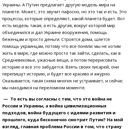
Украины. А Путин предлагает другую модель мира на
планете. Может, это звучит пафосно, но это так и есть. Это
процессы, которые определяют, какой планета будет. Вот
есть модель такая, а есть другая, вокруг которой мир
объединился и дал Украине вооружения, помощь
беженцам и просто деньги. Строятся дома, шлется
помощь украинцам, потому что все поняли: мы не хотим
жить в мире, где можно просто так зайти, сделать, как в
Средневековье, ужасные вещи, а потом перерисовать
историю и все это забудется. Взять своих писарей, они
перепишут историю, и будет все красиво и ажурно.
Оказывается, такая схема многих не устраивает, и сейчас
мы находимся на переломном моменте.
— То есть вы согласны с тем, что это война не
России и Украины, а война цивилизационных
подходов, война будущего с идеями развития и
прошлого, куда бесконечно смотрит Путин? На мой
взгляд, главная проблема России в том, что страну