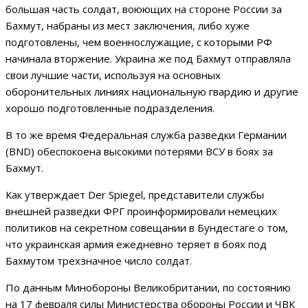
большая часть солдат, воюющих на стороне России за
Бахмут, набраны из мест заключения, либо хуже
подготовлены, чем военнослужащие, с которыми РФ
начинала вторжение. Украина же под Бахмут отправляла
свои лучшие части, используя на основных
оборонительных линиях национальную гвардию и другие
хорошо подготовленные подразделения.
В то же время Федеральная служба разведки Германии
(BND) обеспокоена высокими потерями ВСУ в боях за
Бахмут.
Как утверждает Der Spiegel, представители службы
внешней разведки ФРГ проинформировали немецких
политиков на секретном совещании в Бундестаге о том,
что украинская армия ежедневно теряет в боях под
Бахмутом трехзначное число солдат.
По данным Минобороны Великобритании, по состоянию
на 17 февраля силы Министерства обороны России и ЧВК