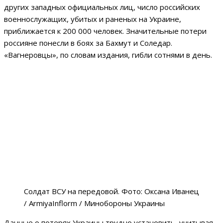
других западных официальных лиц, число российских
военнослужащих, убитых и раненых на Украине,
приближается к 200 000 человек. Значительные потери
россияне понесли в боях за Бахмут и Соледар.
«Вагнеровцы», по словам издания, гибли сотнями в день.
Солдат ВСУ на передовой. Фото: Оксана Иванец
/ ArmiyaInflorm / Минобороны Украины
Данные о потерях Украины трудно установить, учитывая