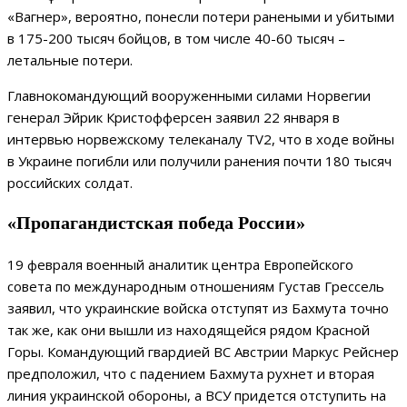
«Вагнер», вероятно, понесли потери ранеными и убитыми
в 175-200 тысяч бойцов, в том числе 40-60 тысяч –
летальные потери.
Главнокомандующий вооруженными силами Норвегии
генерал Эйрик Кристофферсен заявил 22 января в
интервью норвежскому телеканалу TV2, что в ходе войны
в Украине погибли или получили ранения почти 180 тысяч
российских солдат.
«Пропагандистская победа России»
19 февраля военный аналитик центра Европейского
совета по международным отношениям Густав Грессель
заявил, что украинские войска отступят из Бахмута точно
так же, как они вышли из находящейся рядом Красной
Горы. Командующий гвардией ВС Австрии Маркус Рейснер
предположил, что с падением Бахмута рухнет и вторая
линия украинской обороны, а ВСУ придется отступить на