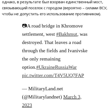
однако, в результате был взорван единственный мост,
связывающий поселок с городом (вероятно – силами ВСУ,
чтобы не допустить его использование противником).
📷A road bridge in Khromove
settlement, west
#Bakhmut
, was
destroyed. That leaves a road
through the fields and Ivanivske
the only remaining
option.
#UkraineRussiaWar
pic.twitter.com/T4V5UQ7FAP
— MilitaryLand.net
(@Militarylandnet)
March 3,
2023