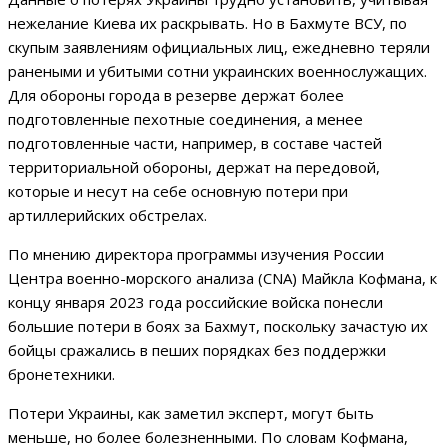
нежелание Киева их раскрывать. Но в Бахмуте ВСУ, по
скупым заявлениям официальных лиц, ежедневно теряли
ранеными и убитыми сотни украинских военнослужащих.
Для обороны города в резерве держат более
подготовленные пехотные соединения, а менее
подготовленные части, например, в составе частей
территориальной обороны, держат на передовой,
которые и несут на себе основную потери при
артиллерийских обстрелах.
По мнению директора программы изучения России
Центра военно-морского анализа (CNA) Майкла Кофмана, к
концу января 2023 года российские войска понесли
большие потери в боях за Бахмут, поскольку зачастую их
бойцы сражались в пеших порядках без поддержки
бронетехники.
Потери Украины, как заметил эксперт, могут быть
меньше, но более болезненными. По словам Кофмана,