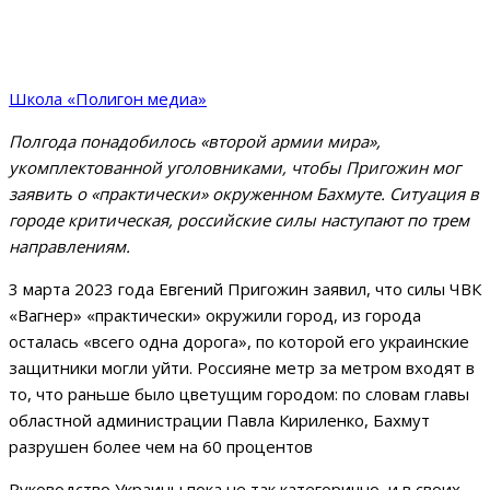
Школа «Полигон медиа»
Полгода понадобилось «второй армии мира»,
укомплектованной уголовниками, чтобы Пригожин мог
заявить о «практически» окруженном Бахмуте. Cитуация в
городе критическая, российские силы наступают по трем
направлениям.
3 марта 2023 года Евгений Пригожин заявил, что силы ЧВК
«Вагнер» «практически» окружили город, из города
осталась «всего одна дорога», по которой его украинские
защитники могли уйти. Россияне метр за метром входят в
то, что раньше было цветущим городом: по словам главы
областной администрации Павла Кириленко, Бахмут
разрушен более чем на 60 процентов
Руководство Украины пока не так категорично, и в своих