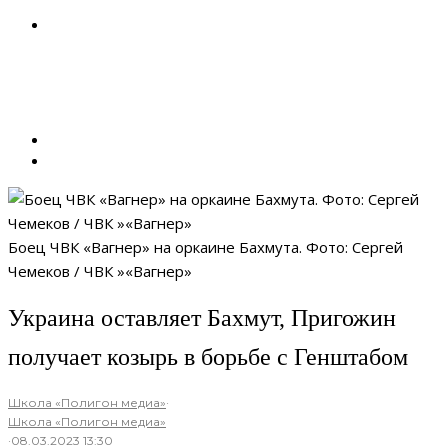
Боец ЧВК «Вагнер» на оркаине Бахмута. Фото: Сергей
Чемеков / ЧВК »«Вагнер»
Украина оставляет Бахмут, Пригожин
получает козырь в борьбе с Генштабом
Школа «Полигон медиа»
·
Школа «Полигон медиа»
·
08.03.2023 13:30