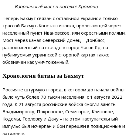
Взорванный мост в поселке Хромово
Теперь Бахмут связан с остальной Украиной только
трассой Бахмут-Константиновка, пролегающей через
населенный пункт Ивановское, или окрестными полями.
Мост через канал Северский донец – Донбасс,
расположенный на въезде в город Часов Яр, на
публикуемых украинской стороной картах также
обозначен как уничтоженный.
Хронология битвы за Бахмут
Россияне штурмуют город, в котором до начала войны
было чуть более 70 тысяч населения, с 1 августа 2022
года. К 21 августа российские войска смогли занять
Владимировку, Покровское, Семигорье, Клиновое,
Кодемы, Горловку и Дачу – на этом наступательный
импульс был исчерпан и бои перешли в позиционные и
затяжные.