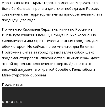
фронт Славянск – Краматорск. По мнению Маркуса, это
была бы большая пропагандистская победа для России,
сравнимая с ее территориальными приобретениями лета
предыдущего года.
По мнению Каролины Херд, аналитика по России из
Института изучения войны, Бахмут не был «особенно
символически или стратегически важным городом» для
обеих сторон. Но сейчас, по ее мнению, для Евгения
Пригожина битва за город представляет собой шанс
продемонстрировать способности ЧВК «Вагнера», даже
ценой огромных человеческих жертв. Для него это
весомый аргумент в открытой борьбе с Генштабом и
Министерством обороны.
Поделиться
О ПРОЕКТЕ