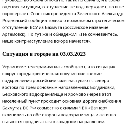
оценках ситуации, отступление не подтверждает, но и не
опровергает. Советник президента Зеленского Александр
Роднянский сообщил только о возможном стратегическом
отступлении ВСУ из Бахмута (российское название
Артемовск). Но тут же и обнадежил: «Не сомневайтесь,
наше контрнаступление вскоре начнется».
Ситуация в городе на 03.03.2023
Украинские телеграм-каналы сообщают, что ситуация
вокруг города критическая: получившие свежие
подкрепления российские силы наступают с северо-
востока по трем основным направлениям: Богдановки,
Берховского водохранилища и Хромово (через этот
населенный пункт проходит основная дорога снабжения
Бахмута). ВС РФ совместно с силами ЧВК «Вагнер»
вклинились по обе стороны водохранилища и активно
пытаются продвигаться в западном направлении.