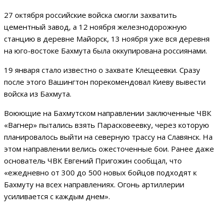
27 октября российские войска смогли захватить
цементный завод, а 12 ноября железнодорожную
станцию в деревне Майорск, 13 ноября уже вся деревня
на юго-востоке Бахмута была оккупирована россиянами.
19 января стало известно о захвате Клещеевки. Сразу
после этого Вашингтон порекомендовал Киеву вывести
войска из Бахмута.
Воюющие на Бахмутском направлении заключенные ЧВК
«Вагнер» пытались взять Парасковеевку, через которую
планировалось выйти на северную трассу на Славянск. На
этом направлении велись ожесточенные бои. Ранее даже
основатель ЧВК Евгений Пригожин сообщал, что
«ежедневно от 300 до 500 новых бойцов подходят к
Бахмуту на всех направлениях. Огонь артиллерии
усиливается с каждым днем».