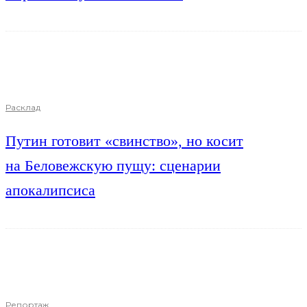
Расклад
Путин готовит «свинство», но косит
на Беловежскую пущу: сценарии
апокалипсиса
Репортаж