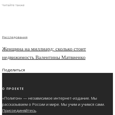
Читайте также
Расследования
Женщина на миллиард: сколько стоит
недвижимость Валентины Матвиенко
Поделиться
О ПРОЕКТЕ
«Полигон» — независимое интернет-издание. Мы
рассказываем о России и мире. Мы учим и учимся сами.
Присоединяйтесь
.