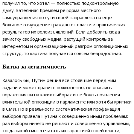
получил то, что хотел — полностью подконтрольную
Думу. Затеянная Кремлем реформа местного
самоуправления по сути своей направлена на еще
большое отчуждение граждан от власти и практических
результатов их волеизъявлений. Если добавить сюда
зачистку свободных медиа, растущий контроль за
интернетом и организационный разгром оппозиционных
структур, то картина получается совсем безрадостная.
Битва за легитимность
Казалось бы, Путин решил все стоявшие перед ним
задачи и может править пожизненно, не опасаясь
поражения ни на каких выборах и не боясь появления
влиятельной оппозиции в парламенте или хотя бы критики
в СМИ. Но в реальности систематическая профанация
выборов привела Путина к совершенно иным проблемам:
раз выборы ничего не решают и совершенно управляемы,
тогда какой смысл считать их гарантией своей власти,