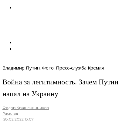
Владимир Путин. Фото: Пресс-служба Кремля
Война за легитимность. Зачем Путин
напал на Украину
Федор Крашенинников
·
Расклад
·
28.02.2022 13:07