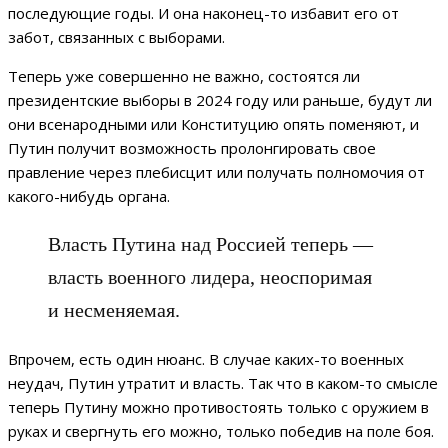
последующие годы. И она наконец-то избавит его от
забот, связанных с выборами.
Теперь уже совершенно не важно, состоятся ли
президентские выборы в 2024 году или раньше, будут ли
они всенародными или Конституцию опять поменяют, и
Путин получит возможность пролонгировать свое
правление через плебисцит или получать полномочия от
какого-нибудь органа.
Власть Путина над Россией теперь —
власть военного лидера, неоспоримая
и несменяемая.
Впрочем, есть один нюанс. В случае каких-то военных
неудач, Путин утратит и власть. Так что в каком-то смысле
теперь Путину можно противостоять только с оружием в
руках и свергнуть его можно, только победив на поле боя.