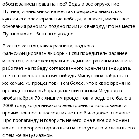
обоснованием права на нее? Ведь и все окружение
Путина, и чиновники на местах прекрасно знают, как
куются его электоральные победы, а значит, имеют все
основания рано или поздно прийти к выводу, что на месте
Путина может быть кто угодно.
В конце концов, какая разница, под кого
фальсифицировать выборы? Если победитель заранее
известен, и вся электорально-административная машина
работает на победу согласованного Кремлем кандидата,
то что помешает какому-нибудь Мишустину набрать те
же самые 75 процентов? Тем более, что в свое время на
президентских выборах даже ничтожный Медведев
якобы набрал 70 с лишним процентов, а ведь это было в
2008 году, когда никакого электронного голосования и
прочих новшеств последних лет не было даже в помине.
Про пропаганду и говорить нечего: она в любой момент
может переориентироваться на кого угодно и славить его
с тем же энтузиазмом.