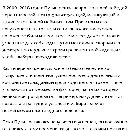
В 2000–2018 годах Путин решал вопрос со своей победой
через широкий спектр фальсификаций, манипуляций и
административной мобилизации. При этом и его
популярность в стране, и социально-экономическое
положение были иными. Тем не менее, даже во вполне
успешные для себя годы Путин методично сворачивал
демократию и удлинил сроки президентской каденции,
чтобы выборы проходили реже.
Как теперь выясняется, все это было совсем не зря.
Популярность политика, успешность его деятельности,
восприятие гражданами происходящего в стране — все
это зависит от множества факторов, часть из которых
нельзя контролировать. Например, никуда не деться от
возраста и растущей усталости избирателей от
несменяемой власти одного человека.
Пока Путин оставался популярен и успешен, он постоянно
готовился к тому времени, когда всего этого или не станет