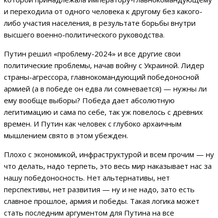
и переходила от одного человека к другому без какого-
либо участия населения, в результате борьбы внутри
высшего военно-политического руководства.
Путин решил «проблему-2024» и все другие свои
политические проблемы, начав войну с Украиной. Лидер
страны-агрессора, главнокомандующий победоносной
армией (а в победе он едва ли сомневается) — нужны ли
ему вообще выборы? Победа дает абсолютную
легитимацию и сама по себе, так уж повелось с древних
времен. И Путин как человек с глубоко архаичным
мышлением свято в этом убежден.
Плохо с экономикой, инфраструктурой и всем прочим — ну
что делать, надо терпеть, это весь мир наказывает нас за
нашу победоносность. Нет альтернативы, нет
перспективы, нет развития — ну и не надо, зато есть
славное прошлое, армия и победы. Такая логика может
стать последним аргументом для Путина на все