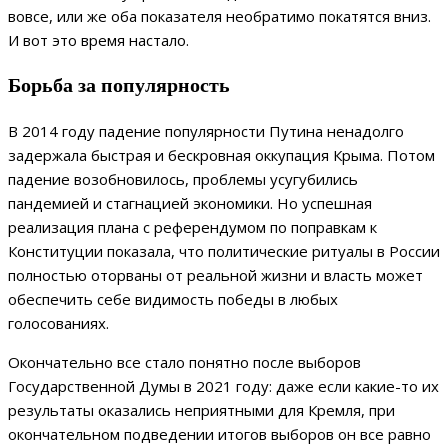
вовсе, или же оба показателя необратимо покатятся вниз.
И вот это время настало.
Борьба за популярность
В 2014 году падение популярности Путина ненадолго
задержала быстрая и бескровная оккупация Крыма. Потом
падение возобновилось, проблемы усугубились
пандемией и стагнацией экономики. Но успешная
реализация плана с референдумом по поправкам к
Конституции показала, что политические ритуалы в России
полностью оторваны от реальной жизни и власть может
обеспечить себе видимость победы в любых
голосованиях.
Окончательно все стало понятно после выборов
Государственной Думы в 2021 году: даже если какие-то их
результаты оказались неприятными для Кремля, при
окончательном подведении итогов выборов он все равно