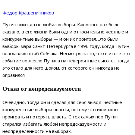
Федор Крашенинников
Путин никогда не любил выборы. Как много раз было
сказано, в его жизни были одни относительно честные и
конкурентные выборы — и он их проиграл. Это были
выборы мэра Санкт-Петербурга в 1996 году, когда Путин
возглавлял штаб Собчака. Несмотря на то, что в итоге это
событие вознесло Путина на невероятные высоты, тогда
это стало для него шоком, от которого он никогда не
оправился.
Отказ от непредсказуемости
Очевидно, тогда он и сделал для себя вывод: честные
конкурентные выборы опасны, потому что их можно
проиграть и потерять власть. С тех самых пор Путин
старался избегать любой непредсказуемости и
неопределенности на выборах.