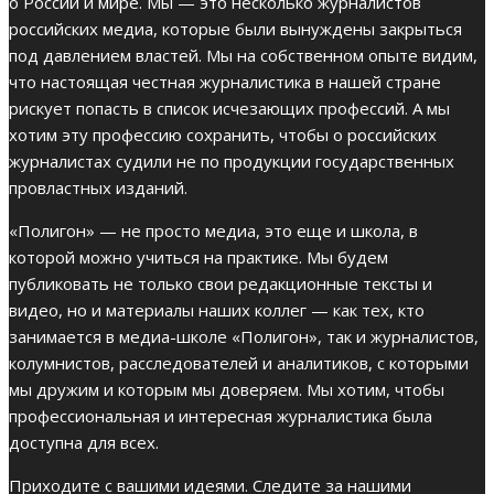
о России и мире. Мы — это несколько журналистов
российских медиа, которые были вынуждены закрыться
под давлением властей. Мы на собственном опыте видим,
что настоящая честная журналистика в нашей стране
рискует попасть в список исчезающих профессий. А мы
хотим эту профессию сохранить, чтобы о российских
журналистах судили не по продукции государственных
провластных изданий.
«Полигон» — не просто медиа, это еще и школа, в
которой можно учиться на практике. Мы будем
публиковать не только свои редакционные тексты и
видео, но и материалы наших коллег — как тех, кто
занимается в медиа-школе «Полигон», так и журналистов,
колумнистов, расследователей и аналитиков, с которыми
мы дружим и которым мы доверяем. Мы хотим, чтобы
профессиональная и интересная журналистика была
доступна для всех.
Приходите с вашими идеями. Следите за нашими