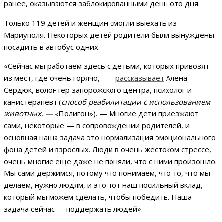
ранее, оказываются заблокированными день ото дня.
Только 119 детей и женщин смогли выехать из
Мариуполя. Некоторых детей родители были вынуждены
посадить в автобус одних.
«Сейчас мы работаем здесь с детьми, которых привозят
из мест, где очень горячо, —
рассказывает
Алена
Сердюк, волонтер запорожского центра, психолог и
канистерапевт (
способ реабилитации с использованием
животных. —
«Полигон»). — Многие дети приезжают
сами, некоторые — в сопровождении родителей, и
основная наша задача это нормализация эмоционального
фона детей и взрослых. Люди в очень жестоком стрессе,
очень многие еще даже не поняли, что с ними произошло.
Мы сами держимся, потому что понимаем, что то, что мы
делаем, нужно людям, и это тот наш посильный вклад,
который мы можем сделать, чтобы победить. Наша
задача сейчас — поддержать людей».