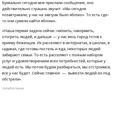
Буквально сегодня мне прислали сообщение, оно
действительно страшно звучит: «Мы сегодня
позавтракали, у нас на завтрак было яблоко». То есть где-
то они сумели найти яблоки».
«Наша первая задача сейчас: напоить, накормить,
отогреть людей, и дальше — у нас весь город готов к
приему беженцев. Их расселяют в интернатах, в школах, в
садиках, где готовы постель и еда, некоторых людей
забирают семьи. То есть расселяют с полным набором
услуг и удовлетворением всех потребностей, которые у
людей есть. Мы потом будем разбираться, мы отстроимся,
все у нас будет. Сейчас главное — вывезти людей из-под
обстрела».
Читайте также