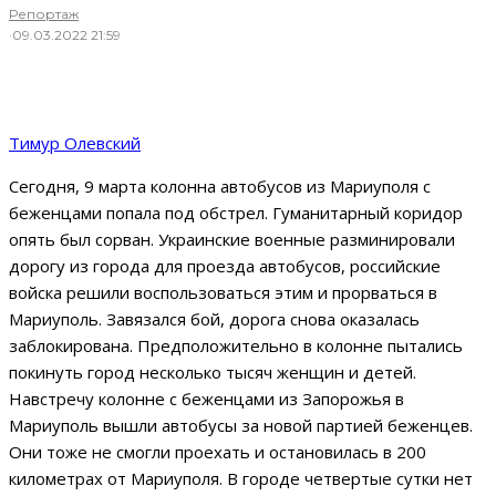
Репортаж
·
09.03.2022 21:59
Тимур Олевский
Сегодня, 9 марта колонна автобусов из Мариуполя с
беженцами попала под обстрел. Гуманитарный коридор
опять был сорван. Украинские военные разминировали
дорогу из города для проезда автобусов, российские
войска решили воспользоваться этим и прорваться в
Мариуполь. Завязался бой, дорога снова оказалась
заблокирована. Предположительно в колонне пытались
покинуть город несколько тысяч женщин и детей.
Навстречу колонне с беженцами из Запорожья в
Мариуполь вышли автобусы за новой партией беженцев.
Они тоже не смогли проехать и остановилась в 200
километрах от Мариуполя. В городе четвертые сутки нет