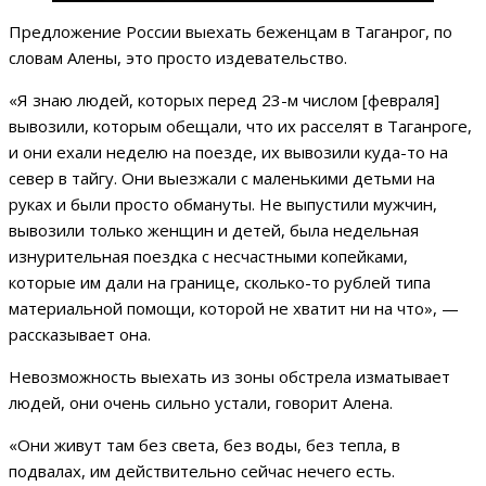
Предложение России выехать беженцам в Таганрог, по
словам Алены, это просто издевательство.
«Я знаю людей, которых перед 23-м числом [февраля]
вывозили, которым обещали, что их расселят в Таганроге,
и они ехали неделю на поезде, их вывозили куда-то на
север в тайгу. Они выезжали с маленькими детьми на
руках и были просто обмануты. Не выпустили мужчин,
вывозили только женщин и детей, была недельная
изнурительная поездка с несчастными копейками,
которые им дали на границе, сколько-то рублей типа
материальной помощи, которой не хватит ни на что», —
рассказывает она.
Невозможность выехать из зоны обстрела изматывает
людей, они очень сильно устали, говорит Алена.
«Они живут там без света, без воды, без тепла, в
подвалах, им действительно сейчас нечего есть.