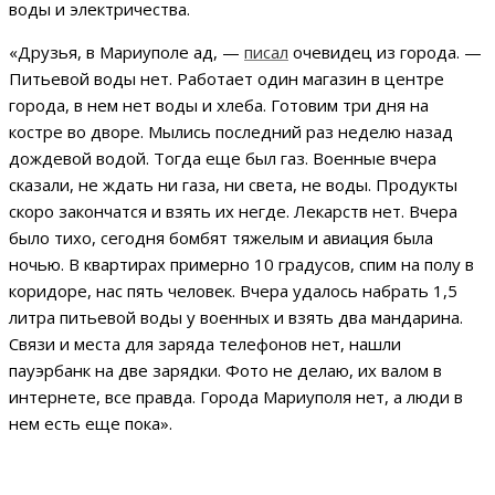
воды и электричества.
«Друзья, в Мариуполе ад, —
писал
очевидец из города. —
Питьевой воды нет. Работает один магазин в центре
города, в нем нет воды и хлеба. Готовим три дня на
костре во дворе. Мылись последний раз неделю назад
дождевой водой. Тогда еще был газ. Военные вчера
сказали, не ждать ни газа, ни света, не воды. Продукты
скоро закончатся и взять их негде. Лекарств нет. Вчера
было тихо, сегодня бомбят тяжелым и авиация была
ночью. В квартирах примерно 10 градусов, спим на полу в
коридоре, нас пять человек. Вчера удалось набрать 1,5
литра питьевой воды у военных и взять два мандарина.
Связи и места для заряда телефонов нет, нашли
пауэрбанк на две зарядки. Фото не делаю, их валом в
интернете, все правда. Города Мариуполя нет, а люди в
нем есть еще пока».