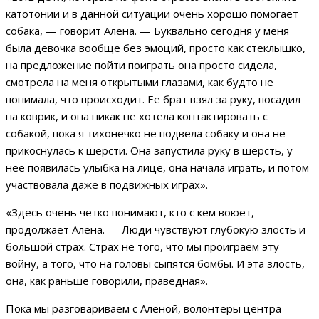
катотонии и в данной ситуации очень хорошо помогает
собака, — говорит Алена. — Буквально сегодня у меня
была девочка вообще без эмоций, просто как стеклышко,
на предложение пойти поиграть она просто сидела,
смотрела на меня открытыми глазами, как будто не
понимала, что происходит. Ее брат взял за руку, посадил
на коврик, и она никак не хотела контактировать с
собакой, пока я тихонечко не подвела собаку и она не
прикоснулась к шерсти. Она запустила руку в шерсть, у
нее появилась улыбка на лице, она начала играть, и потом
участвовала даже в подвижных играх».
«Здесь очень четко понимают, кто с кем воюет, —
продолжает Алена. — Люди чувствуют глубокую злость и
большой страх. Страх не того, что мы проиграем эту
войну, а того, что на головы сыпятся бомбы. И эта злость,
она, как раньше говорили, праведная».
Пока мы разговариваем с Аленой, волонтеры центра