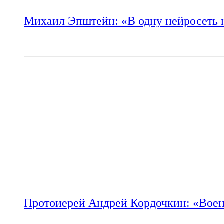
Михаил Эпштейн: «В одну нейросеть 
Протоиерей Андрей Кордочкин: «Воен