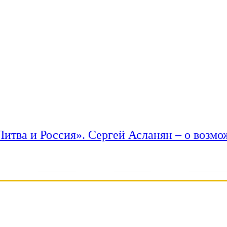
 Литва и Россия». Сергей Асланян – о возм