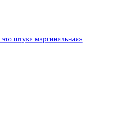
 это штука маргинальная»