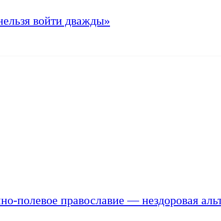
нельзя войти дважды»
но-полевое православие — нездоровая аль