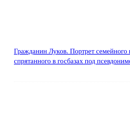
Гражданин Луков. Портрет семейного 
спрятанного в госбазах под псевдони