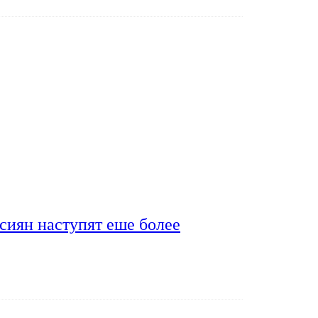
сиян наступят еше более