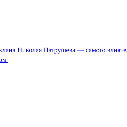
клана Николая Патрушева — самого влияте
мом