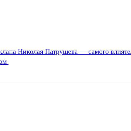
клана Николая Патрушева — самого влияте
мом