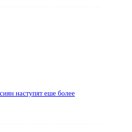
сиян наступят еше более