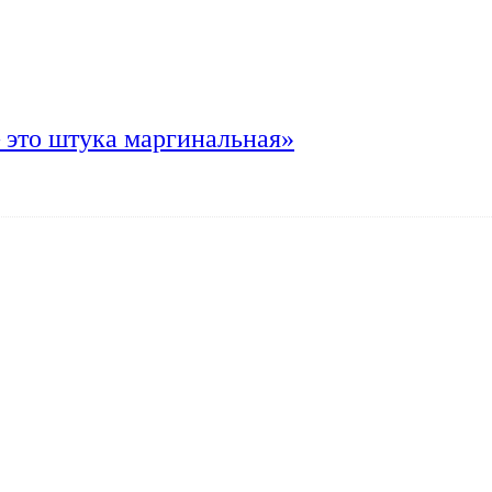
 это штука маргинальная»