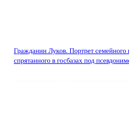
Гражданин Луков. Портрет семейного 
спрятанного в госбазах под псевдони