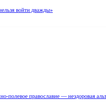
нельзя войти дважды»
но-полевое православие — нездоровая аль