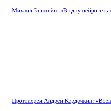
Михаил Эпштейн: «В одну нейросеть 
Протоиерей Андрей Кордочкин: «Воен