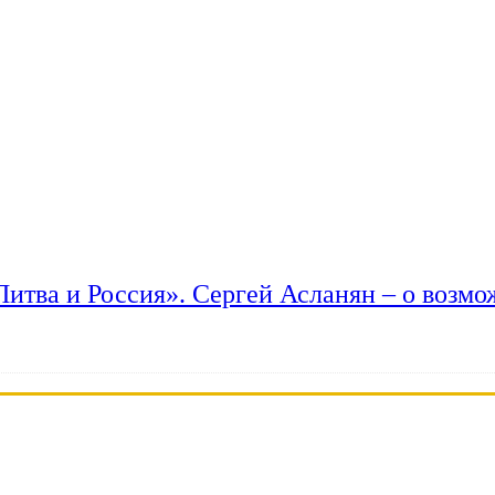
 Литва и Россия». Сергей Асланян – о возм