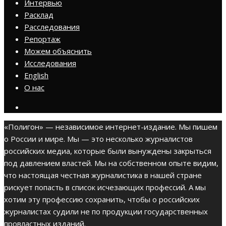
Интервью
Расклад
Расследования
Репортаж
Можем объяснить
Исследования
English
О нас
«Полигон» — независимое интернет-издание. Мы пишем
о России и мире. Мы — это несколько журналистов
российских медиа, которые были вынуждены закрыться
под давлением властей. Мы на собственном опыте видим,
что настоящая честная журналистика в нашей стране
рискует попасть в список исчезающих профессий. А мы
хотим эту профессию сохранить, чтобы о российских
журналистах судили не по продукции государственных
провластных изданий.