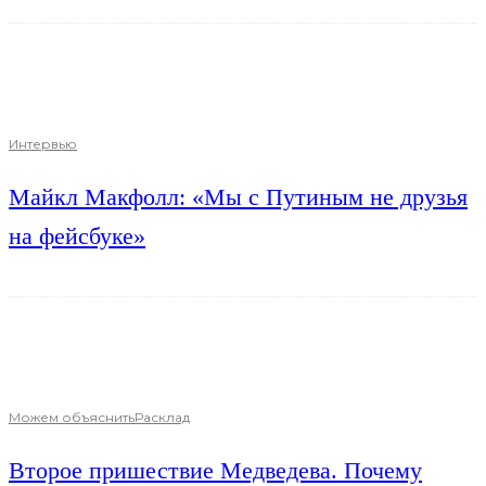
Интервью
Майкл Макфолл: «Мы с Путиным не друзья
на фейсбуке»
Можем объяснить
Расклад
Второе пришествие Медведева. Почему