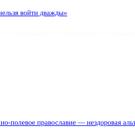
нельзя войти дважды»
но-полевое православие — нездоровая аль