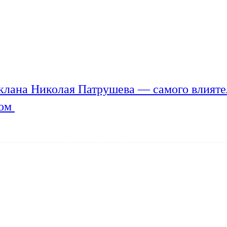
клана Николая Патрушева — самого влияте
мом