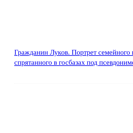
Гражданин Луков. Портрет семейного 
спрятанного в госбазах под псевдони