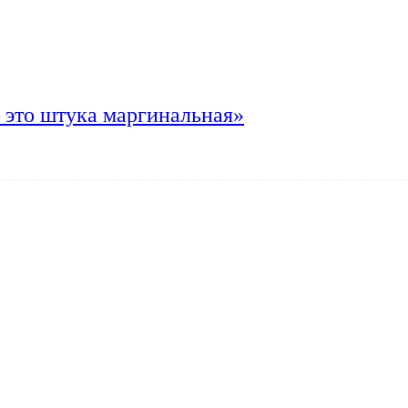
 это штука маргинальная»