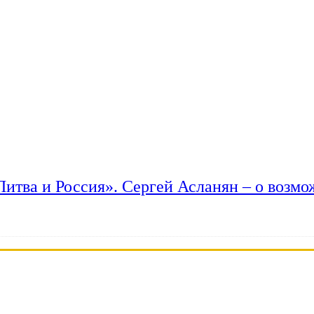
 Литва и Россия». Сергей Асланян – о возм