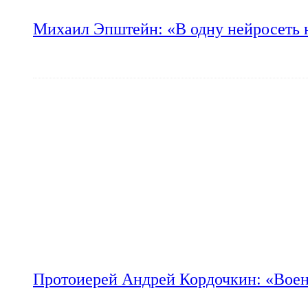
Михаил Эпштейн: «В одну нейросеть 
Протоиерей Андрей Кордочкин: «Воен