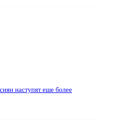
сиян наступят еше более