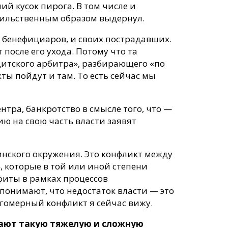
ший кусок пирога. В том числе и
асильственным образом выдернул.
х бенефициаров, и своих пострадавших.
после его ухода. Потому что та
дитского арбитра», разбирающего «по
ы пойдут и там. То есть сейчас мы
тра, банкротство в смысле того, что —
ию на свою часть власти заявят
тинского окружения. Это конфликт между
 которые в той или иной степени
фиты в рамках процессов
понимают, что недостаток власти — это
ногомерный конфликт я сейчас вижу.
здают такую тяжелую и сложную