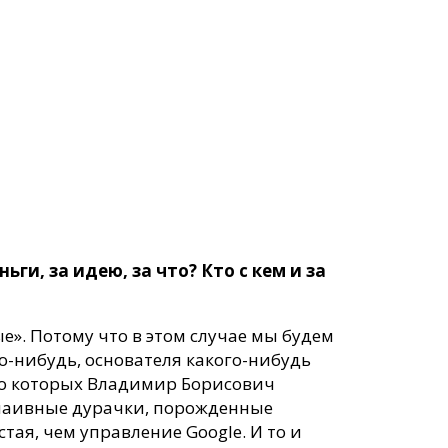
ьги, за идею, за что? Кто с кем и за
е». Потому что в этом случае мы будем
о-нибудь, основателя какого-нибудь
и, о которых Владимир Борисович
ко наивные дурачки, порожденные
тая, чем управление Google. И то и