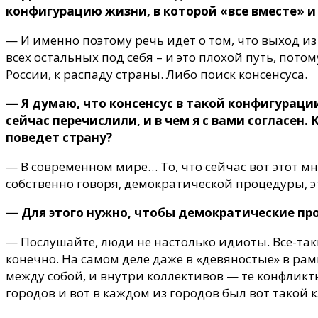
конфигурацию жизни, в которой «все вместе» и 
— И именно поэтому речь идет о том, что выход и
всех остальных под себя – и это плохой путь, по
России, к распаду страны. Либо поиск консенсуса.
— Я думаю, что консенсус в такой конфигураци
сейчас перечислили, и в чем я с вами согласен
поведет страну?
— В современном мире… То, что сейчас вот этот м
собственно говоря, демократической процедуры, эт
— Для этого нужно, чтобы демократические пр
— Послушайте, люди не настолько идиоты. Все-таки
конечно. На самом деле даже в «девяностые» в рам
между собой, и внутри коллективов — те конфликт
городов и вот в каждом из городов был вот такой 