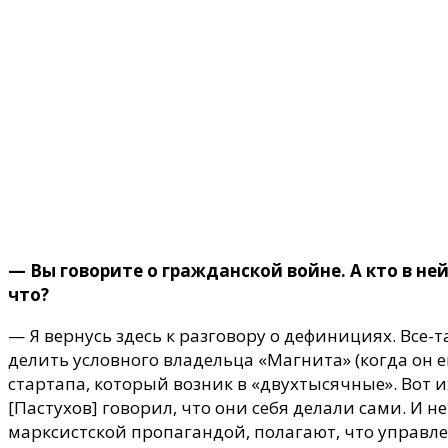
— Вы говорите о гражданской войне. А кто в ней 
что?
— Я вернусь здесь к разговору о дефинициях. Все-
делить условного владельца «Магнита» (когда он 
стартапа, который возник в «двухтысячные». Вот и
[Пастухов] говорил, что они себя делали сами. И 
марксистской пропагандой, полагают, что управлен