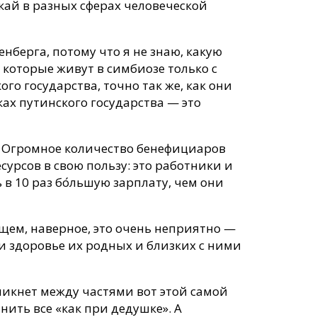
кай в разных сферах человеческой
енберга, потому что я не знаю, какую
, которые живут в симбиозе только с
го государства, точно так же, как они
ках путинского государства — это
х. Огромное количество бенефициаров
урсов в свою пользу: это работники и
 10 раз бо́льшую зарплату, чем они
щем, наверное, это очень неприятно —
 и здоровье их родных и близких с ними
никнет между частями вот этой самой
нить все «как при дедушке». А