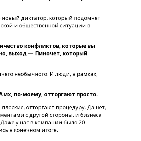
бо новый диктатор, который подомнет
ческой и общественной ситуации в
личество конфликтов, которые вы
ьно, выход — Пиночет, который
чего необычного. И люди, в рамках,
их, по-моему, отторгают просто.
 плоские, отторгают процедуру. Да нет,
 ментами с другой стороны, и бизнеса
 Даже у нас в компании было 20
ись в конечном итоге.