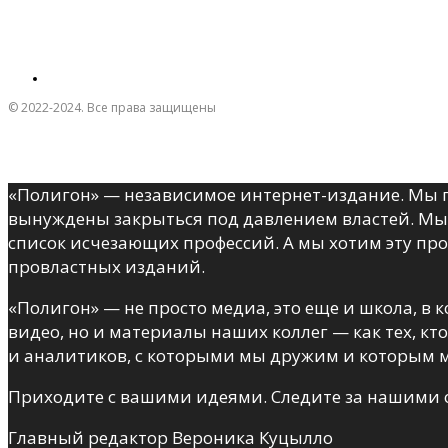
© 2022-2024. Все права защищены
«Полигон» — независимое интернет-издание. Мы п
вынуждены закрыться под давлением властей. Мы 
список исчезающих профессий. А мы хотим эту пр
провластных изданий.
«Полигон» — не просто медиа, это еще и школа, в
видео, но и материалы наших коллег — как тех, кт
и аналитиков, с которыми мы дружим и которым м
Приходите с вашими идеями. Следите за нашими
Главный редактор Вероника Куцылло