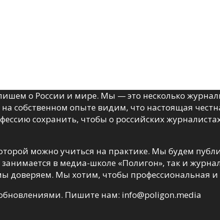
ишем о России и мире. Мы — это несколько журнал
на собственном опыте видим, что настоящая честна
офессию сохранить, чтобы о российских журналиста
 которой можно учиться на практике. Мы будем публ
о занимается в медиа-школе «Полигон», так и журна
ы доверяем. Мы хотим, чтобы профессиональная и 
 обновлениями. Пишите нам:
info@poligon.media