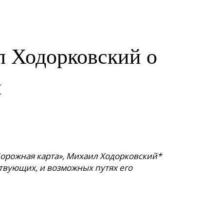
л Ходорковский о
и
орожная карта», Михаил Ходорковский*
ствующих, и возможных путях его