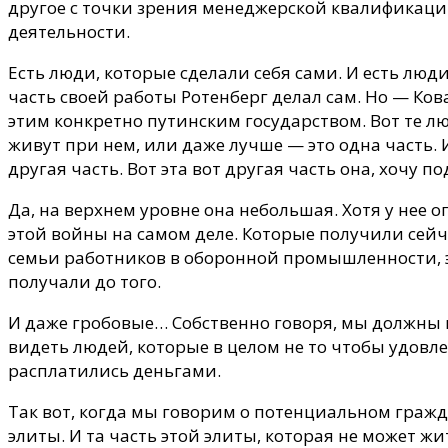
другое с точки зрения менеджерской квалификаци
деятельности.
Есть люди, которые сделали себя сами. И есть люди
часть своей работы Ротенберг делал сам. Но — Ков
этим конкретно путинским государством. Вот те лю
живут при нем, или даже лучше — это одна часть. 
другая часть. Вот эта вот другая часть она, хочу 
Да, на верхнем уровне она небольшая. Хотя у нее
этой войны на самом деле. Которые получили сейч
семьи работников в оборонной промышленности, эт
получали до того.
И даже гробовые… Собственно говоря, мы должны н
видеть людей, которые в целом не то чтобы удовле
расплатились деньгами.
Так вот, когда мы говорим о потенциальном граж
элиты. И та часть этой элиты, которая не может жи