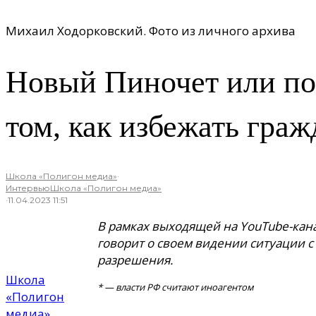
Михаил Ходорковский. Фото из личного архива
Новый Пиночет или по
том, как избежать гра
Школа «Полигон медиа»
·
Интервью
Школа «Полигон медиа»
·
11.04.2023 11:51
В рамках выходящей на YouTube-кан
говорит о своем видении ситуации с
разрешения.
Школа
* — власти РФ считают иноагентом
«Полигон
медиа»