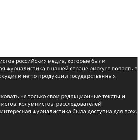
истов российских медиа, которые были
я журналистика в нашей стране рискует попасть в
х судили не по продукции государственных
иковать не только свои редакционные тексты и
листов, колумнистов, расследователей
интересная журналистика была доступна для всех.