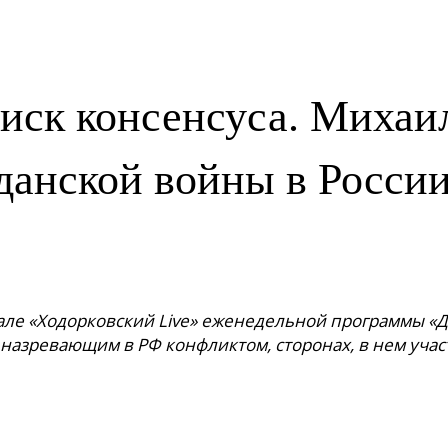
иск консенсуса. Михаи
жданской войны в Росси
але «Ходорковский Live» еженедельной программы «Д
 назревающим в РФ конфликтом, сторонах, в нем уча