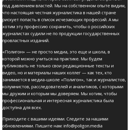
под давлением властей. Мы на собственном опыте видим,
что настоящая честная журналистика в нашей стране
рискует попасть в список исчезающих профессий. А мы
хотим эту профессию сохранить, чтобы о российских
журналистах судили не по продукции государственных
провластных изданий.
«Полигон» — не просто медиа, это еще и школа, в
которой можно учиться на практике. Мы будем
публиковать не только свои редакционные тексты и
видео, но и материалы наших коллег — как тех, кто
занимается в медиа-школе «Полигон», так и журналистов,
колумнистов, расследователей и аналитиков, с которыми
мы дружим и которым мы доверяем. Мы хотим, чтобы
профессиональная и интересная журналистика была
доступна для всех.
Приходите с вашими идеями. Следите за нашими
обновлениями. Пишите нам:
info@poligon.media