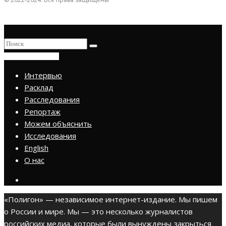
ПРИСОЕДИНИТЬСЯ
Интервью
Расклад
Расследования
Репортаж
Можем объяснить
Исследования
English
О нас
«Полигон» — независимое интернет-издание. Мы пишем
о России и мире. Мы — это несколько журналистов
российских медиа, которые были вынуждены закрыться