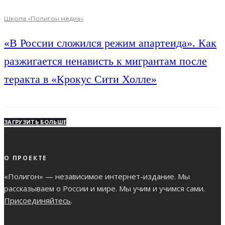
Школа «Полигон медиа»
«В России сложился режим апартеида». Как
разжигается ненависть к мигрантам после
теракта в «Крокус Сити Холле»
ЗАГРУЗИТЬ БОЛЬШЕ
О ПРОЕКТЕ
«Полигон» — независимое интернет-издание. Мы
рассказываем о России и мире. Мы учим и учимся сами.
Присоединяйтесь
.