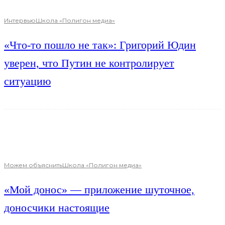
Интервью
Школа «Полигон медиа»
«Что-то пошло не так»: Григорий Юдин
уверен, что Путин не контролирует
ситуацию
Можем объяснить
Школа «Полигон медиа»
«Мой донос» — приложение шуточное,
доносчики настоящие