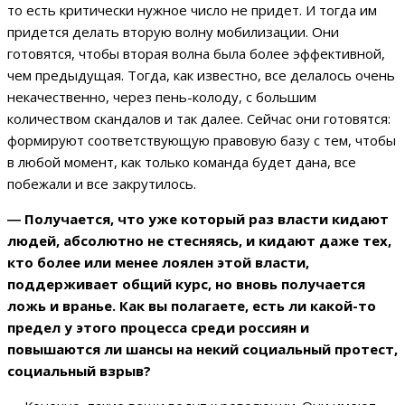
то есть критически нужное число не придет. И тогда им
придется делать вторую волну мобилизации. Они
готовятся, чтобы вторая волна была более эффективной,
чем предыдущая. Тогда, как известно, все делалось очень
некачественно, через пень-колоду, с большим
количеством скандалов и так далее. Сейчас они готовятся:
формируют соответствующую правовую базу с тем, чтобы
в любой момент, как только команда будет дана, все
побежали и все закрутилось.
―
Получается, что уже который раз власти кидают
людей, абсолютно не стесняясь, и кидают даже тех,
кто более или менее лоялен этой власти,
поддерживает общий курс, но вновь получается
ложь и вранье. Как вы полагаете, есть ли какой-то
предел у этого процесса среди россиян и
повышаются ли шансы на некий социальный протест,
социальный взрыв?