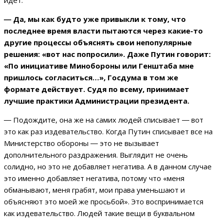
идет.
― Да, мы как будто уже привыкли к тому, что
последнее время власти пытаются через какие-то
другие процессы объяснять свои непопулярные
решения: «вот нас попросили». Даже Путин говорит:
«По инициативе Минобороны или Генштаба мне
пришлось согласиться…», Госдума в том же
формате действует. Судя по всему, принимает
лучшие практики Администрации президента.
―
Подождите, она же на самих людей списывает
―
вот
это как раз издевательство. Когда Путин списывает все на
Министерство обороны
―
это не вызывает
дополнительного раздражения. Выглядит не очень
солидно, но это не добавляет негатива. А в данном случае
это именно добавляет негатива, потому что «меня
обманывают, меня грабят, мои права уменьшают и
объясняют это моей же просьбой». Это воспринимается
как издевательство. Людей такие вещи в буквальном