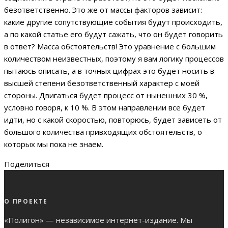
безответственно. Это же от массы факторов зависит:
какие другие сопутствующие события будут происходить,
а по какой статье его будут сажать, что он будет говорить
в ответ? Масса обстоятельств! Это уравнение с большим
количеством неизвестных, поэтому я вам логику процессов
пытаюсь описать, а в точных цифрах это будет носить в
высшей степени безответственный характер с моей
стороны. Двигаться будет процесс от нынешних 30 %,
условно говоря, к 10 %. В этом направлении все будет
идти, но с какой скоростью, повторюсь, будет зависеть от
большого количества привходящих обстоятельств, о
которых мы пока не знаем.
Поделиться
О ПРОЕКТЕ
«Полигон» — независимое интернет-издание. Мы