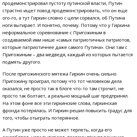
продемонстрировал пустоту путинской власти, Путин
страстно ищет повод продемонстрировать, что он еще
ого-го, а тут Гиркин словно с цепи сорвался, об Путина
ноги вытирает. И понятно, почему. Потому что у Гиркина
неформальное соревнование с Пригожиным в
создаваемой ими нише «самых патриотичных патриотов,
которые патриотичнее даже самого Путина». Они там с
Пригожиным – два медведя, каждый из которых пытается
подмять другого.
После пригожинского мятежа Гиркин очень сильно
Пригожину проиграл, потому что тот человеком дела
оказался, не просто так в блоге что-то там строчит, не
просто так болтает, а реально мощный шаг предпринял.
На этом фоне все эти гиркинские слова, гиркинская
фронда потерялась. И Гиркин решил повысить градус для
того, чтобы отыграть потерянное.
А Путин уже просто не может терпеть, когда его