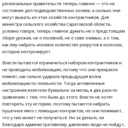
региональных правительств теперь главное
―
это не
состояние дел подведомственных хозяев, а сколько они
могут выжать из этих хозяйств контрактников. Для
министра сельского хозяйства Саратовской области,
условно говоря, теперь главное думать не о предстоящем
сборе урожая, не о посевной, не о севе озимых, а о том,
как ему набрать искомое количество рекрутов в колхозах,
которые контролирует.
Власти пытаются ограничиться набором контрактников и
не проводить мобилизацию, потому что они прекрасно
помнят, как сильно ударила предыдущая волна
мобилизации по лояльности. Тогда антивоенные
настроения взлетели буквально за месяц в два раза по
сравнению с тем, что были до этого. Власти не хотят
повторять эту историю, поэтому пытаются набрать
пушечное мясо с помощью контрактов, но они понимают,
что у них может не получиться. Ни за деньги, ни
благодаря административному давлению люди не пойдут,