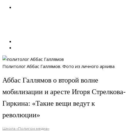
Политолог Аббас Галлямов. Фото из личного архива
Аббас Галлямов о второй волне
мобилизации и аресте Игоря Стрелкова-
Гиркина: «Такие вещи ведут к
революции»
Школа «Полигон медиа»
·