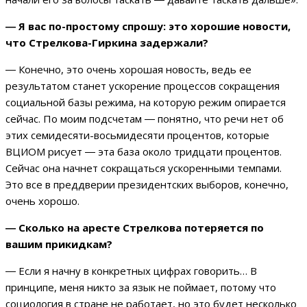
― Я вас по-простому спрошу: это хорошие новости,
что Стрелкова-Гиркина задержали?
―
Конечно, это очень хорошая новость, ведь ее
результатом станет ускорение процессов сокращения
социальной базы режима, на которую режим опирается
сейчас. По моим подсчетам
―
понятно, что речи нет об
этих семидесяти-восьмидесяти процентов, которые
ВЦИОМ рисует
―
эта база около тридцати процентов.
Сейчас она начнет сокращаться ускоренными темпами.
Это все в преддверии президентских выборов, конечно,
очень хорошо.
― Сколько на аресте Стрелкова потеряется по
вашим прикидкам?
―
Если я начну в конкретных цифрах говорить… В
принципе, меня никто за язык не поймает, потому что
социология в стране не работает, но это будет несколько