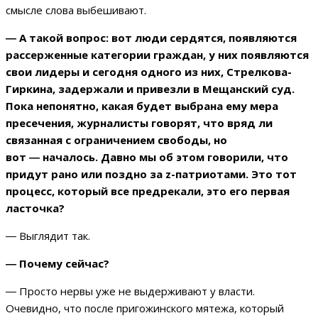
смысле слова выбешивают.
― А такой вопрос: вот люди сердятся, появляются
рассерженные категории граждан, у них появляются
свои лидеры и сегодня одного из них, Стрелкова-
Гиркина
,
задержали и привезли в Мещанский суд.
Пока непонятно, какая будет выбрана ему мера
пресечения, журналисты говорят, что вряд ли
связанная с ограничением свободы, но
вот
―
началось. Давно мы об этом говорили, что
придут рано или поздно за z-патриотами. Это тот
процесс, который все предрекали, это его первая
ласточка?
―
Выглядит так.
― Почему сейчас?
―
Просто нервы уже не выдерживают у власти.
Очевидно, что после пригожинского мятежа, который