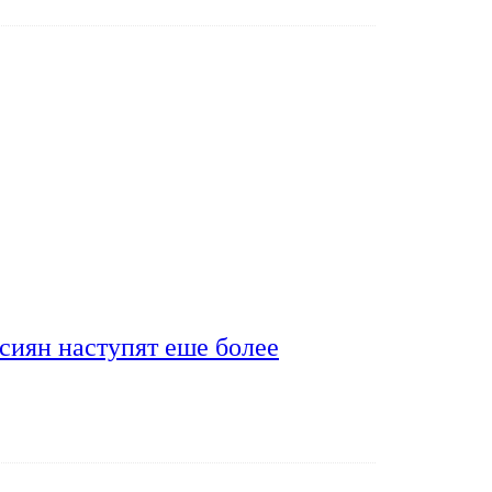
сиян наступят еше более