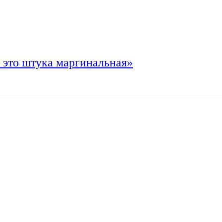
 это штука маргинальная»