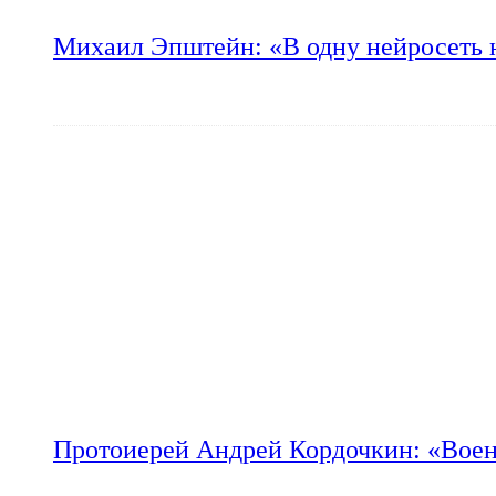
Михаил Эпштейн: «В одну нейросеть 
Протоиерей Андрей Кордочкин: «Воен