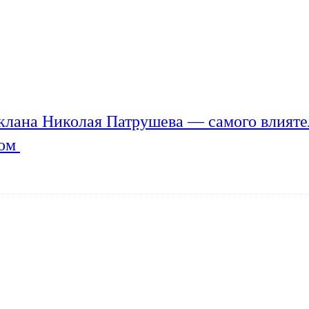
клана Николая Патрушева — самого влияте
мом