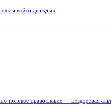
нельзя войти дважды»
но-полевое православие — нездоровая аль