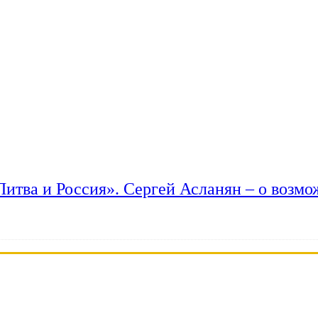
 Литва и Россия». Сергей Асланян – о возм