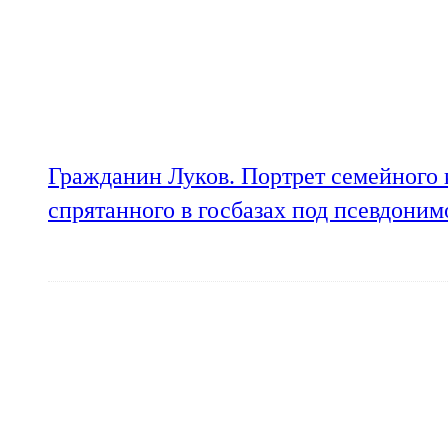
Гражданин Луков. Портрет семейного 
спрятанного в госбазах под псевдони