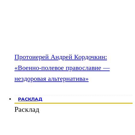
Протоиерей Андрей Кордочкин:
«Военно-полевое православие —
нездоровая альтернатива»
РАСКЛАД
Расклад