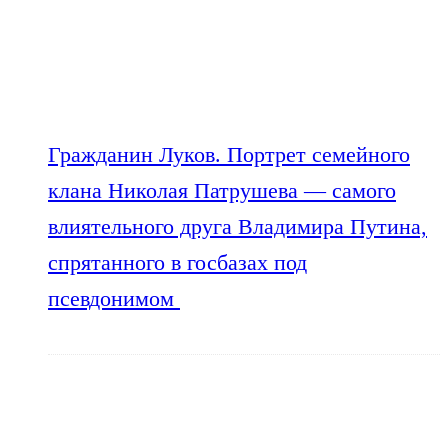
Гражданин Луков. Портрет семейного
клана Николая Патрушева — самого
влиятельного друга Владимира Путина,
спрятанного в госбазах под
псевдонимом