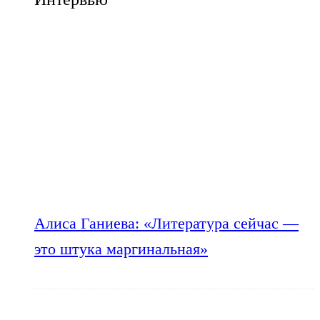
Алиса Ганиева: «Литература сейчас —
это штука маргинальная»