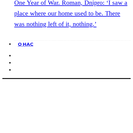
One Year of War. Roman, Dnipro: ‘I saw a
place where our home used to be. There
was nothing left of it, nothing.’
О НАС