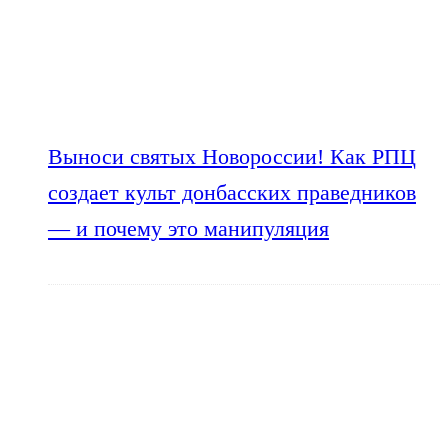
Выноси святых Новороссии! Как РПЦ
создает культ донбасских праведников
— и почему это манипуляция