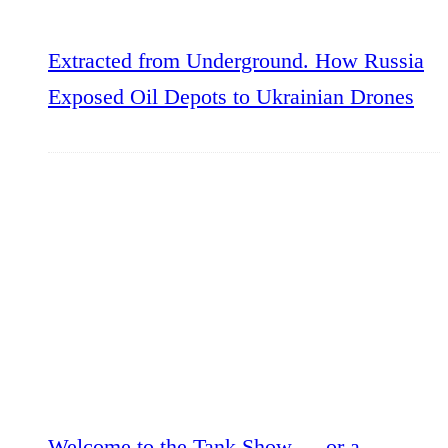
Extracted from Underground. How Russia
Exposed Oil Depots to Ukrainian Drones
Welcome to the Tank Show — or a