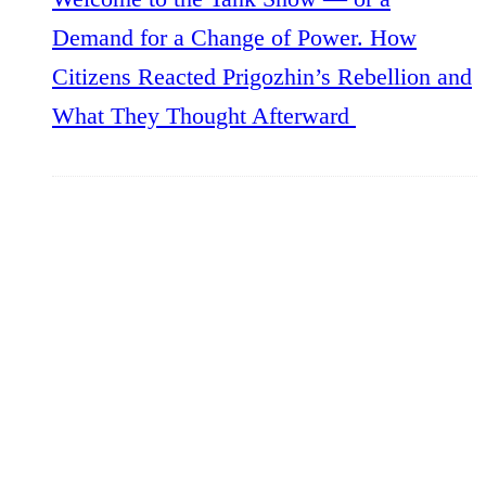
Demand for a Change of Power. How
Citizens Reacted Prigozhin’s Rebellion and
What They Thought Afterward