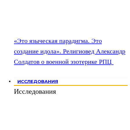
«Это языческая парадигма. Это
создание идола». Религиовед Александр
Солдатов о военной эзотерике РПЦ
ИССЛЕДОВАНИЯ
Исследования