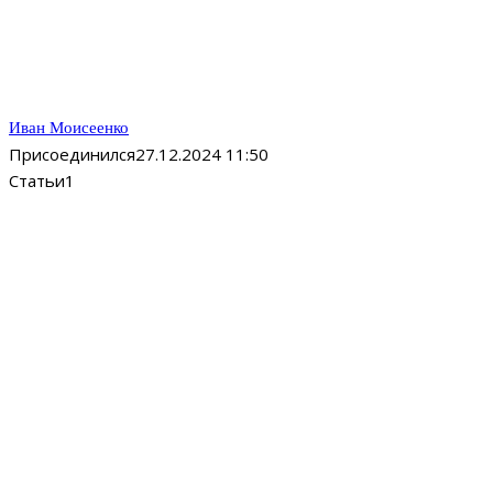
Иван Моисеенко
Присоединился
27.12.2024 11:50
Статьи
1