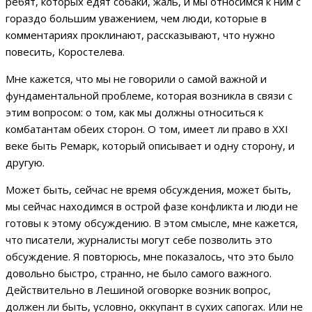
ребят, которых едят собаки, жаль, и мы относимся к ним с
гораздо большим уважением, чем люди, которые в
комментариях проклинают, рассказывают, что нужно
повесить, Коростелева.
Мне кажется, что мы не говорили о самой важной и
фундаментальной проблеме, которая возникла в связи с
этим вопросом: о том, как мы должны относиться к
комбатантам обеих сторон. О том, имеет ли право в XXI
веке быть Ремарк, который описывает и одну сторону, и
другую.
Может быть, сейчас не время обсуждения, может быть,
мы сейчас находимся в острой фазе конфликта и люди не
готовы к этому обсуждению. В этом смысле, мне кажется,
что писатели, журналисты могут себе позволить это
обсуждение. Я повторюсь, мне показалось, что это было
довольно быстро, странно, не было самого важного.
Действительно в Лешиной оговорке возник вопрос,
должен ли быть, условно, оккупант в сухих сапогах. Или не