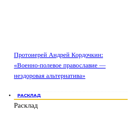
Протоиерей Андрей Кордочкин:
«Военно-полевое православие —
нездоровая альтернатива»
РАСКЛАД
Расклад