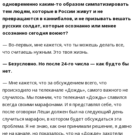
одновременно каким-то образом симпатизировать
тем людям, которые в России живут и не
превращаются в каннибалов, и не призывать вешать
русских солдат, которые осознанно или менее
осознанно сегодня воюют?
— Во-первых, мне кажется, что ты можешь делать все,
что считаешь нужным. Это твоя жизнь.
— Безусловно. Но после 24-го числа — как будто бы
нет.
— Мне кажется, что за обсуждением всего, что
происходило на телеканале «Дождь», самого важного не
случилось. Мы помним, что телеканал «Дождь» славился
всегда своими марафонами. И я представлял себе, что
после оговорки Лёши должен был на следующий день
случиться марафон, в котором будет обсуждаться эта
проблема. Я не знаю, как они принимали решение, я давно
не на канале, но показалось, что на «Дожде» захотели