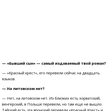
— «Бывший сын» — самый издаваемый твой роман?
— «Красный крест», его перевели сейчас на двадцать
языков.
— На литовском нет?
— Нет, на литовском нет. Из близких есть хорватский,
венгерский, в Польше перевели, но там еще не вышло.
Тайский есть. На японский перевели «Красный Крест» и