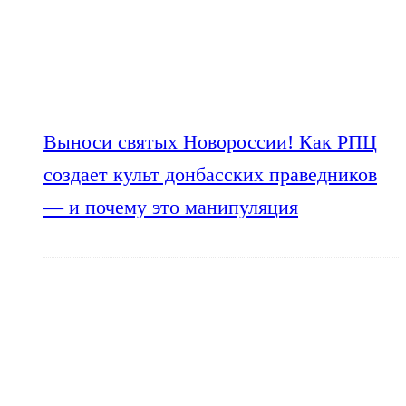
Выноси святых Новороссии! Как РПЦ
создает культ донбасских праведников
— и почему это манипуляция