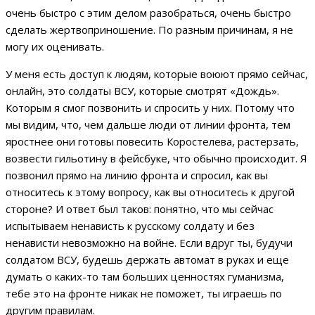
очень быстро с этим делом разобраться, очень быстро
сделать жертвоприношение. По разным причинам, я не
могу их оценивать.
У меня есть доступ к людям, которые воюют прямо сейчас,
онлайн, это солдаты ВСУ, которые смотрят «Дождь».
Которым я смог позвонить и спросить у них. Потому что
мы видим, что, чем дальше люди от линии фронта, тем
яростнее они готовы повесить Коростелева, растерзать,
возвести гильотину в фейсбуке, что обычно происходит. Я
позвонил прямо на линию фронта и спросил, как вы
относитесь к этому вопросу, как вы относитесь к другой
стороне? И ответ был таков: понятно, что мы сейчас
испытываем ненависть к русскому солдату и без
ненависти невозможно на войне. Если вдруг ты, будучи
солдатом ВСУ, будешь держать автомат в руках и еще
думать о каких-то там больших ценностях гуманизма,
тебе это на фронте никак не поможет, ты играешь по
другим правилам.