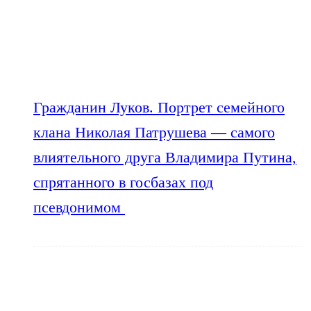
Гражданин Луков. Портрет семейного
клана Николая Патрушева — самого
влиятельного друга Владимира Путина,
спрятанного в госбазах под
псевдонимом