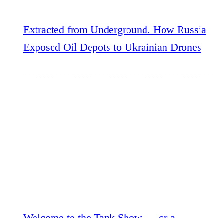
Extracted from Underground. How Russia
Exposed Oil Depots to Ukrainian Drones
Welcome to the Tank Show — or a