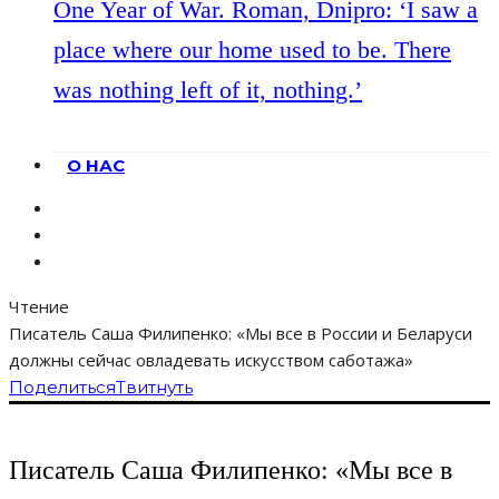
One Year of War. Roman, Dnipro: ‘I saw a
place where our home used to be. There
was nothing left of it, nothing.’
О НАС
Чтение
Писатель Саша Филипенко: «Мы все в России и Беларуси
должны сейчас овладевать искусством саботажа»
Поделиться
Твитнуть
Писатель Саша Филипенко: «Мы все в