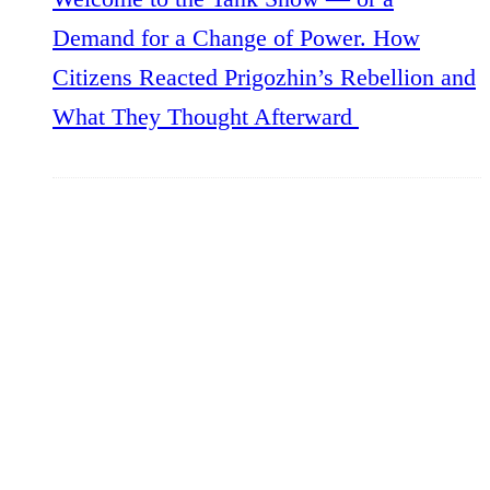
Demand for a Change of Power. How
Citizens Reacted Prigozhin’s Rebellion and
What They Thought Afterward