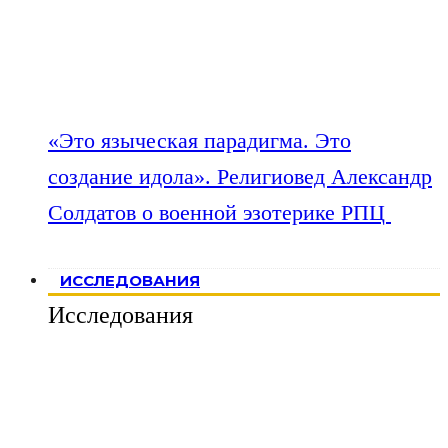
«Это языческая парадигма. Это
создание идола». Религиовед Александр
Солдатов о военной эзотерике РПЦ
ИССЛЕДОВАНИЯ
Исследования