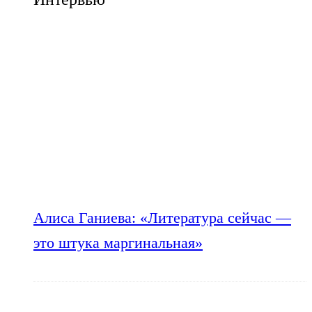
Алиса Ганиева: «Литература сейчас —
это штука маргинальная»