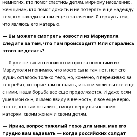
немногих, кто помог спастись детям, мирному населению,
женщинам, кто помог дожить и не потерять еще надежду
тем, кто находится там еще в заточении. Я горжусь тем,
что являюсь его матерью.
— Вы можете смотреть новости из Мариуполя,
следите за тем, что там происходит? Или старались
этого не делать?
— Я уже не так интенсивно смотрю за новостями из
Мариуполя и понимаю, что моего сына там нет, нет его
души, осталось только тело, но, конечно, я переживаю за
тех ребят, которые там остались, и наши молитвы все еще
с ними, наша борьба все еще продолжается. И даже если
ушел мой сын, я имею ввиду в вечность, я все еще верю,
что те, кто там остались, смогут вернуться к своим
матерям, своим женам и своим детям.
— Ирина, вопрос тяжелый тоже для меня, мне его
трудно вам задавать — когда российских солдат