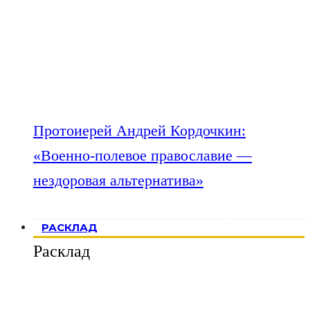
Протоиерей Андрей Кордочкин:
«Военно-полевое православие —
нездоровая альтернатива»
РАСКЛАД
Расклад