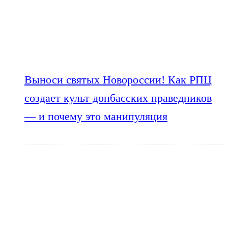
Выноси святых Новороссии! Как РПЦ
создает культ донбасских праведников
— и почему это манипуляция