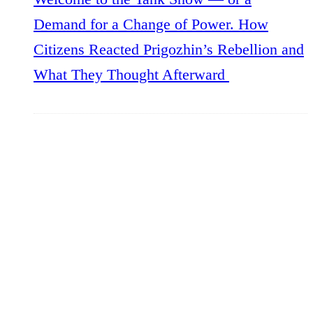
Demand for a Change of Power. How
Citizens Reacted Prigozhin’s Rebellion and
What They Thought Afterward