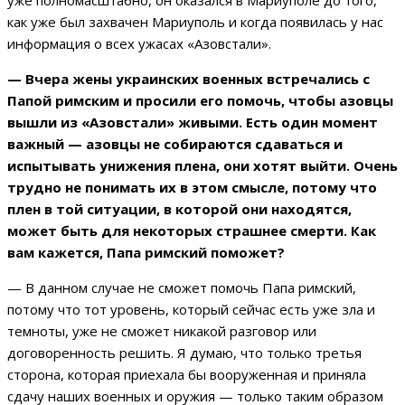
как уже был захвачен Мариуполь и когда появилась у нас
информация о всех ужасах «Азовстали».
— Вчера жены украинских военных встречались с
Папой римским и просили его помочь, чтобы азовцы
вышли из «Азовстали» живыми. Есть один момент
важный — азовцы не собираются сдаваться и
испытывать унижения плена, они хотят выйти. Очень
трудно не понимать их в этом смысле, потому что
плен в той ситуации, в которой они находятся,
может быть для некоторых страшнее смерти. Как
вам кажется, Папа римский поможет?
— В данном случае не сможет помочь Папа римский,
потому что тот уровень, который сейчас есть уже зла и
темноты, уже не сможет никакой разговор или
договоренность решить. Я думаю, что только третья
сторона, которая приехала бы вооруженная и приняла
сдачу наших военных и оружия — только таким образом