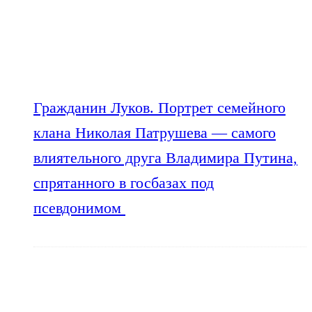
Гражданин Луков. Портрет семейного
клана Николая Патрушева — самого
влиятельного друга Владимира Путина,
спрятанного в госбазах под
псевдонимом