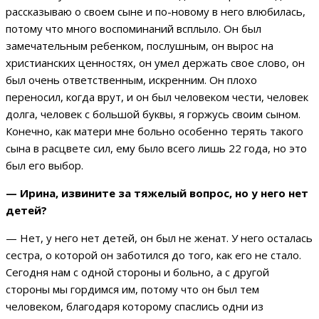
рассказываю о своем сыне и по-новому в него влюбилась,
потому что много воспоминаний всплыло. Он был
замечательным ребенком, послушным, он вырос на
христианских ценностях, он умел держать свое слово, он
был очень ответственным, искренним. Он плохо
переносил, когда врут, и он был человеком чести, человек
долга, человек с большой буквы, я горжусь своим сыном.
Конечно, как матери мне больно особенно терять такого
сына в расцвете сил, ему было всего лишь 22 года, но это
был его выбор.
— Ирина, извините за тяжелый вопрос, но у него нет
детей?
— Нет, у него нет детей, он был не женат. У него осталась
сестра, о которой он заботился до того, как его не стало.
Сегодня нам с одной стороны и больно, а с другой
стороны мы гордимся им, потому что он был тем
человеком, благодаря которому спаслись одни из