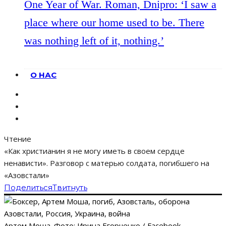
One Year of War. Roman, Dnipro: ‘I saw a
place where our home used to be. There
was nothing left of it, nothing.’
О НАС
Чтение
«Как христианин я не могу иметь в своем сердце
ненависти». Разговор с матерью солдата, погибшего на
«Азовстали»
Поделиться
Твитнуть
Артем Моша. Фото: Ирина Егорченко / Facebook