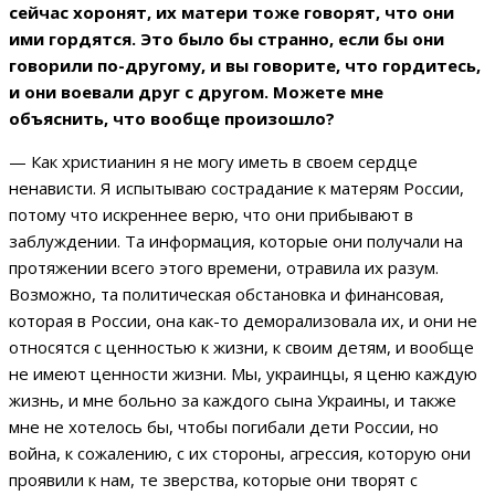
сейчас хоронят, их матери тоже говорят, что они
ими гордятся. Это было бы странно, если бы они
говорили по-другому, и вы говорите, что гордитесь,
и они воевали друг с другом. Можете мне
объяснить, что вообще произошло?
— Как христианин я не могу иметь в своем сердце
ненависти. Я испытываю сострадание к матерям России,
потому что искреннее верю, что они прибывают в
заблуждении. Та информация, которые они получали на
протяжении всего этого времени, отравила их разум.
Возможно, та политическая обстановка и финансовая,
которая в России, она как-то деморализовала их, и они не
относятся с ценностью к жизни, к своим детям, и вообще
не имеют ценности жизни. Мы, украинцы, я ценю каждую
жизнь, и мне больно за каждого сына Украины, и также
мне не хотелось бы, чтобы погибали дети России, но
война, к сожалению, с их стороны, агрессия, которую они
проявили к нам, те зверства, которые они творят с