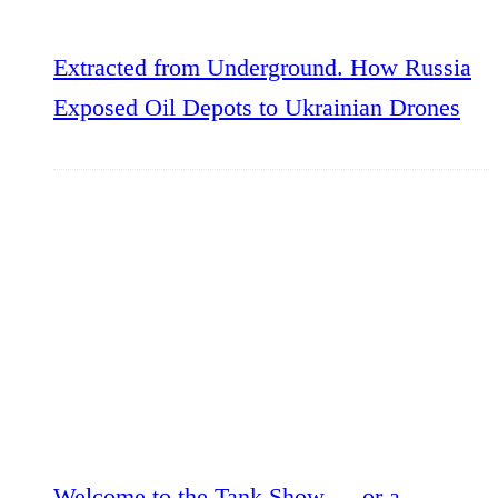
Extracted from Underground. How Russia
Exposed Oil Depots to Ukrainian Drones
Welcome to the Tank Show — or a