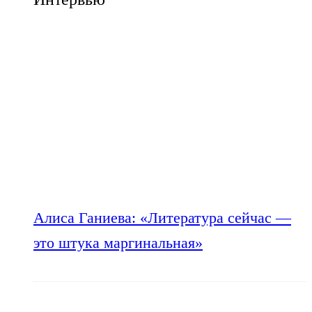
Алиса Ганиева: «Литература сейчас —
это штука маргинальная»