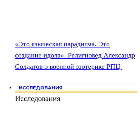
«Это языческая парадигма. Это
создание идола». Религиовед Александр
Солдатов о военной эзотерике РПЦ
ИССЛЕДОВАНИЯ
Исследования