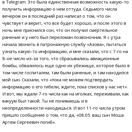
в Telegram. Это была единственная возможность какую-то
получить информацию о нем оттуда. Седьмого числа
вечером он в последний раз написал о том, что он
чувствует и верит, что все будет хорошо, и после этого в
ночь мне приснился сон, что он получил смертельное
ранение и у него был переломан позвоночник. Я с утра
начала звонить в патронажную службу «Азова», пытаться
узнать какую-то информацию, и мне сказали, что с 7-го на
8-ое число из-за того, что сбрасывались авиационные
бомбы, обвалилось еще одно их убежище, которое было в
том числе госпиталем, там были раненые, и там находился
мой сын. Сказали, что «пока не можем подтвердить
информацию о его гибели, ждите, пока списков у нас нет».
И вот, мы ждали 7-го числа как на иголках, переживали, как
вакуум был такой. Ты не понимаешь и в
неопределенности находишься. И вот 11-го числа утром
пришло сообщение о том, что да, «08.05. ваш сын Моша
Артем Сергеевич погиб».