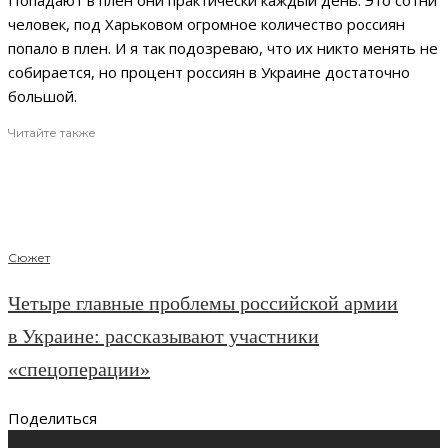
Попадают в плен они практически каждый день. Это сотни
человек, под Харьковом огромное количество россиян
попало в плен. И я так подозреваю, что их никто менять не
собирается, но процент россиян в Украине достаточно
большой.
Читайте также
Сюжет
Четыре главные проблемы российской армии
в Украине: рассказывают участники
«спецоперации»
Поделиться