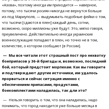
«Азова», поэтому иногда им приходится — наверное,
потому, что тысячи росиян никогда не вернутся больше
из-под Мариуполя, — выдумывать подобные фейки о том,
что тысячи [сдаются в плен] каждый день, сотни,
возможно, скоро миллионы уже будут. Это, мягко говоря,
преувеличено. Действитиельно иногда украинские
военнослужащие попадают в плен, но точно не в том,
количестве, о котором сообщают [в России].
— Мы все читали этот страшный пост про нехватку
боеприпасов у 36-й бригады и, возможно, последний
бой, который предстоит морпехам. Как вы говорите
и подтверждают другие источники, им удалось
прорваться и сейчас ситуация именно с
обеспечением припасами, продуктами,
боекомплектами наладилась, так дли это?
— Нельзя говорить о том, что она наладилась, надо
понимать, что город находится уже больше месяца в