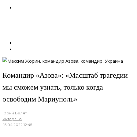
Командир «Азова»: «Масштаб трагедии
мы сможем узнать, только когда
освободим Мариуполь»
Юрий Белят
·
Интервью
·
15.04.2022 12:45