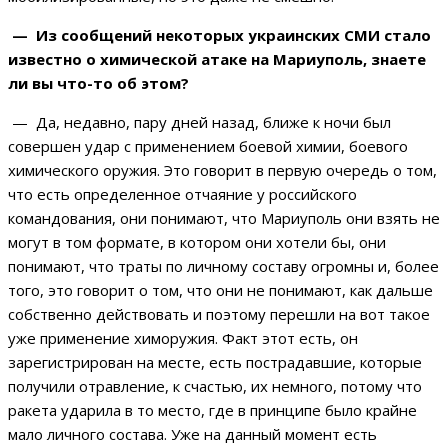
— Из сообщений некоторых украинских СМИ стало
известно о химической атаке на Мариуполь, знаете
ли вы что-то об этом?
— Да, недавно, пару дней назад, ближе к ночи был
совершен удар с применением боевой химии, боевого
химического оружия. Это говорит в первую очередь о том,
что есть определенное отчаяние у российского
командования, они понимают, что Мариуполь они взять не
могут в том формате, в котором они хотели бы, они
понимают, что траты по личному составу огромны и, более
того, это говорит о том, что они не понимают, как дальше
собственно действовать и поэтому перешли на вот такое
уже применение химоружия. Факт этот есть, он
зарегистрирован на месте, есть пострадавшие, которые
получили отравление, к счастью, их немного, потому что
ракета ударила в то место, где в принципе было крайне
мало личного состава. Уже на данный момент есть