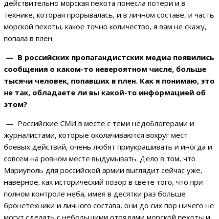
действительно морская пехота понесла потери и в
технике, которая прорывалась, и в личном составе, и часть
морской пехоты, какое точно количество, я вам не скажу,
попала в плен.
— В российских пропагандистских медиа появились
сообщения о каком-то невероятном числе, больше
тысячи человек, попавших в плен. Как я понимаю, это
не так, обладаете ли вы какой-то информацией об
этом?
— Российские СМИ в месте с теми недоблогерами и
журналистами, которые околачиваются вокруг мест
боевых действий, очень любят приукрашивать и иногда и
совсем на ровном месте выдумывать. Дело в том, что
Мариуполь для российской армии выглядит сейчас уже,
наверное, как исторический позор в свете того, что при
полном контроле неба, имея в десятки раз больше
бронетехники и личного состава, они до сих пор ничего не
могут сделать с небольшими отрядами морской пехоты и