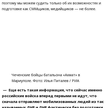
поэтому мы можем судить только об их возможностях и
подготовке как СММщиков, медийщиков — не более.
Чеченские бойцы батальона «Ахмат» в
Мариуполе. Фото: Илья Питалев / РИА
— Еще есть такая информация, что сейчас именно
российские войска вперед первыми не идут, что
сначала отправляют мобилизованных людей из так
называемых ДНР и ЛНР фактически без подготовки