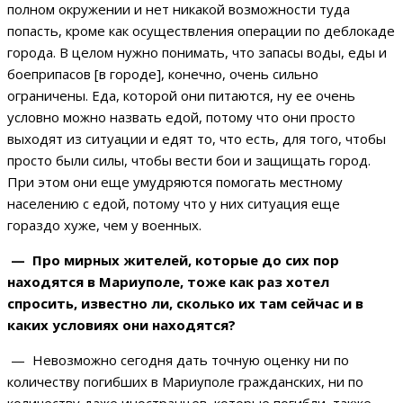
полном окружении и нет никакой возможности туда
попасть, кроме как осуществления операции по деблокаде
города. В целом нужно понимать, что запасы воды, еды и
боеприпасов [в городе], конечно, очень сильно
ограничены. Еда, которой они питаются, ну ее очень
условно можно назвать едой, потому что они просто
выходят из ситуации и едят то, что есть, для того, чтобы
просто были силы, чтобы вести бои и защищать город.
При этом они еще умудряются помогать местному
населению с едой, потому что у них ситуация еще
гораздо хуже, чем у военных.
— Про мирных жителей, которые до сих пор
находятся в Мариуполе, тоже как раз хотел
спросить, известно ли, сколько их там сейчас и в
каких условиях они находятся?
— Невозможно сегодня дать точную оценку ни по
количеству погибших в Мариуполе гражданских, ни по