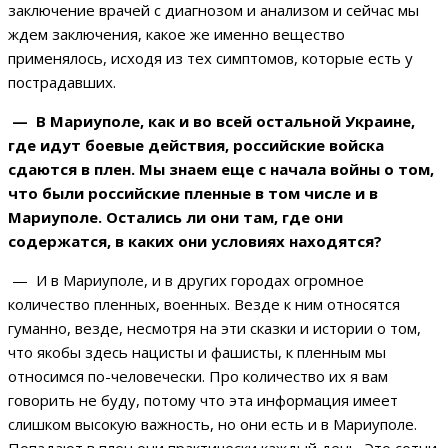
заключение врачей с диагнозом и анализом и сейчас мы
ждем заключения, какое же именно вещество
применялось, исходя из тех симптомов, которые есть у
пострадавших.
— В Мариуполе, как и во всей остальной Украине,
где идут боевые действия, российские войска
сдаются в плен. Мы знаем еще с начала войны о том,
что были российские пленные в том числе и в
Мариуполе. Остались ли они там, где они
содержатся, в каких они условиях находятся?
— И в Мариуполе, и в других городах огромное
количество пленных, военных. Везде к ним относятся
гуманно, везде, несмотря на эти сказки и истории о том,
что якобы здесь нацисты и фашисты, к пленным мы
относимся по-человечески. Про количество их я вам
говорить не буду, потому что эта информация имеет
слишком высокую важность, но они есть и в Мариуполе.