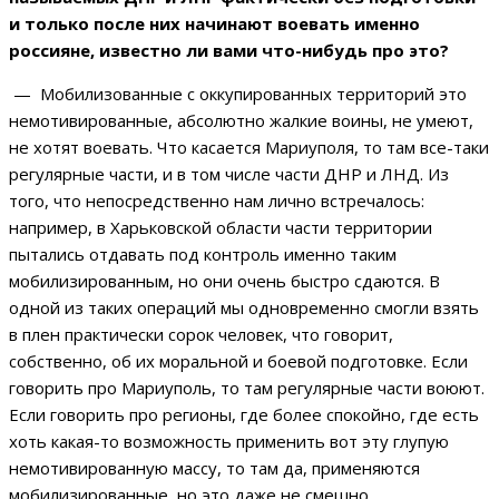
и только после них начинают воевать именно
россияне, известно ли вами что-нибудь про это?
— Мобилизованные с оккупированных территорий это
немотивированные, абсолютно жалкие воины, не умеют,
не хотят воевать. Что касается Мариуполя, то там все-таки
регулярные части, и в том числе части ДНР и ЛНД. Из
того, что непосредственно нам лично встречалось:
например, в Харьковской области части территории
пытались отдавать под контроль именно таким
мобилизированным, но они очень быстро сдаются. В
одной из таких операций мы одновременно смогли взять
в плен практически сорок человек, что говорит,
собственно, об их моральной и боевой подготовке. Если
говорить про Мариуполь, то там регулярные части воюют.
Если говорить про регионы, где более спокойно, где есть
хоть какая-то возможность применить вот эту глупую
немотивированную массу, то там да, применяются
мобилизированные, но это даже не смешно.