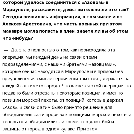
которой удалось соединиться с «Азовом» в
Мариуполе, расскажите, действительно ли это так?
Сегодня появилась информация, в том числе и от
Алексея Арестовича, что часть военных при этом
маневре могла попасть в плен, знаете ли вы об этом
что-нибудь?
— Да, знаю полностью о том, как происходила эта
операция, мы каждый день на связи с теми
подразделениями, с нашими братьями-«азовцами»,
которые сейчас находятся в Мариуполе и в прямом без
преувеличения смысле героически там стоят, держатся за
каждый сантиметр города. Что касается этой операции, то
недавно были отрезаны некоторые позиции, а именно
позиции морской пехоты, от позиций, которые держал
«Азов». В связи с этим было принято решение для
объединения сил и прорыва к позициям морской пехоты и
теперь они объединились и совместно дают бой и
защищают город в одном кулаке. При этом