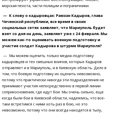
морская пехота, части полиции и пограничники.
— К слову о кадыровцах: Рамзан Кадыров, глава
Чеченской республики, все время в своих
социальных сетях заявляет, что Мариуполь будет
взят со дня на день, заявляет уже с 24 февраля. Мы
можем как-то оценивать военную подготовку и
участие солдат Кадырова в штурме Мариуполя?
— Мы можем оценить только медиа-подготовку
кадыровцев и тех смешных воинов, которых Кадыров
отправляет и в Мариуполь, и в Киевскую область. Дело в
том, что боевую подготовку их оценить невозможно,
потому что практически никогда эти подразделения не
принимают участия непосредственно в первой линии
соприкосновения, где идут бои. Мы очень сильно, еще
когда были бои в Киевской области, надеялись, что все-
таки встретимся с ними хоть раз в бою, но это
невозможно, потому что они всегда находятся в тылу,