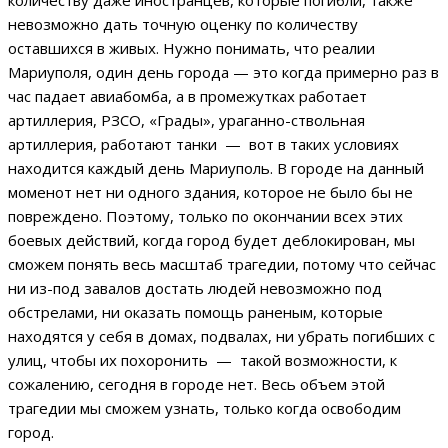
количеству даже иностранцев, которые погибли, также
невозможно дать точную оценку по количеству
оставшихся в живых. Нужно понимать, что реалии
Мариуполя, один день города — это когда примерно раз в
час падает авиабомба, а в промежутках работает
артиллерия, РЗСО, «Грады», ураганно-ствольная
артиллерия, работают танки — вот в таких условиях
находится каждый день Мариуполь. В городе на данный
моменот нет ни одного здания, которое не было бы не
повреждено. Поэтому, только по окончании всех этих
боевых действий, когда город будет деблокирован, мы
сможем понять весь масштаб трагедии, потому что сейчас
ни из-под завалов достать людей невозможно под
обстрелами, ни оказать помощь раненым, которые
находятся у себя в домах, подвалах, ни убрать погибших с
улиц, чтобы их похоронить — такой возможности, к
сожалению, сегодня в городе нет. Весь объем этой
трагедии мы сможем узнать, только когда освободим
город.