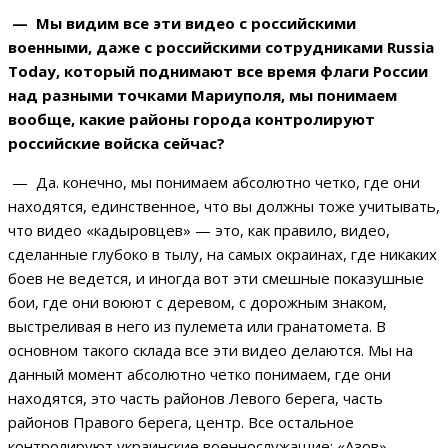
— Мы видим все эти видео с российскими
военными, даже с российскими сотрудниками Russia
Today, который поднимают все время флаги России
над разными точками Мариуполя, мы понимаем
вообще, какие районы города контролируют
российские войска сейчас?
— Да. конечно, мы понимаем абсолютно четко, где они
находятся, единственное, что вы должны тоже учитывать,
что видео «кадыровцев» — это, как правило, видео,
сделанные глубоко в тылу, на самых окраинах, где никаких
боев не ведется, и иногда вот эти смешные показушные
бои, где они воюют с деревом, с дорожным знаком,
выстреливая в него из пулемета или гранатомета. В
основном такого склада все эти видео делаются. Мы на
данный момент абсолютно четко понимаем, где они
находятся, это часть районов Левого берега, часть
районов Правого берега, центр. Все остальное
контролируют украинские военнослужащие: «Азов»,